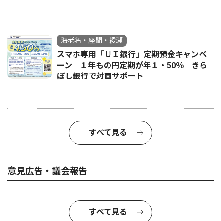
海老名・座間・綾瀬
スマホ専用「ＵＩ銀行」定期預金キャンペ
ーン １年もの円定期が年１・50％ きら
ぼし銀行で対面サポート
すべて見る
意見広告・議会報告
すべて見る