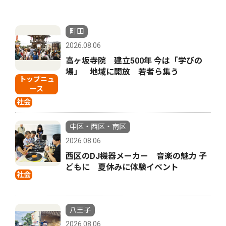
町田
2026.08.06
高ヶ坂寺院 建立500年 今は「学びの
場」 地域に開放 若者ら集う
トップニュ
ース
社会
中区・西区・南区
2026.08.06
西区のDJ機器メーカー 音楽の魅力 子
どもに 夏休みに体験イベント
社会
八王子
2026.08.06