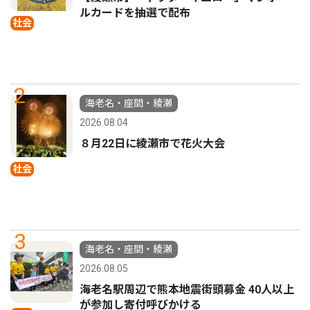
ルカードを抽選で配布
社会
2
海老名・座間・綾瀬
2026.08.04
８月22日に綾瀬市で花火大会
社会
3
海老名・座間・綾瀬
2026.08.05
海老名駅周辺で熊本地震街頭募金 40人以上
が参加し寄付呼びかける