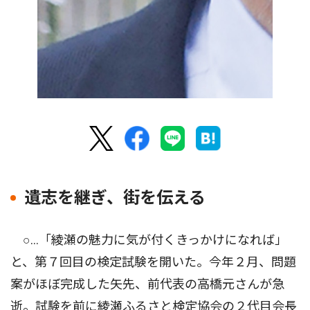
遺志を継ぎ、街を伝える
○…「綾瀬の魅力に気が付くきっかけになれば」
と、第７回目の検定試験を開いた。今年２月、問題
案がほぼ完成した矢先、前代表の高橋元さんが急
逝。試験を前に綾瀬ふるさと検定協会の２代目会長