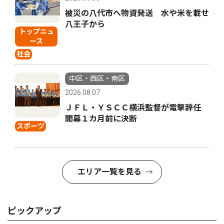
被災の八代市へ物資発送 水や米を載せ
八王子から
トップニュ
ース
社会
中区・西区・南区
2026.08.07
ＪＦＬ・ＹＳＣＣ横浜監督が電撃辞任
開幕１カ月前に決断
スポーツ
エリア一覧を見る
ピックアップ