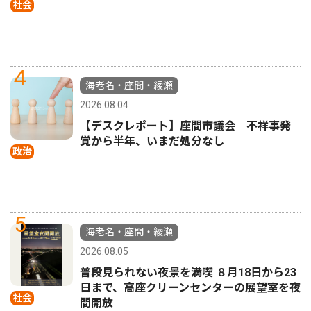
社会
4
海老名・座間・綾瀬
2026.08.04
【デスクレポート】座間市議会 不祥事発
覚から半年、いまだ処分なし
政治
5
海老名・座間・綾瀬
2026.08.05
普段見られない夜景を満喫 ８月18日から23
日まで、高座クリーンセンターの展望室を夜
社会
間開放