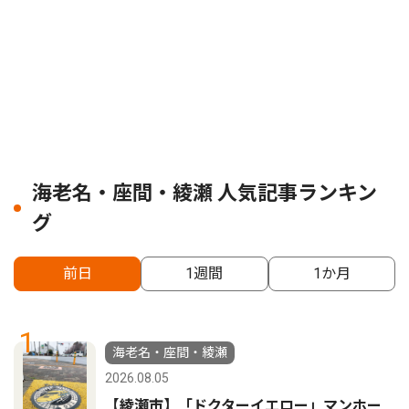
海老名・座間・綾瀬 人気記事ランキン
グ
前日
1週間
1か月
1
海老名・座間・綾瀬
2026.08.05
【綾瀬市】「ドクターイエロー」マンホー