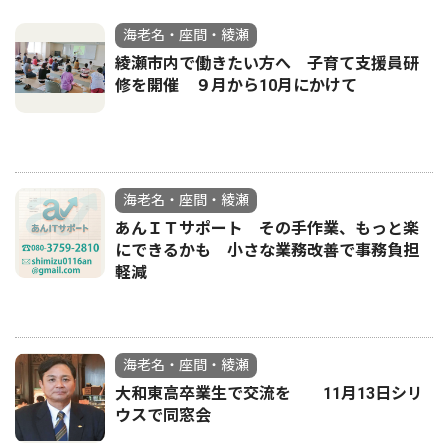
海老名・座間・綾瀬
綾瀬市内で働きたい方へ 子育て支援員研
修を開催 ９月から10月にかけて
海老名・座間・綾瀬
あんＩＴサポート その手作業、もっと楽
にできるかも 小さな業務改善で事務負担
軽減
海老名・座間・綾瀬
大和東高卒業生で交流を 11月13日シリ
ウスで同窓会