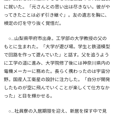
に就いた。「元さんとの思い出は尽きない。彼がや
ってきたことは必ず引き継ぐ」。友の遺志を胸に、
検定の灯を守り抜く覚悟だ。
○…山梨県甲府市出身。工学部の大学教授の父の
もとに生まれた。「大学が遊び場。学生と鉄道模型
で回路を作って遊んでいた」と話す。父を追うよう
に工学の道に進み、大学院修了後には神奈川県内の
電機メーカーに務めた。長らく携わったのは宇宙分
野。国産人工衛星の設計に注力した。「自分が開発
したものが空に飛んでいくことが楽しくて仕方なか
った」と目を輝かせる。
○…社員寮の入居期限を迎え、新居を探す中で見