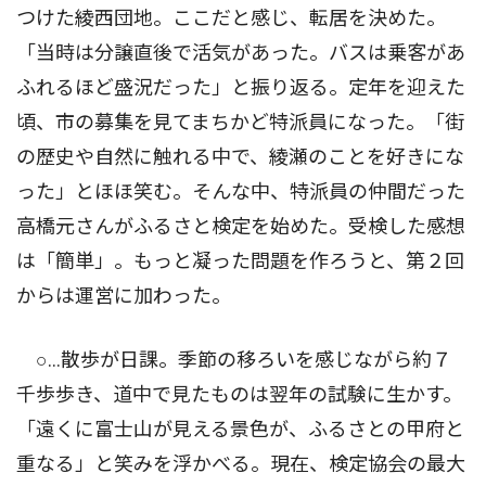
つけた綾西団地。ここだと感じ、転居を決めた。
「当時は分譲直後で活気があった。バスは乗客があ
ふれるほど盛況だった」と振り返る。定年を迎えた
頃、市の募集を見てまちかど特派員になった。「街
の歴史や自然に触れる中で、綾瀬のことを好きにな
った」とほほ笑む。そんな中、特派員の仲間だった
高橋元さんがふるさと検定を始めた。受検した感想
は「簡単」。もっと凝った問題を作ろうと、第２回
からは運営に加わった。
○…散歩が日課。季節の移ろいを感じながら約７
千歩歩き、道中で見たものは翌年の試験に生かす。
「遠くに富士山が見える景色が、ふるさとの甲府と
重なる」と笑みを浮かべる。現在、検定協会の最大