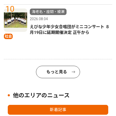
10
海老名・座間・綾瀬
2026.08.04
えびな少年少女合唱団がミニコンサート ８
月19日に延期開催決定 正午から
社会
もっと見る
他のエリアのニュース
新着記事