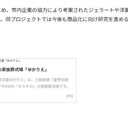
じめ、市内企業の協力により考案されたジェラートや洋
た。同プロジェクトでは今後も商品化に向け研究を進め
の家族葬式場「ゆかりえ」
葬式場ゆかりえ」は、小田急線「愛甲石田
ずか3分の「エキチカ」の家族葬式場です。
(PR)