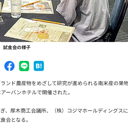
試食会の様子
ランド農産物をめざして研究が進められる南米産の果
木アーバンホテルで開催された。
ぎ、厚木商工会議所、（株）コジマホールディングスに
試食会となる。