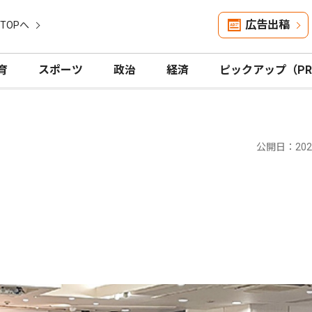
広告出稿
TOPへ
育
スポーツ
政治
経済
ピックアップ（P
公開日：2024