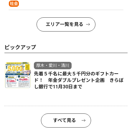
社会
エリア一覧を見る
ピックアップ
厚木・愛川・清川
先着５千名に最大５千円分のギフトカー
ド！ 年金ダブルプレゼント企画 きらぼ
し銀行で11月30日まで
すべて見る