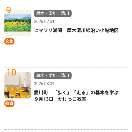
9
厚木・愛川・清川
2026.07.31
ヒマワリ満開 厚木清川線沿い小鮎地区
文化
10
厚木・愛川・清川
2026.08.04
愛川町 「歩く」「走る」の基本を学ぶ
９月13日 かけっこ教室
教育