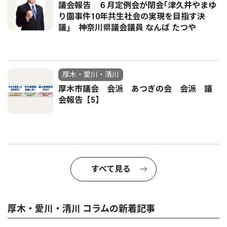
議会報告 ６月定例会が閉会｢津久井やまゆ
り園事件10年共生社会の実現を目指す決
議｣ 神奈川県議会議員 なんば たつや
厚木・愛川・清川
厚木市議会 会派 あつぎの会 会派 議
会報告【5】
すべて見る
厚木・愛川・清川 コラムの新着記事