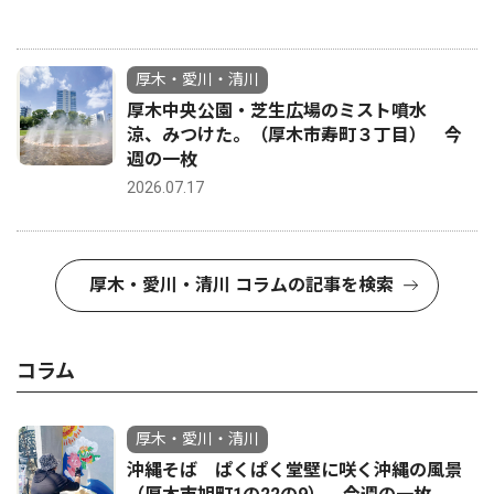
厚木・愛川・清川
厚木中央公園・芝生広場のミスト噴水
涼、みつけた。（厚木市寿町３丁目） 今
週の一枚
2026.07.17
厚木・愛川・清川 コラムの記事を検索
コラム
厚木・愛川・清川
沖縄そば ぱくぱく堂壁に咲く沖縄の風景