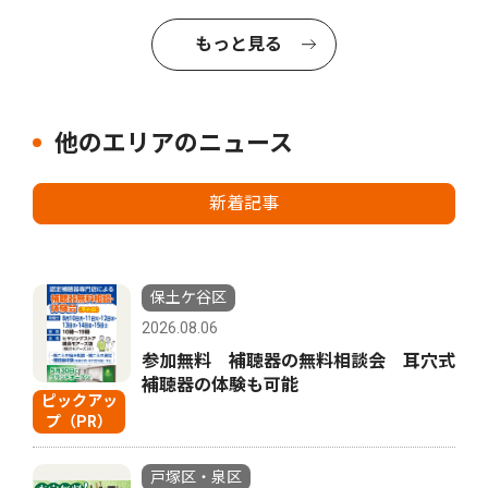
もっと見る
他のエリアのニュース
新着記事
保土ケ谷区
2026.08.06
参加無料 補聴器の無料相談会 耳穴式
補聴器の体験も可能
ピックアッ
プ（PR）
戸塚区・泉区