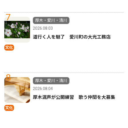
7
厚木・愛川・清川
2026.08.03
道行く人を魅了 愛川町の大光工務店
文化
8
厚木・愛川・清川
2026.08.04
厚木混声が公開練習 歌う仲間を大募集
文化