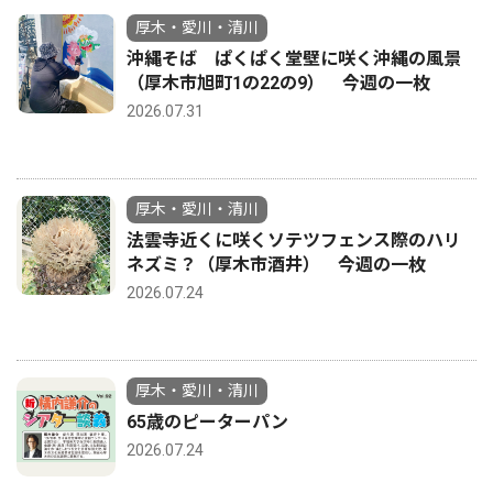
厚木・愛川・清川
沖縄そば ぱくぱく堂壁に咲く沖縄の風景
（厚木市旭町1の22の9） 今週の一枚
2026.07.31
厚木・愛川・清川
法雲寺近くに咲くソテツフェンス際のハリ
ネズミ？（厚木市酒井） 今週の一枚
2026.07.24
厚木・愛川・清川
65歳のピーターパン
2026.07.24