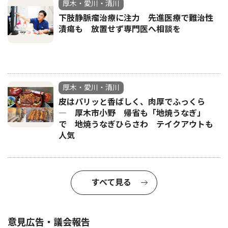
厚木・愛川・清川
下肢静脈瘤治療に注力 先進医療で難治性
潰瘍も 放置せず専門医へ相談を
厚木・愛川・清川
皮はパリッと香ばしく、肉厚でふっくら
― 厚木市小野 帰省も「地焼うなぎ」
で 地焼うなぎひらさわ テイクアウトも
人気
すべて見る
意見広告・議会報告