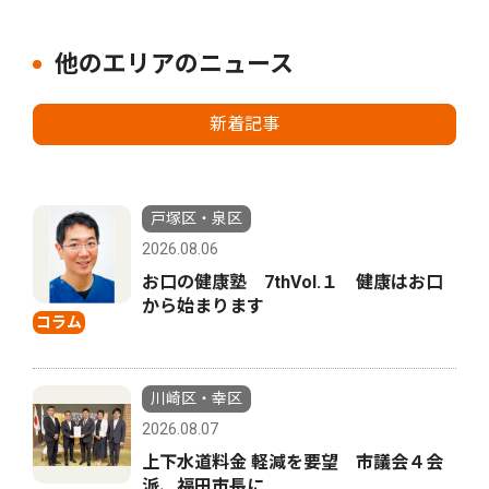
他のエリアのニュース
新着記事
戸塚区・泉区
2026.08.06
お口の健康塾 7thVol.１ 健康はお口
から始まります
コラム
川崎区・幸区
2026.08.07
上下水道料金 軽減を要望 市議会４会
派、福田市長に