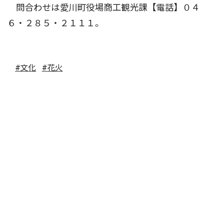
問合わせは愛川町役場商工観光課【電話】０４
６・２８５・２１１１。
#文化
#花火