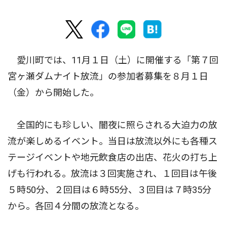
愛川町では、11月１日（土）に開催する「第７回
宮ヶ瀬ダムナイト放流」の参加者募集を８月１日
（金）から開始した。
全国的にも珍しい、闇夜に照らされる大迫力の放
流が楽しめるイベント。当日は放流以外にも各種ス
テージイベントや地元飲食店の出店、花火の打ち上
げも行われる。放流は３回実施され、１回目は午後
５時50分、２回目は６時55分、３回目は７時35分
から。各回４分間の放流となる。