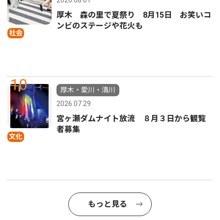
2026.08.01
厚木 森の里で夏祭り 8月15日 お笑いコ
ンビのステージや花火も
社会
10
厚木・愛川・清川
2026.07.29
宮ヶ瀬ダムナイト放流 ８月３日から観覧
者募集
文化
もっと見る