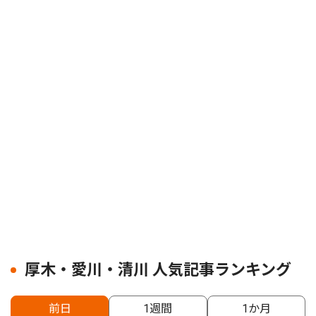
厚木・愛川・清川 人気記事ランキング
前日
1週間
1か月