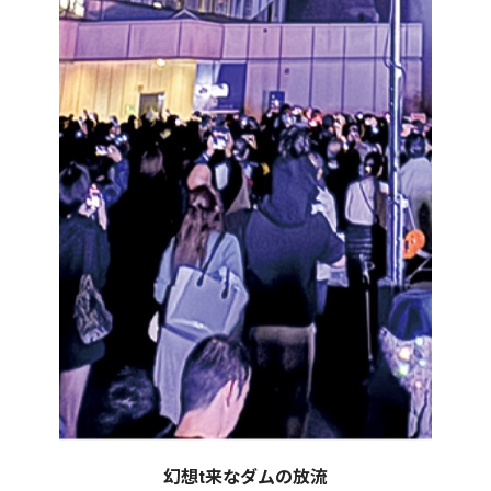
幻想t来なダムの放流