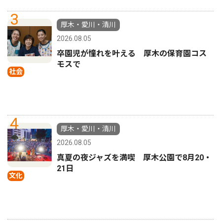
3
厚木・愛川・清川
2026.08.05
卒園児が憧れを叶える 厚木の保育園コス
モスで
社会
4
厚木・愛川・清川
2026.08.05
真夏の夜ジャズを満喫 厚木公園で8月20・
21日
文化