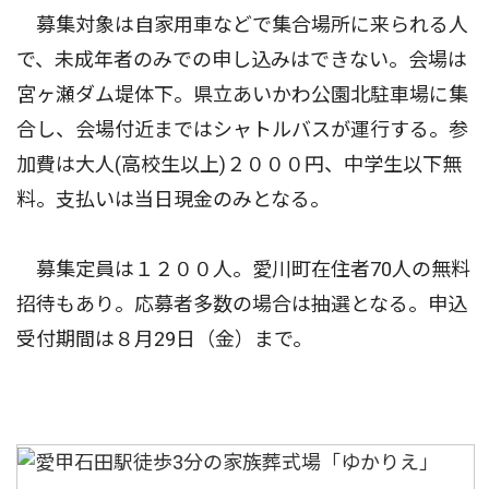
募集対象は自家用車などで集合場所に来られる人
で、未成年者のみでの申し込みはできない。会場は
宮ヶ瀬ダム堤体下。県立あいかわ公園北駐車場に集
合し、会場付近まではシャトルバスが運行する。参
加費は大人(高校生以上)２０００円、中学生以下無
料。支払いは当日現金のみとなる。
募集定員は１２００人。愛川町在住者70人の無料
招待もあり。応募者多数の場合は抽選となる。申込
受付期間は８月29日（金）まで。