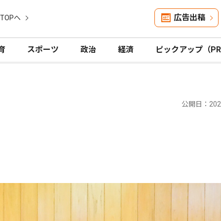
広告出稿
TOPへ
育
スポーツ
政治
経済
ピックアップ（P
公開日：2025