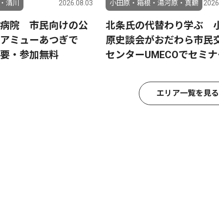
・清川
2026.08.03
小田原・箱根・湯河原・真鶴
2026
病院 市民向けの公
北条氏の代替わり学ぶ 
 アミューあつぎで
原史談会がおだわら市民
要・参加無料
センターUMECOでセミナ
エリア一覧を見る