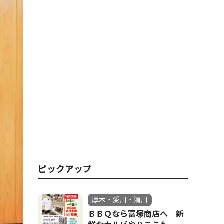
ピックアップ
厚木・愛川・清川
ＢＢＱなら富塚商店へ 新