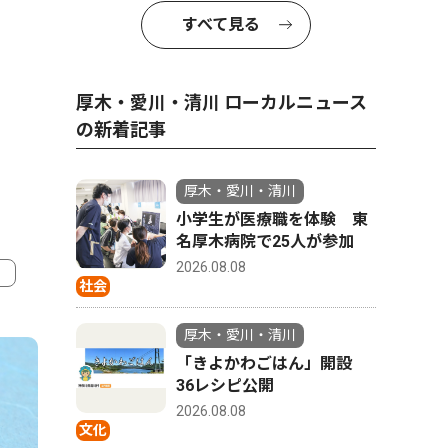
すべて見る
厚木・愛川・清川 ローカルニュース
の新着記事
厚木・愛川・清川
小学生が医療職を体験 東
名厚木病院で25人が参加
2026.08.08
社会
4
5
厚木・愛川・清川
「きよかわごはん」開設
36レシピ公開
2026.08.08
文化