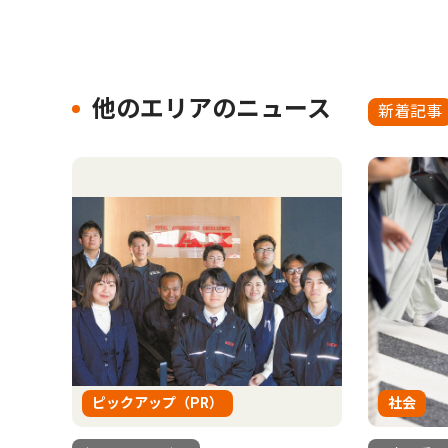
他のエリアのニュース
新着記事
ピックアップ（PR）
社会