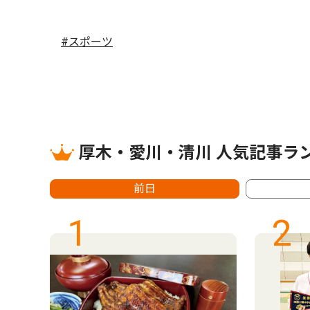
#スポーツ
厚木・愛川・清川 人気記事ラ
前日
1
2