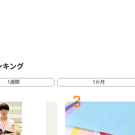
ンキング
1週間
1か月
3