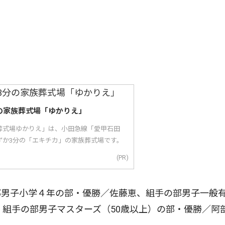
。
の家族葬式場「ゆかりえ」
葬式場ゆかりえ」は、小田急線「愛甲石田
ずか3分の「エキチカ」の家族葬式場です。
(PR)
男子小学４年の部・優勝／佐藤恵、組手の部男子一般
、組手の部男子マスターズ（50歳以上）の部・優勝／阿