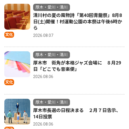
厚木・愛川・清川
清川村の夏の風物詩「第40回青龍祭」8月8
日(土)開催！村運動公園の本祭は午後6時か
ら
文化
2026.08.07
厚木・愛川・清川
厚木市 街角が本格ジャズ会場に ８月29
日「どこでも音楽便」
2026.08.06
文化
厚木・愛川・清川
厚木市長選の日程決まる ２月７日告示、
14日投票
2026.08.06