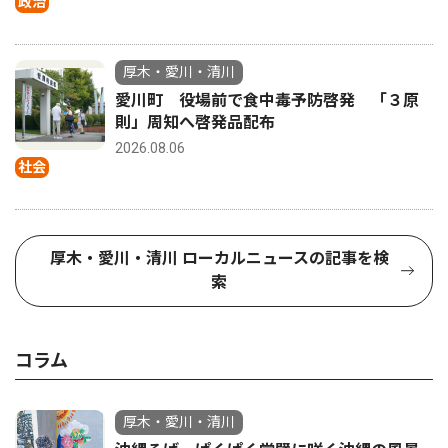
政治
厚木・愛川・清川
愛川町 役場前で食中毒予防啓発 「３原
則」周知へ啓発品配布
2026.08.06
社会
厚木・愛川・清川 ローカルニュースの記事を検
索
コラム
厚木・愛川・清川