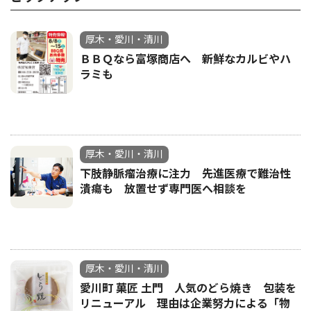
厚木・愛川・清川
ＢＢＱなら富塚商店へ 新鮮なカルビやハ
ラミも
厚木・愛川・清川
下肢静脈瘤治療に注力 先進医療で難治性
潰瘍も 放置せず専門医へ相談を
厚木・愛川・清川
愛川町 菓匠 土門 人気のどら焼き 包装を
リニューアル 理由は企業努力による「物