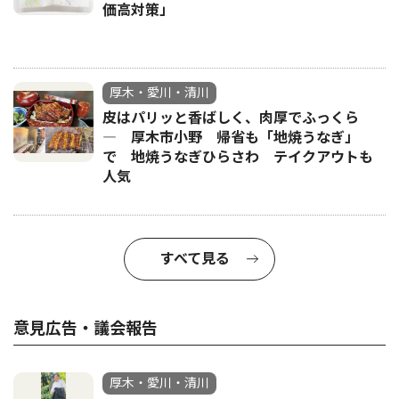
価高対策」
厚木・愛川・清川
皮はパリッと香ばしく、肉厚でふっくら
― 厚木市小野 帰省も「地焼うなぎ」
で 地焼うなぎひらさわ テイクアウトも
人気
すべて見る
意見広告・議会報告
厚木・愛川・清川