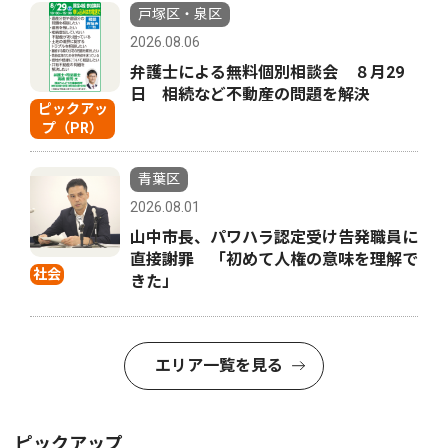
戸塚区・泉区
2026.08.06
弁護士による無料個別相談会 ８月29
日 相続など不動産の問題を解決
ピックアッ
プ（PR）
青葉区
2026.08.01
山中市長、パワハラ認定受け告発職員に
直接謝罪 「初めて人権の意味を理解で
社会
きた」
エリア一覧を見る
ピックアップ