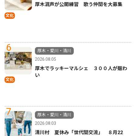
厚木混声が公開練習 歌う仲間を大募集
文化
6
厚木・愛川・清川
2026.08.05
厚木でラッキーマルシェ ３００人が賑わ
い
文化
7
厚木・愛川・清川
2026.08.03
清川村 夏休み「世代間交流」 ８月22