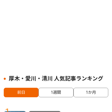
厚木・愛川・清川 人気記事ランキング
前日
1週間
1か月
1