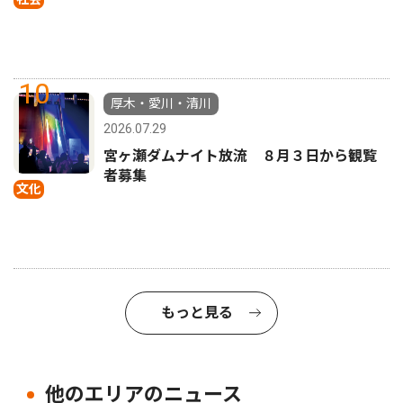
10
厚木・愛川・清川
2026.07.29
宮ヶ瀬ダムナイト放流 ８月３日から観覧
者募集
文化
もっと見る
他のエリアのニュース