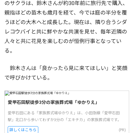
のサクラは、鈴木さんが約30年前に旅行先で購入、
親指ほどの苗木も歳月を経て、今では庭の半分を覆
うほどの大木へと成長した。現在は、隣り合うシダ
レコウバイと共に鮮やかな共演を見せ、毎年近隣の
人々と共に花見を楽しむのが恒例行事となってい
る。
鈴木さんは「良かったら見に来てほしい」と笑顔
で呼びかけている。
愛甲石田駅徒歩3分の家族葬式場「ゆかりえ」
愛甲石田にある「家族葬式場ゆかりえ」は、小田急線「愛甲石田
駅」北口から歩いてわずか3分の「エキチカ」の家族葬式場です。
詳しくはこちら
(PR)