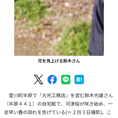
花を見上げる鈴木さん
愛川町半原で「大光工務店」を営む鈴木光雄さん
（半原４４１）の自宅庭で、河津桜が咲き始め、一
足早い春の訪れを告げている(＝２月３日撮影)。こ