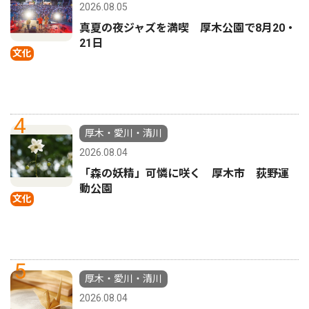
2026.08.05
真夏の夜ジャズを満喫 厚木公園で8月20・
21日
文化
4
厚木・愛川・清川
2026.08.04
「森の妖精」可憐に咲く 厚木市 荻野運
動公園
文化
5
厚木・愛川・清川
2026.08.04