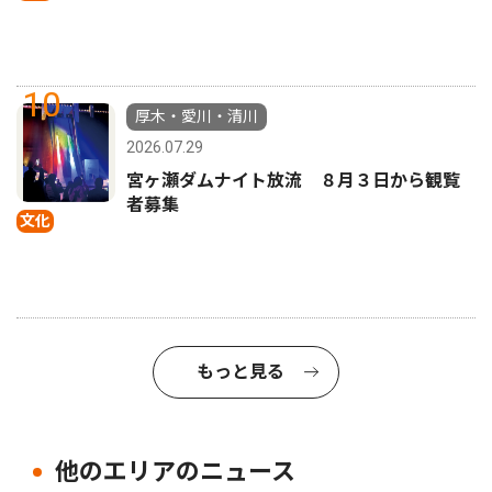
10
厚木・愛川・清川
2026.07.29
宮ヶ瀬ダムナイト放流 ８月３日から観覧
者募集
文化
もっと見る
他のエリアのニュース