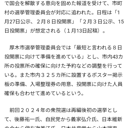
で国会を解散する意向を固めた報道を受けて、市町
村の選挙管理委員会が対応に追われた。日程は「1
月27日公示、２月８日投開票」「２月３日公示、15
日投開票」が想定される（１月13日起稿）。
厚木市選挙管理委員会では「最短と言われる８日
投開票に向けて準備を進めている」とし、市内43カ
所の投票所の確保に向けた予約などの調整を行って
いる。また市内３２５カ所に設置するポスター掲示
板の準備、入場整理券の用意、投開票に向けた人員
確保も合わせて進めているという。
前回２０２４年の衆院選は再編後初の選挙とし
て、後藤祐一氏、自民党から義家弘介氏、日本維新