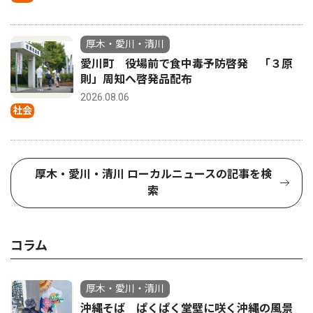
厚木・愛川・清川
愛川町 役場前で食中毒予防啓発 「３原
則」周知へ啓発品配布
2026.08.06
社会
厚木・愛川・清川 ローカルニュースの記事を検
索
コラム
厚木・愛川・清川
沖縄そば ぱくぱく堂壁に咲く沖縄の風景