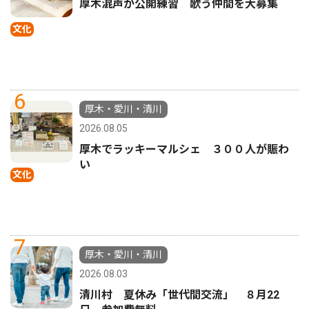
厚木混声が公開練習 歌う仲間を大募集
文化
6
厚木・愛川・清川
2026.08.05
厚木でラッキーマルシェ ３００人が賑わ
い
文化
7
厚木・愛川・清川
2026.08.03
清川村 夏休み「世代間交流」 ８月22