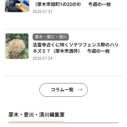
（厚木市旭町1の22の9） 今週の一枚
2026.07.31
厚木・愛川・清川
法雲寺近くに咲くソテツフェンス際のハリ
ネズミ？（厚木市酒井） 今週の一枚
2026.07.24
コラム一覧
厚木・愛川・清川編集室