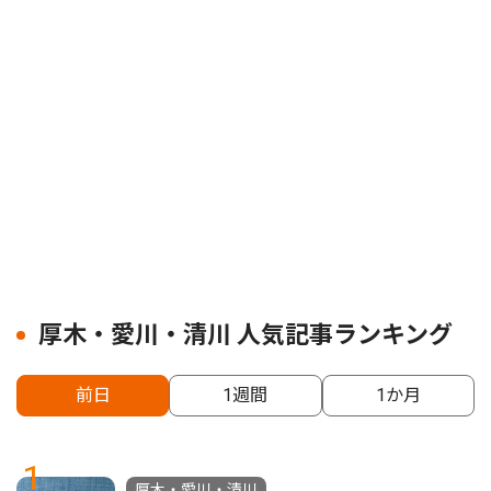
厚木・愛川・清川 人気記事ランキング
前日
1週間
1か月
1
厚木・愛川・清川