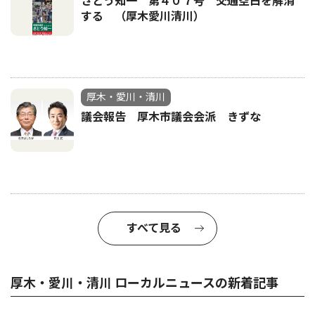
さとう知一 第４０７号 交通空白を解消
する （厚木愛川清川）
厚木・愛川・清川
議会報告 厚木市議会会派 きずな
すべて見る
厚木・愛川・清川 ローカルニュースの新着記事