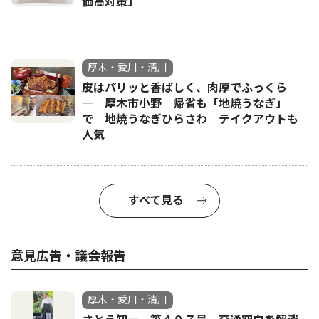
価高対策」
厚木・愛川・清川
皮はパリッと香ばしく、肉厚でふっくら
― 厚木市小野 帰省も「地焼うなぎ」
で 地焼うなぎひらさわ テイクアウトも
人気
すべて見る
意見広告・議会報告
厚木・愛川・清川