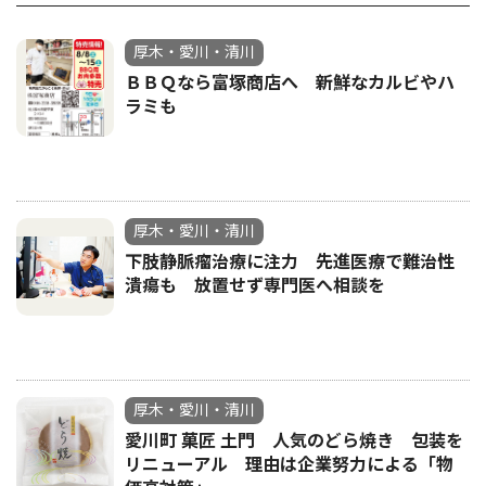
厚木・愛川・清川
ＢＢＱなら富塚商店へ 新鮮なカルビやハ
ラミも
厚木・愛川・清川
下肢静脈瘤治療に注力 先進医療で難治性
潰瘍も 放置せず専門医へ相談を
厚木・愛川・清川
愛川町 菓匠 土門 人気のどら焼き 包装を
リニューアル 理由は企業努力による「物