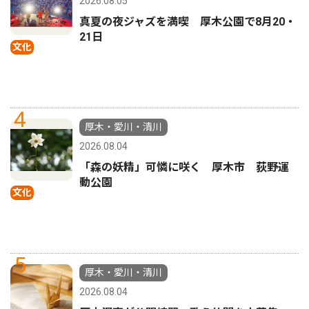
2026.08.05
真夏の夜ジャズを満喫 厚木公園で8月20・
21日
文化
4
厚木・愛川・清川
2026.08.04
「森の妖精」可憐に咲く 厚木市 荻野運
動公園
文化
5
厚木・愛川・清川
2026.08.04