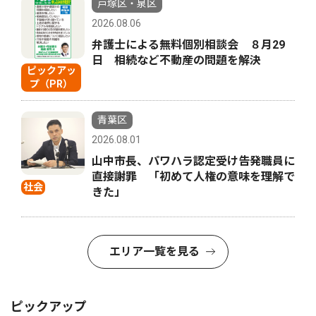
戸塚区・泉区
2026.08.06
弁護士による無料個別相談会 ８月29
日 相続など不動産の問題を解決
ピックアッ
プ（PR）
青葉区
2026.08.01
山中市長、パワハラ認定受け告発職員に
直接謝罪 「初めて人権の意味を理解で
社会
きた」
エリア一覧を見る
ピックアップ