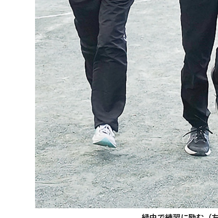
緑中で練習に励む（