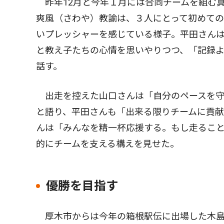
昨年12月と今年１月には合同チームを組む
爽風（さわや）教諭は、３人にとって初めて
いプレッシャーを感じている様子。平田さん
と教え子たちの心情を思いやりつつ、「記録
話す。
出走を控えた山口さんは「自分のペースを守
と語り、平田さんも「出来る限りチームに貢
んは「みんなを精一杯応援する。もし走るこ
的にチームを支える構えを見せた。
優勝を目指す
厚木市からは今年の箱根駅伝に出場した木島