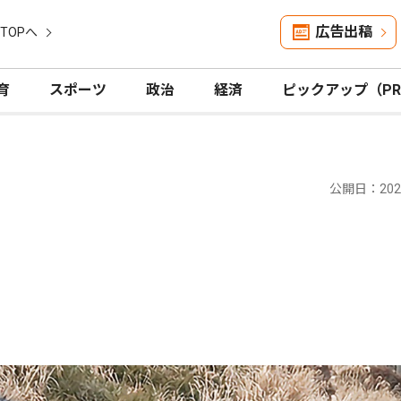
広告出稿
TOPへ
育
スポーツ
政治
経済
ピックアップ（P
公開日：2026