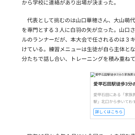
から学校に連絡があり出場が決まった。
代表として挑むのは山口華穂さん、大山萌代
を専門とする３人に白羽の矢が立った。山口
ルのランナーだが、本大会で任されるのは３
けている。練習メニューは生徒が自ら主体と
分たちで話し合い、トレーニングを積み重ね
愛甲石田駅徒歩3分
愛甲石田にある「家族
駅」北口から歩いてわ
詳しくはこちら