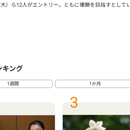
大）ら12人がエントリー。ともに優勝を目指すとして
ンキング
1週間
1か月
3