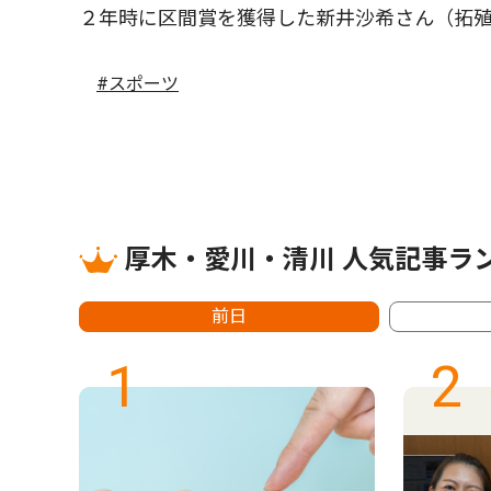
２年時に区間賞を獲得した新井沙希さん（拓殖
#スポーツ
厚木・愛川・清川 人気記事ラ
前日
1
2