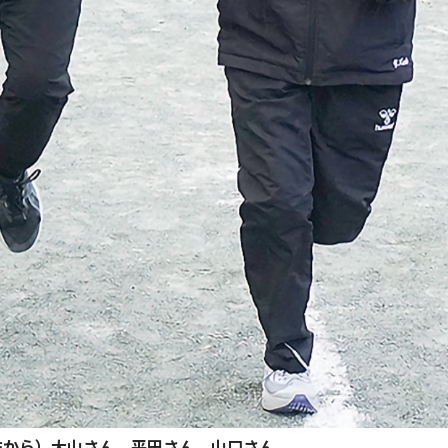
左から）大山さん、平田さん、山口さん