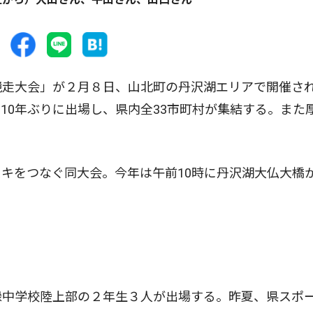
競走大会」が２月８日、山北町の丹沢湖エリアで開催さ
10年ぶりに出場し、県内全33市町村が集結する。また
キをつなぐ同大会。今年は午前10時に丹沢湖大仏大橋
緑中学校陸上部の２年生３人が出場する。昨夏、県スポ