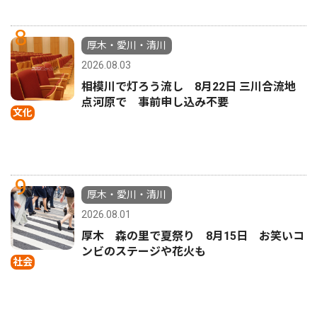
8
厚木・愛川・清川
2026.08.03
相模川で灯ろう流し 8月22日 三川合流地
点河原で 事前申し込み不要
文化
9
厚木・愛川・清川
2026.08.01
厚木 森の里で夏祭り 8月15日 お笑いコ
ンビのステージや花火も
社会