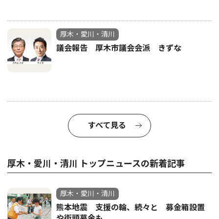
厚木・愛川・清川
議会報告 厚木市議会会派 きずな
すべて見る
厚木・愛川・清川 トップニュースの新着記事
厚木・愛川・清川
熊本地震 支援の輪、続々と 募金箱設置
や街頭募金も