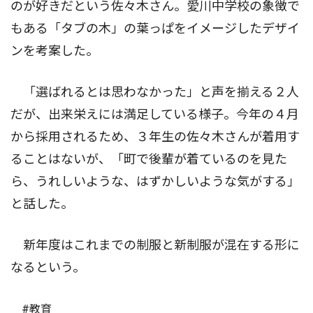
のが好きだという佐々木さん。愛川中学校の象徴で
もある「タブの木」の葉っぱをイメージしたデザイ
ンを考案した。
「選ばれるとは思わなかった」と声を揃える２人
だが、出来栄えには満足している様子。今年の４月
から採用されるため、３年生の佐々木さんが着用す
ることはないが、「町で後輩が着ているのを見た
ら、うれしいような、はずかしいような気がする」
と話した。
新年度はこれまでの制服と新制服が混在する形に
なるという。
#教育