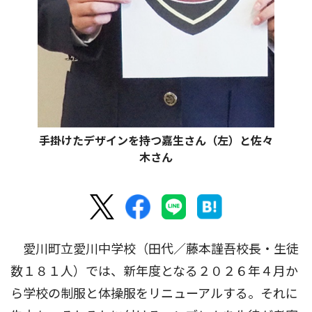
手掛けたデザインを持つ嘉生さん（左）と佐々
木さん
愛川町立愛川中学校（田代／藤本謹吾校長・生徒
数１８１人）では、新年度となる２０２６年４月か
ら学校の制服と体操服をリニューアルする。それに