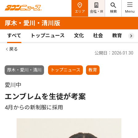
エリア
会社・IR
検索
Menu
厚木・愛川・清川版
すべて
トップニュース
文化
社会
教育
ス
戻る
公開日：2026.01.30
厚木・愛川・清川
トップニュース
教育
愛川中
エンブレムを生徒が考案
4月からの新制服に採用