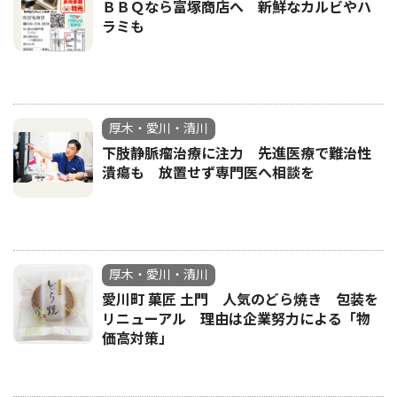
ＢＢＱなら富塚商店へ 新鮮なカルビやハ
ラミも
厚木・愛川・清川
下肢静脈瘤治療に注力 先進医療で難治性
潰瘍も 放置せず専門医へ相談を
厚木・愛川・清川
愛川町 菓匠 土門 人気のどら焼き 包装を
リニューアル 理由は企業努力による「物
価高対策」