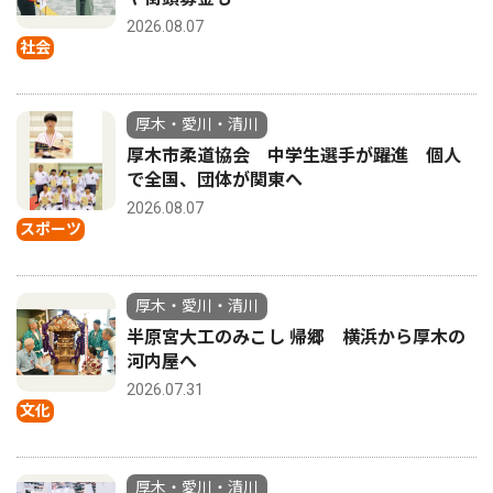
2026.08.07
社会
厚木・愛川・清川
厚木市柔道協会 中学生選手が躍進 個人
で全国、団体が関東へ
2026.08.07
スポーツ
厚木・愛川・清川
半原宮大工のみこし 帰郷 横浜から厚木の
河内屋へ
2026.07.31
文化
厚木・愛川・清川