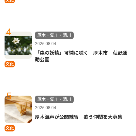
4
厚木・愛川・清川
2026.08.04
「森の妖精」可憐に咲く 厚木市 荻野運
動公園
文化
5
厚木・愛川・清川
2026.08.04
厚木混声が公開練習 歌う仲間を大募集
文化