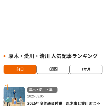
厚木・愛川・清川 人気記事ランキング
前日
1週間
1か月
1
厚木・愛川・清川
2026.08.05
2026年度普通交付税 厚木市と愛川町は不