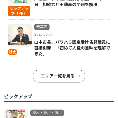
日 相続など不動産の問題を解決
ピックアッ
プ（PR）
青葉区
2026.08.01
山中市長、パワハラ認定受け告発職員に
直接謝罪 「初めて人権の意味を理解で
社会
きた」
エリア一覧を見る
ピックアップ
厚木・愛川・清川