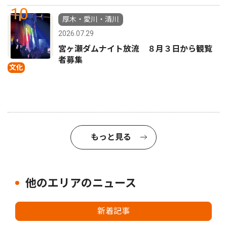
10
厚木・愛川・清川
2026.07.29
宮ヶ瀬ダムナイト放流 ８月３日から観覧
者募集
文化
もっと見る
他のエリアのニュース
新着記事