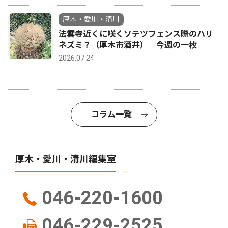
厚木・愛川・清川
法雲寺近くに咲くソテツフェンス際のハリ
ネズミ？（厚木市酒井） 今週の一枚
2026.07.24
コラム一覧
厚木・愛川・清川編集室
046-220-1600
046-229-2525