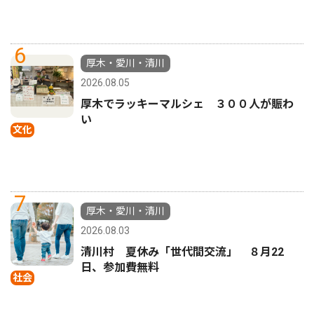
6
厚木・愛川・清川
2026.08.05
厚木でラッキーマルシェ ３００人が賑わ
い
文化
7
厚木・愛川・清川
2026.08.03
清川村 夏休み「世代間交流」 ８月22
日、参加費無料
社会