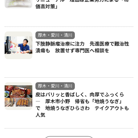
価高対策」
厚木・愛川・清川
下肢静脈瘤治療に注力 先進医療で難治性
潰瘍も 放置せず専門医へ相談を
厚木・愛川・清川
皮はパリッと香ばしく、肉厚でふっくら
― 厚木市小野 帰省も「地焼うなぎ」
で 地焼うなぎひらさわ テイクアウトも
人気