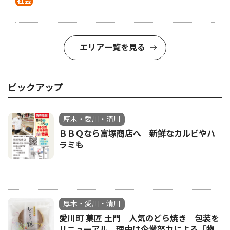
社会
エリア一覧を見る
ピックアップ
厚木・愛川・清川
ＢＢＱなら富塚商店へ 新鮮なカルビやハ
ラミも
厚木・愛川・清川
愛川町 菓匠 土門 人気のどら焼き 包装を
リニューアル 理由は企業努力による「物