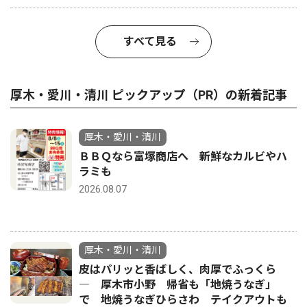
すべて見る
厚木・愛川・清川 ピックアップ（PR）の新着記事
厚木・愛川・清川
ＢＢＱなら富塚商店へ 新鮮なカルビやハ
ラミも
2026.08.07
厚木・愛川・清川
皮はパリッと香ばしく、肉厚でふっくら
― 厚木市小野 帰省も「地焼うなぎ」
で 地焼うなぎひらさわ テイクアウトも