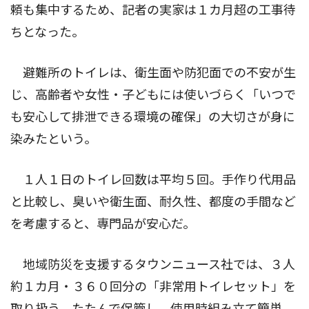
頼も集中するため、記者の実家は１カ月超の工事待
ちとなった。
避難所のトイレは、衛生面や防犯面での不安が生
じ、高齢者や女性・子どもには使いづらく「いつで
も安心して排泄できる環境の確保」の大切さが身に
染みたという。
１人１日のトイレ回数は平均５回。手作り代用品
と比較し、臭いや衛生面、耐久性、都度の手間など
を考慮すると、専門品が安心だ。
地域防災を支援するタウンニュース社では、３人
約１カ月・３６０回分の「非常用トイレセット」を
取り扱う。たたんで保管し、使用時組み立て簡単。