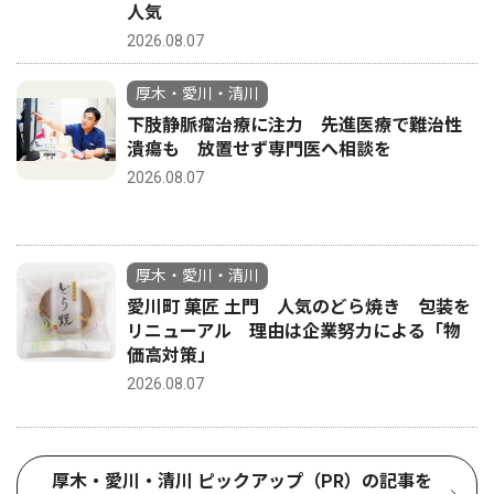
人気
2026.08.07
厚木・愛川・清川
下肢静脈瘤治療に注力 先進医療で難治性
潰瘍も 放置せず専門医へ相談を
2026.08.07
厚木・愛川・清川
愛川町 菓匠 土門 人気のどら焼き 包装を
リニューアル 理由は企業努力による「物
価高対策」
2026.08.07
厚木・愛川・清川 ピックアップ（PR）の記事を