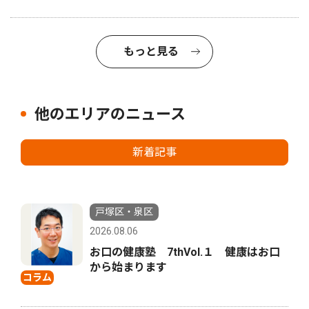
もっと見る
他のエリアのニュース
新着記事
戸塚区・泉区
2026.08.06
お口の健康塾 7thVol.１ 健康はお口
から始まります
コラム