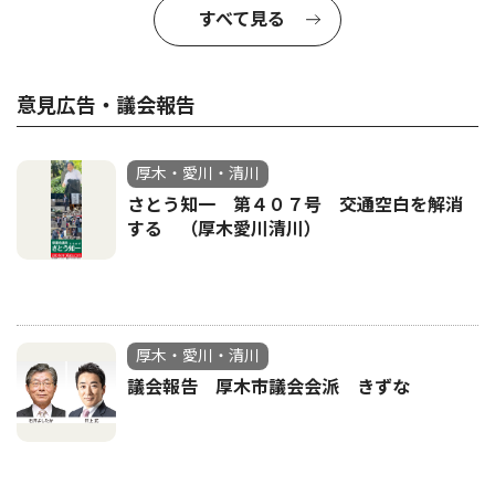
すべて見る
意見広告・議会報告
厚木・愛川・清川
さとう知一 第４０７号 交通空白を解消
する （厚木愛川清川）
厚木・愛川・清川
議会報告 厚木市議会会派 きずな