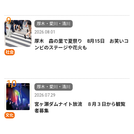
9
厚木・愛川・清川
2026.08.01
厚木 森の里で夏祭り 8月15日 お笑いコ
ンビのステージや花火も
社会
10
厚木・愛川・清川
2026.07.29
宮ヶ瀬ダムナイト放流 ８月３日から観覧
者募集
文化