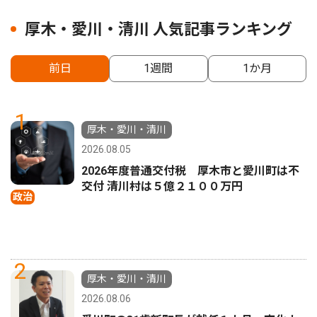
厚木・愛川・清川 人気記事ランキング
前日
1週間
1か月
1
厚木・愛川・清川
2026.08.05
2026年度普通交付税 厚木市と愛川町は不
交付 清川村は５億２１００万円
政治
2
厚木・愛川・清川
2026.08.06