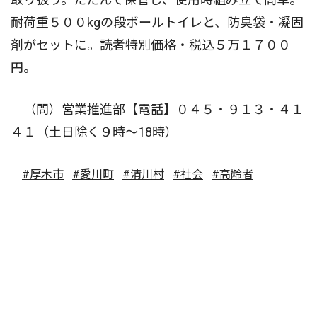
耐荷重５００kgの段ボールトイレと、防臭袋・凝固
剤がセットに。読者特別価格・税込５万１７００
円。
（問）営業推進部【電話】０４５・９１３・４１
４１（土日除く９時〜18時）
#厚木市
#愛川町
#清川村
#社会
#高齢者