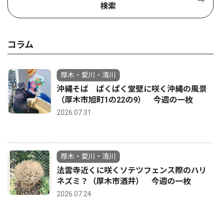
検索
コラム
厚木・愛川・清川
沖縄そば ぱくぱく堂壁に咲く沖縄の風景
（厚木市旭町1の22の9） 今週の一枚
2026.07.31
厚木・愛川・清川
法雲寺近くに咲くソテツフェンス際のハリ
ネズミ？（厚木市酒井） 今週の一枚
2026.07.24