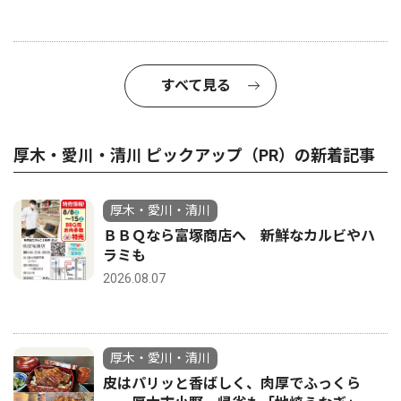
すべて見る
厚木・愛川・清川 ピックアップ（PR）の新着記事
厚木・愛川・清川
ＢＢＱなら富塚商店へ 新鮮なカルビやハ
ラミも
2026.08.07
厚木・愛川・清川
皮はパリッと香ばしく、肉厚でふっくら