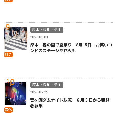
9
厚木・愛川・清川
2026.08.01
厚木 森の里で夏祭り 8月15日 お笑いコ
ンビのステージや花火も
社会
10
厚木・愛川・清川
2026.07.29
宮ヶ瀬ダムナイト放流 ８月３日から観覧
者募集
文化