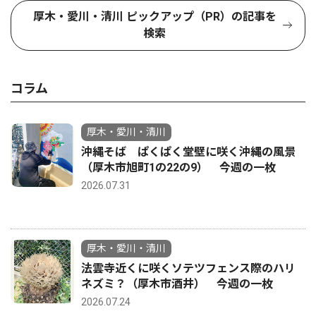
厚木・愛川・清川 ピックアップ（PR）の記事を
検索
コラム
厚木・愛川・清川
沖縄そば ぱくぱく堂壁に咲く沖縄の風景
（厚木市旭町1の22の9） 今週の一枚
2026.07.31
厚木・愛川・清川
法雲寺近くに咲くソテツフェンス際のハリ
ネズミ？（厚木市酒井） 今週の一枚
2026.07.24