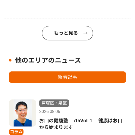
もっと見る
他のエリアのニュース
新着記事
戸塚区・泉区
2026.08.06
お口の健康塾 7thVol.１ 健康はお口
から始まります
コラム