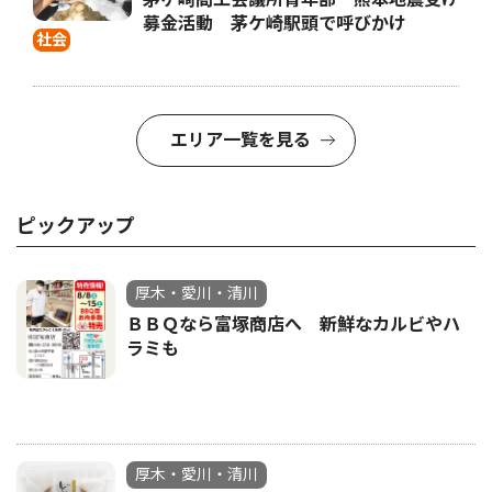
募金活動 茅ケ崎駅頭で呼びかけ
社会
エリア一覧を見る
ピックアップ
厚木・愛川・清川
ＢＢＱなら富塚商店へ 新鮮なカルビやハ
ラミも
厚木・愛川・清川