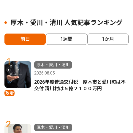
厚木・愛川・清川 人気記事ランキング
前日
1週間
1か月
1
厚木・愛川・清川
2026.08.05
2026年度普通交付税 厚木市と愛川町は不
交付 清川村は５億２１００万円
政治
2
厚木・愛川・清川