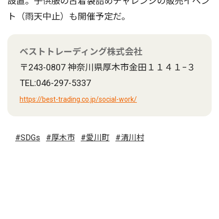
設置。子供服の古着袋詰めチャレンジの販売イベン
ト（雨天中止）も開催予定だ。
ベストトレーディング株式会社
〒243-0807 神奈川県厚木市金田１１４１−３
TEL:046-297-5337
https://best-trading.co.jp/social-work/
#SDGs
#厚木市
#愛川町
#清川村