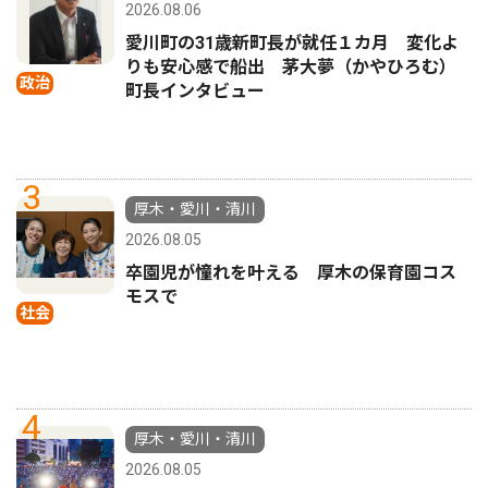
2026.08.06
愛川町の31歳新町長が就任１カ月 変化よ
りも安心感で船出 茅大夢（かやひろむ）
政治
町長インタビュー
3
厚木・愛川・清川
2026.08.05
卒園児が憧れを叶える 厚木の保育園コス
モスで
社会
4
厚木・愛川・清川
2026.08.05