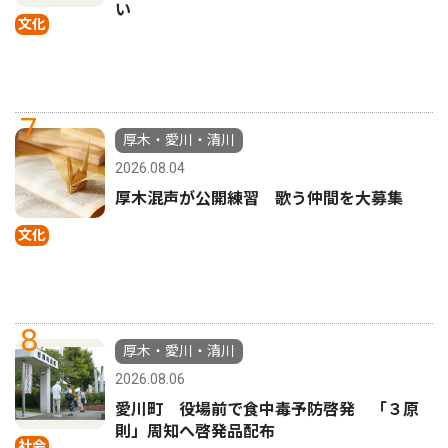
い
文化
7
厚木・愛川・清川
2026.08.04
厚木混声が公開練習 歌う仲間を大募集
文化
8
厚木・愛川・清川
2026.08.06
愛川町 役場前で食中毒予防啓発 「３原
則」周知へ啓発品配布
社会