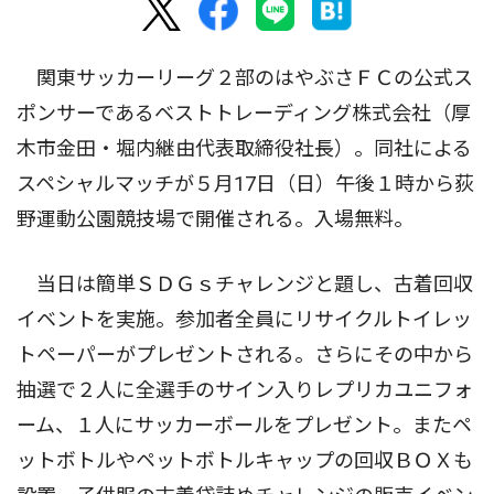
関東サッカーリーグ２部のはやぶさＦＣの公式ス
ポンサーであるベストトレーディング株式会社（厚
木市金田・堀内継由代表取締役社長）。同社による
スペシャルマッチが５月17日（日）午後１時から荻
野運動公園競技場で開催される。入場無料。
当日は簡単ＳＤＧｓチャレンジと題し、古着回収
イベントを実施。参加者全員にリサイクルトイレッ
トペーパーがプレゼントされる。さらにその中から
抽選で２人に全選手のサイン入りレプリカユニフォ
ーム、１人にサッカーボールをプレゼント。またペ
ットボトルやペットボトルキャップの回収ＢＯＸも