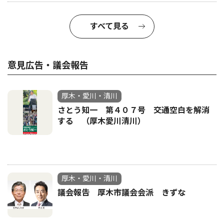
すべて見る
意見広告・議会報告
厚木・愛川・清川
さとう知一 第４０７号 交通空白を解消
する （厚木愛川清川）
厚木・愛川・清川
議会報告 厚木市議会会派 きずな