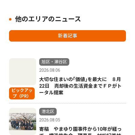
他のエリアのニュース
新着記事
旭区・瀬谷区
2026.08.06
大切な住まいの｢価値｣を最大に ８月
22日 売却後の生活資金までＦＰがト
ピックアッ
ータル提案
プ（PR）
港北区
2026.08.05
寄稿 やまゆり園事件から10年が経っ