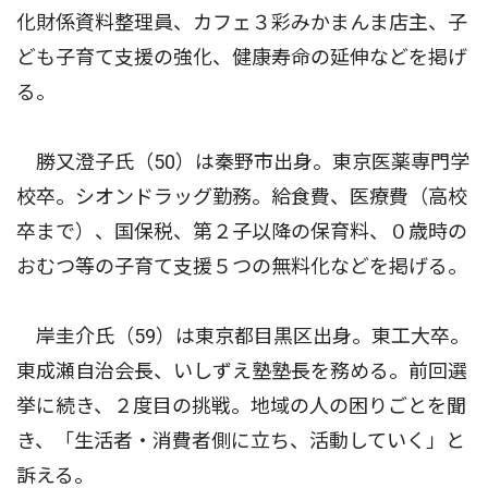
化財係資料整理員、カフェ３彩みかまんま店主、子
ども子育て支援の強化、健康寿命の延伸などを掲げ
る。
勝又澄子氏（50）は秦野市出身。東京医薬専門学
校卒。シオンドラッグ勤務。給食費、医療費（高校
卒まで）、国保税、第２子以降の保育料、０歳時の
おむつ等の子育て支援５つの無料化などを掲げる。
岸圭介氏（59）は東京都目黒区出身。東工大卒。
東成瀬自治会長、いしずえ塾塾長を務める。前回選
挙に続き、２度目の挑戦。地域の人の困りごとを聞
き、「生活者・消費者側に立ち、活動していく」と
訴える。