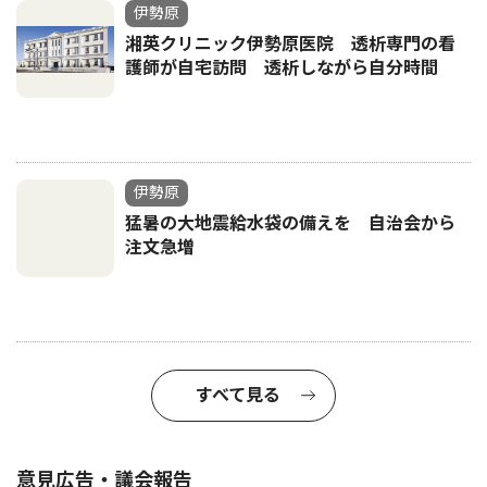
伊勢原
湘英クリニック伊勢原医院 透析専門の看
護師が自宅訪問 透析しながら自分時間
伊勢原
猛暑の大地震給水袋の備えを 自治会から
注文急増
すべて見る
意見広告・議会報告