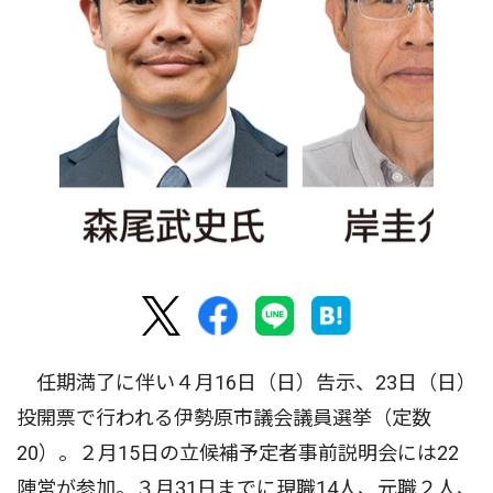
任期満了に伴い４月16日（日）告示、23日（日）
投開票で行われる伊勢原市議会議員選挙（定数
20）。２月15日の立候補予定者事前説明会には22
陣営が参加。３月31日までに現職14人、元職２人、