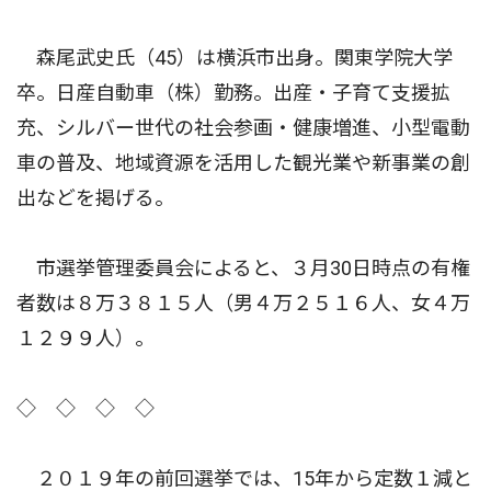
森尾武史氏（45）は横浜市出身。関東学院大学
卒。日産自動車（株）勤務。出産・子育て支援拡
充、シルバー世代の社会参画・健康増進、小型電動
車の普及、地域資源を活用した観光業や新事業の創
出などを掲げる。
市選挙管理委員会によると、３月30日時点の有権
者数は８万３８１５人（男４万２５１６人、女４万
１２９９人）。
◇ ◇ ◇ ◇
２０１９年の前回選挙では、15年から定数１減と