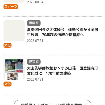
2026.08.04
スポーツ
伊勢原
夏季巡回ラジオ体操会 運動公園から全国
生放送 70年超の伝統が伊勢原へ
2026.07.31
文化
伊勢原
大山先導師旅館おゝすみ山荘 国登録有形
文化財に 170年前の建築
2026.07.31
文化