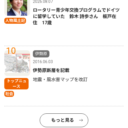
2026.08.07
ロータリー青少年交換プログラムでドイツ
に留学していた 鈴木 詩歩さん 板戸在
人物風土記
住 17歳
10
伊勢原
2016.06.03
伊勢原断層を記載
地震・風水害マップを改訂
トップニュ
ース
社会
もっと見る