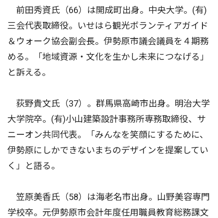
前田秀資氏（66）は開成町出身。中央大学。(有)
三会代表取締役。いせはら観光ボランティアガイド
＆ウォーク協会副会長。伊勢原市議会議員を４期務
める。「地域資源・文化を生かし未来につなげる」
と訴える。
荻野貴文氏（37）。群馬県高崎市出身。明治大学
大学院卒。(有)小山建築設計事務所専務取締役、サ
ニーオン共同代表。「みんなを笑顔にするために、
伊勢原にしかできないまちのデザインを提案してい
く」と語る。
笠原美香氏（58）は海老名市出身。山野美容専門
学校卒。元伊勢原市会計年度任用職員教育総務課文