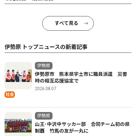
すべて見る
伊勢原 トップニュースの新着記事
伊勢原
伊勢原市 熊本県宇土市に職員派遣 災害
時の相互応援協定で
2026.08.07
社会
伊勢原
山王･中沢中サッカー部 合同チーム初の県
制覇 竹馬の友が一丸に