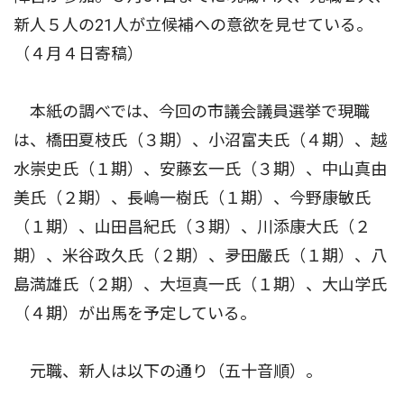
新人５人の21人が立候補への意欲を見せている。
（４月４日寄稿）
本紙の調べでは、今回の市議会議員選挙で現職
は、橋田夏枝氏（３期）、小沼富夫氏（４期）、越
水崇史氏（１期）、安藤玄一氏（３期）、中山真由
美氏（２期）、長嶋一樹氏（１期）、今野康敏氏
（１期）、山田昌紀氏（３期）、川添康大氏（２
期）、米谷政久氏（２期）、夛田嚴氏（１期）、八
島満雄氏（２期）、大垣真一氏（１期）、大山学氏
（４期）が出馬を予定している。
元職、新人は以下の通り（五十音順）。