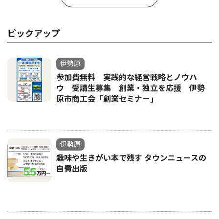
ピックアップ
伊勢原
参加費無料 実践的な経営戦略とノウハ
ウ 受講生募集 創業・独立を応援 伊勢
原市商工会「創業セミナー｣
伊勢原
趣味や生きがい本で残す タウンニュースの
自費出版