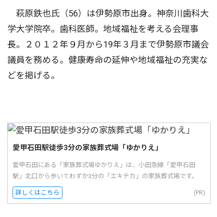
萩原鉄也氏（56）は伊勢原市出身。神奈川歯科大
学大学院卒。歯科医師。地域福祉を考える会理事
長。２０１２年９月から19年３月まで伊勢原市議会
議員を務める。健康寿命の延伸や地域福祉の充実な
どを掲げる。
愛甲石田駅徒歩3分の家族葬式場「ゆかりえ」
愛甲石田にある「家族葬式場ゆかりえ」は、小田急線「愛甲石田
駅」北口から歩いてわずか3分の「エキチカ」の家族葬式場です。
詳しくはこちら
(PR)