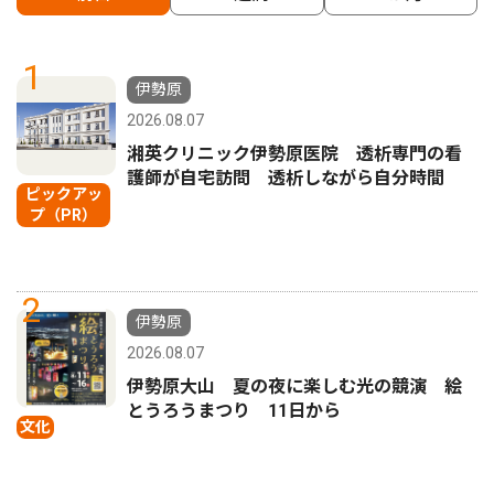
1
伊勢原
2026.08.07
湘英クリニック伊勢原医院 透析専門の看
護師が自宅訪問 透析しながら自分時間
ピックアッ
プ（PR）
2
伊勢原
2026.08.07
伊勢原大山 夏の夜に楽しむ光の競演 絵
とうろうまつり 11日から
文化