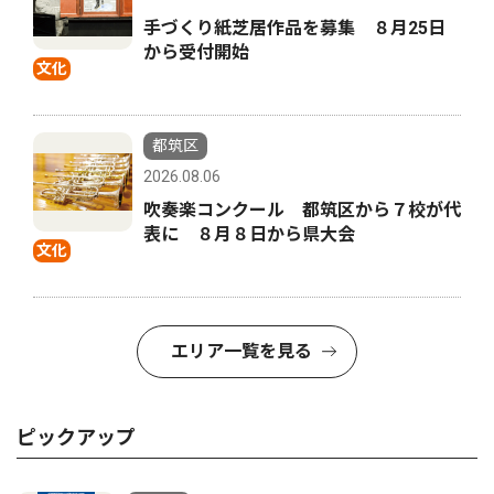
手づくり紙芝居作品を募集 ８月25日
から受付開始
文化
都筑区
2026.08.06
吹奏楽コンクール 都筑区から７校が代
表に ８月８日から県大会
文化
エリア一覧を見る
ピックアップ