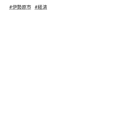
#伊勢原市
#経済