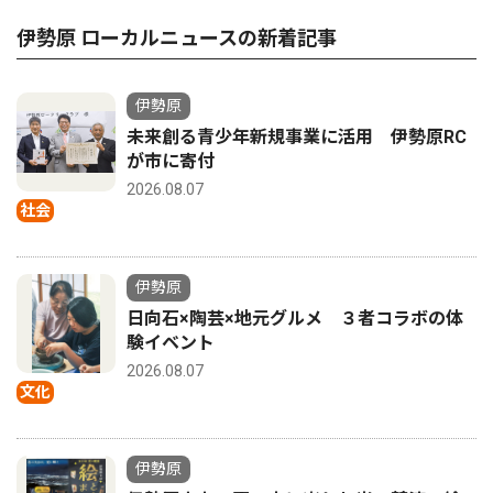
伊勢原 ローカルニュースの新着記事
伊勢原
未来創る青少年新規事業に活用 伊勢原RC
が市に寄付
2026.08.07
社会
伊勢原
日向石×陶芸×地元グルメ ３者コラボの体
験イベント
2026.08.07
文化
伊勢原