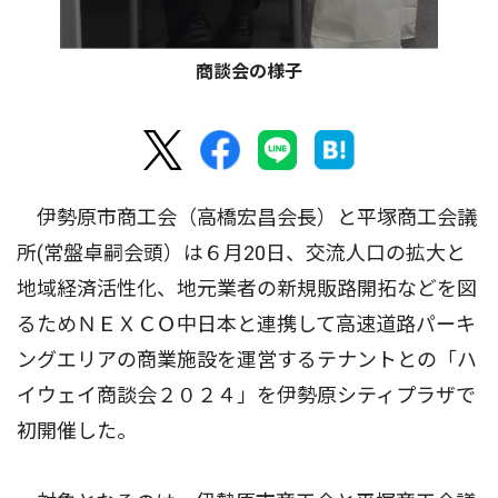
商談会の様子
伊勢原市商工会（高橋宏昌会長）と平塚商工会議
所(常盤卓嗣会頭）は６月20日、交流人口の拡大と
地域経済活性化、地元業者の新規販路開拓などを図
るためＮＥＸＣＯ中日本と連携して高速道路パーキ
ングエリアの商業施設を運営するテナントとの「ハ
イウェイ商談会２０２４」を伊勢原シティプラザで
初開催した。