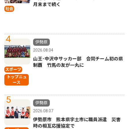
月末まで続く
社会
4
伊勢原
2026.08.04
山王･中沢中サッカー部 合同チーム初の県
制覇 竹馬の友が一丸に
スポーツ
トップニュ
ース
5
伊勢原
2026.08.07
伊勢原市 熊本県宇土市に職員派遣 災害
時の相互応援協定で