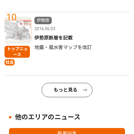
10
伊勢原
2016.06.03
伊勢原断層を記載
地震・風水害マップを改訂
トップニュ
ース
社会
もっと見る
他のエリアのニュース
新着記事