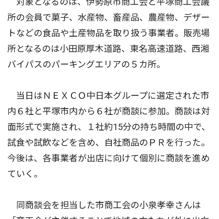
対象となるのは、伊勢原市商工会と平塚商工会議
所の会員で菓子、水産物、畜産品、農産物、デザー
トなどの食品や土産物品を取り扱う事業者。販売場
所となるのは小田原厚木道路、東名高速道路、西湘
バイパスのパーキングエリアの５カ所。
当日はＮＥＸＣＯ中日本グループに選定された市
内６社と平塚市内から６社が商談に参加。商談は対
面形式で実施され、１社約15分の持ち時間の中で、
試食や試飲などを含め、自社商品のＰＲを行った。
今後は、各事業者が出店に向けて個別に商談を進め
ていく。
同商談会を担当した市商工会の小泉孝幸さんは