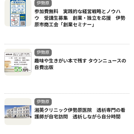
伊勢原
参加費無料 実践的な経営戦略とノウハ
ウ 受講生募集 創業・独立を応援 伊勢
原市商工会「創業セミナー｣
伊勢原
趣味や生きがい本で残す タウンニュースの
自費出版
伊勢原
湘英クリニック伊勢原医院 透析専門の看
護師が自宅訪問 透析しながら自分時間