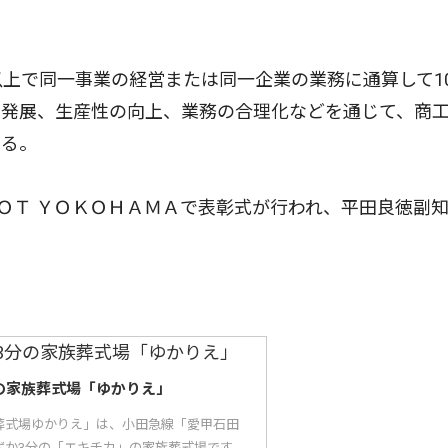
上で同一事業の経営または同一企業の業務に通算して1
の発展、生産性の向上、業務の合理化などを通じて、商
なる。
ＮＯＴ ＹＯＫＯＨＡＭＡで表彰式が行われ、平田良徳副
の家族葬式場「ゆかりえ」
葬式場ゆかりえ」は、小田急線「愛甲石田
ずか3分の「エキチカ」の家族葬式場です。