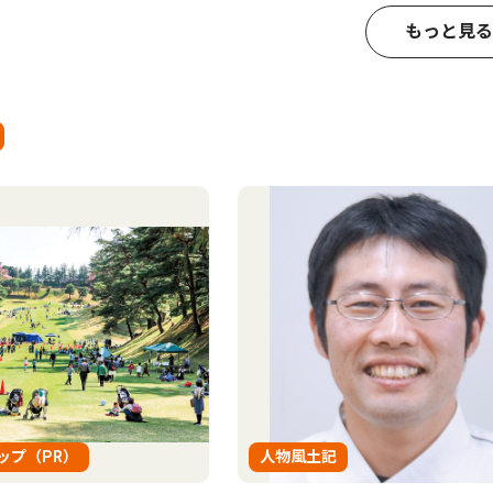
もっと見る
ップ（PR）
人物風土記