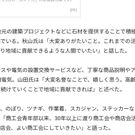
(PR)
地元の建築プロジェクトなどに石材を提供することで積
んでいる。秋山氏は「大変ありがたいこと。これまでの
かり地域に貢献できるような人間でいたい」と話した。
スや電気の設置交換サービスなど、丁寧な商品説明や
田電気。山田氏は「大変名誉なことで、嬉しく思う。高
け続けていくことで地域に貢献できれば」と述べた。
、のぼり、ツナギ、作業着、スカジャン、ステッカーな
「商工会青年部以来、30年以上に渡り商工会や商店会
商店会、よい商工会にしていきたい」と語った。