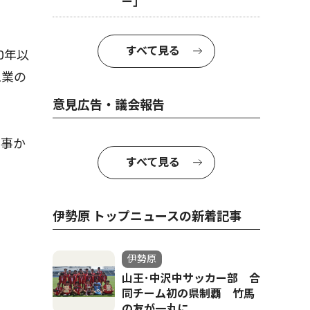
ー｣
すべて見る
0年以
工業の
意見広告・議会報告
知事か
すべて見る
伊勢原 トップニュースの新着記事
伊勢原
山王･中沢中サッカー部 合
同チーム初の県制覇 竹馬
の友が一丸に