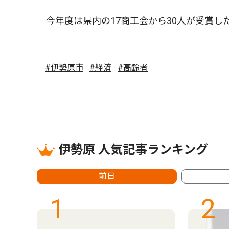
今年度は県内の17商工会から30人が受賞し
#伊勢原市
#経済
#高齢者
伊勢原 人気記事ランキング
前日
1
2