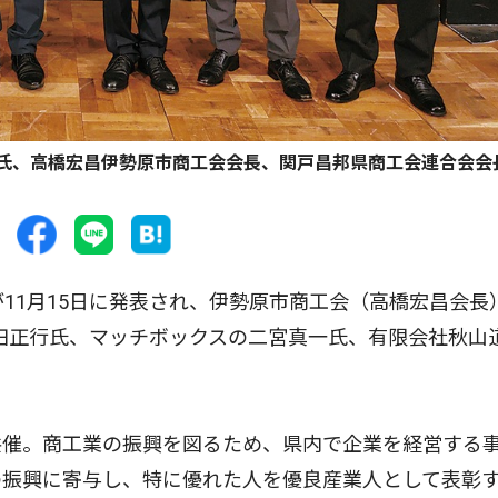
氏、高橋宏昌伊勢原市商工会会長、関戸昌邦県商工会連合会会
11月15日に発表され、伊勢原市商工会（高橋宏昌会長
田正行氏、マッチボックスの二宮真一氏、有限会社秋山
催。商工業の振興を図るため、県内で企業を経営する
の振興に寄与し、特に優れた人を優良産業人として表彰