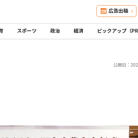
広告出稿
育
スポーツ
政治
経済
ピックアップ（P
公開日：2024