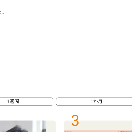
た。
1週間
1か月
3