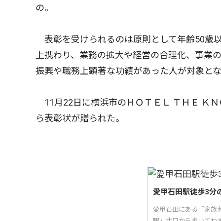
の。
表彰を受けられるのは原則として年齢50歳以
上携わり、業務の拡大や経営の合理化、事業
振興や職務上顕著な功績があった人が対象と
11月22日に横浜市のＨＯＴＥＬ ＴＨＥ Ｋ
ら表彰状が贈られた。
愛甲石田駅徒歩3分
愛甲石田にある「家族
駅」北口から歩いてわ