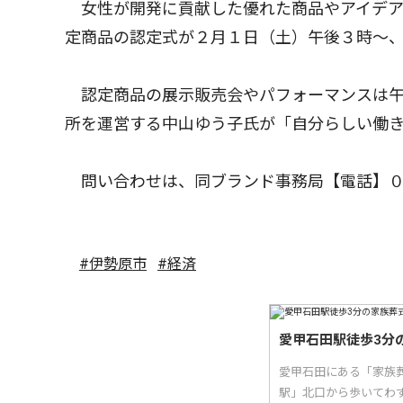
女性が開発に貢献した優れた商品やアイデア
定商品の認定式が２月１日（土）午後３時〜
認定商品の展示販売会やパフォーマンスは午
所を運営する中山ゆう子氏が「自分らしい働
問い合わせは、同ブランド事務局【電話】０
#伊勢原市
#経済
愛甲石田駅徒歩3分
愛甲石田にある「家族
駅」北口から歩いてわ