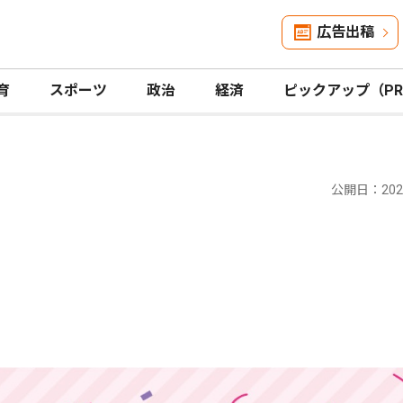
広告出稿
育
スポーツ
政治
経済
ピックアップ（P
公開日：2025