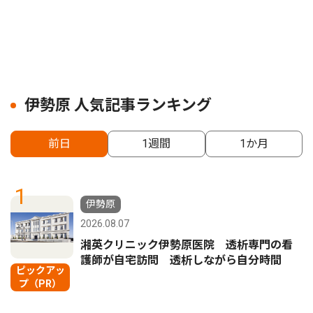
伊勢原 人気記事ランキング
前日
1週間
1か月
1
伊勢原
2026.08.07
湘英クリニック伊勢原医院 透析専門の看
護師が自宅訪問 透析しながら自分時間
ピックアッ
プ（PR）