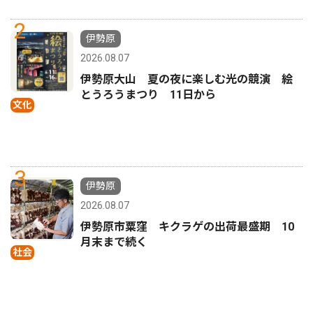
2
伊勢原
2026.08.07
伊勢原大山 夏の夜に楽しむ光の競演 絵
とうろうまつり 11日から
文化
3
伊勢原
2026.08.07
伊勢原市粟窪 キクラゲの出荷最盛期 10
月末まで続く
社会