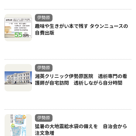
伊勢原
趣味や生きがい本で残す タウンニュースの
自費出版
伊勢原
湘英クリニック伊勢原医院 透析専門の看
護師が自宅訪問 透析しながら自分時間
伊勢原
猛暑の大地震給水袋の備えを 自治会から
注文急増