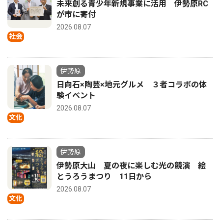
未来創る青少年新規事業に活用 伊勢原RC
が市に寄付
2026.08.07
社会
伊勢原
日向石×陶芸×地元グルメ ３者コラボの体
験イベント
2026.08.07
文化
伊勢原
伊勢原大山 夏の夜に楽しむ光の競演 絵
とうろうまつり 11日から
2026.08.07
文化