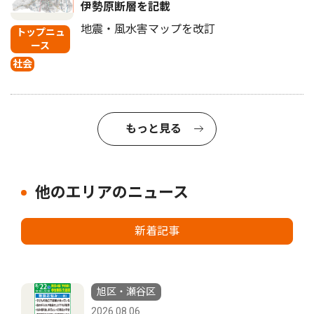
伊勢原断層を記載
地震・風水害マップを改訂
トップニュ
ース
社会
もっと見る
他のエリアのニュース
新着記事
旭区・瀬谷区
2026.08.06