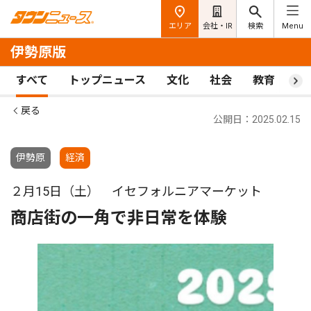
エリア
会社・IR
検索
Menu
伊勢原版
すべて
トップニュース
文化
社会
教育
ス
戻る
公開日：2025.02.15
伊勢原
経済
２月15日（土） イセフォルニアマーケット
商店街の一角で非日常を体験