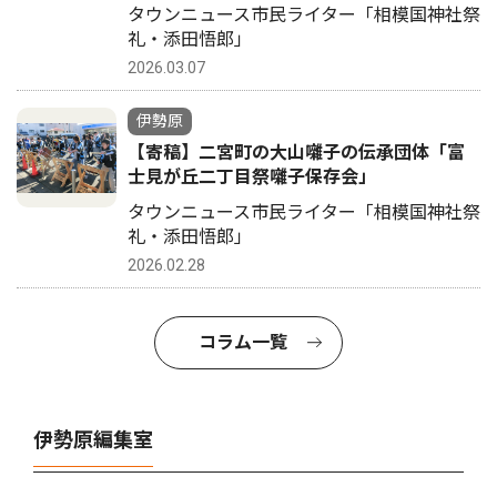
タウンニュース市民ライター「相模国神社祭
礼・添田悟郎」
2026.03.07
伊勢原
【寄稿】二宮町の大山囃子の伝承団体「富
士見が丘二丁目祭囃子保存会」
タウンニュース市民ライター「相模国神社祭
礼・添田悟郎」
2026.02.28
コラム一覧
伊勢原編集室