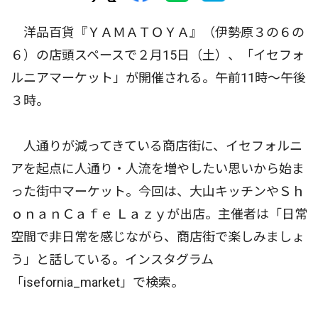
洋品百貨『ＹＡＭＡＴＯＹＡ』（伊勢原３の６の
６）の店頭スペースで２月15日（土）、「イセフォ
ルニアマーケット」が開催される。午前11時〜午後
３時。
人通りが減ってきている商店街に、イセフォルニ
アを起点に人通り・人流を増やしたい思いから始ま
った街中マーケット。今回は、大山キッチンやＳｈ
ｏｎａｎＣａｆｅ Ｌａｚｙが出店。主催者は「日常
空間で非日常を感じながら、商店街で楽しみましょ
う」と話している。インスタグラム
「isefornia_market」で検索。