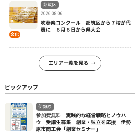
都筑区
2026.08.06
吹奏楽コンクール 都筑区から７校が代
表に ８月８日から県大会
文化
エリア一覧を見る
ピックアップ
伊勢原
参加費無料 実践的な経営戦略とノウハ
ウ 受講生募集 創業・独立を応援 伊勢
原市商工会「創業セミナー｣