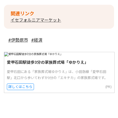
関連リンク
イセフォルニアマーケット
#伊勢原市
#経済
愛甲石田駅徒歩3分の家族葬式場「ゆかりえ」
愛甲石田にある「家族葬式場ゆかりえ」は、小田急線「愛甲石田
駅」北口から歩いてわずか3分の「エキチカ」の家族葬式場です。
詳しくはこちら
(PR)