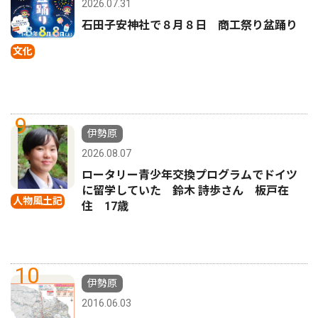
2026.07.31
石田子安神社で８月８日 商工祭り盆踊り
文化
9
伊勢原
2026.08.07
ロータリー青少年交換プログラムでドイツ
に留学していた 鈴木 詩歩さん 板戸在
人物風土記
住 17歳
10
伊勢原
2016.06.03