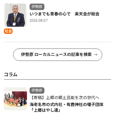
伊勢原
いつまでも青春の心で 楽天会が総会
2026.08.07
社会
伊勢原 ローカルニュースの記事を検索
コラム
伊勢原
【寄稿】上郷の郷土芸能を次の世代へ
海老名市の式内社・有鹿神社の囃子団体
「上郷はやし連」