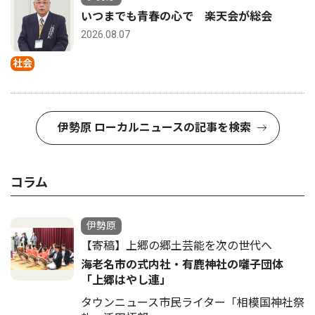
いつまでも青春の心で 楽天会が総会
2026.08.07
社会
伊勢原 ローカルニュースの記事を検索
コラム
伊勢原
【寄稿】上郷の郷土芸能を次の世代へ
海老名市の式内社・有鹿神社の囃子団体
「上郷はやし連」
タウンニュース市民ライター「相模国神社祭