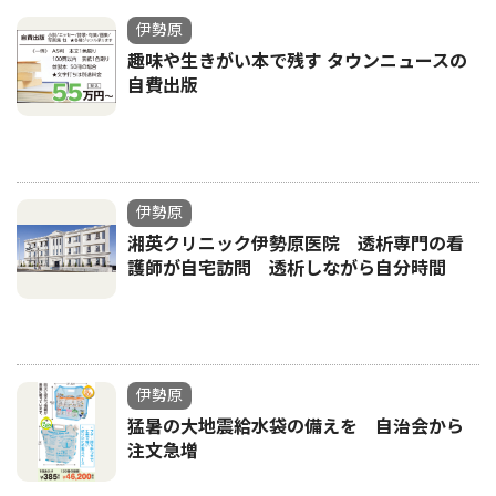
伊勢原
趣味や生きがい本で残す タウンニュースの
自費出版
伊勢原
湘英クリニック伊勢原医院 透析専門の看
護師が自宅訪問 透析しながら自分時間
伊勢原
猛暑の大地震給水袋の備えを 自治会から
注文急増