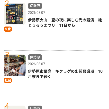
2
伊勢原
2026.08.07
伊勢原大山 夏の夜に楽しむ光の競演 絵
とうろうまつり 11日から
文化
3
伊勢原
2026.08.07
伊勢原市粟窪 キクラゲの出荷最盛期 10
月末まで続く
社会
4
伊勢原