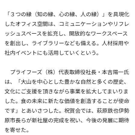
「３つの縁（知の縁、心の縁、人の縁）」を具現化
したオフィス空間は、コミュニケーションやリフレ
ッシュスペースを拡充し、開放的なワークスペース
を創出し、ライブラリーなども備える。人材採用や
社内イベントにも活用していくという。
プライフーズ（株）代表取締役社長・本吉陽一氏
は、「大山を中心とした豊かな自然と多くの歴史、
文化にご支援を頂きながら事業を拡大してまいりま
した。食の未来に新たな価値を創造することが使命
です」とあいさつした。祝賀会では、萩原鉄也伊勢
原市長らが新社屋の完成を祝い、今後の発展に期待
を寄せた。