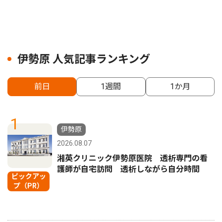
伊勢原 人気記事ランキング
前日
1週間
1か月
1
伊勢原
2026.08.07
湘英クリニック伊勢原医院 透析専門の看
護師が自宅訪問 透析しながら自分時間
ピックアッ
プ（PR）