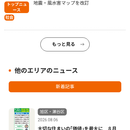
地震・風水害マップを改訂
トップニュ
ース
社会
もっと見る
他のエリアのニュース
新着記事
旭区・瀬谷区
2026.08.06
大切な住まいの｢価値｣を最大に ８月