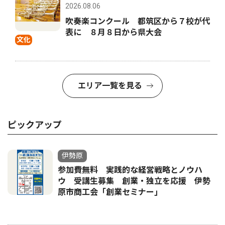
2026.08.06
吹奏楽コンクール 都筑区から７校が代
表に ８月８日から県大会
文化
エリア一覧を見る
ピックアップ
伊勢原
参加費無料 実践的な経営戦略とノウハ
ウ 受講生募集 創業・独立を応援 伊勢
原市商工会「創業セミナー｣