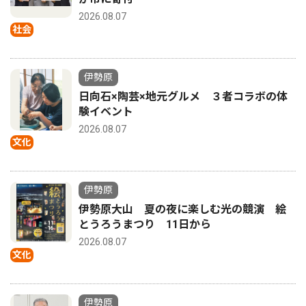
2026.08.07
社会
伊勢原
日向石×陶芸×地元グルメ ３者コラボの体
験イベント
2026.08.07
文化
伊勢原
伊勢原大山 夏の夜に楽しむ光の競演 絵
とうろうまつり 11日から
2026.08.07
文化
伊勢原