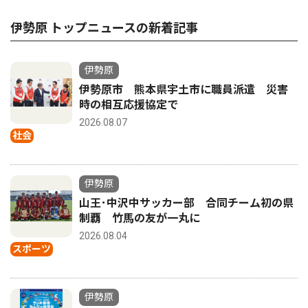
伊勢原 トップニュースの新着記事
伊勢原
伊勢原市 熊本県宇土市に職員派遣 災害
時の相互応援協定で
2026.08.07
社会
伊勢原
山王･中沢中サッカー部 合同チーム初の県
制覇 竹馬の友が一丸に
2026.08.04
スポーツ
伊勢原