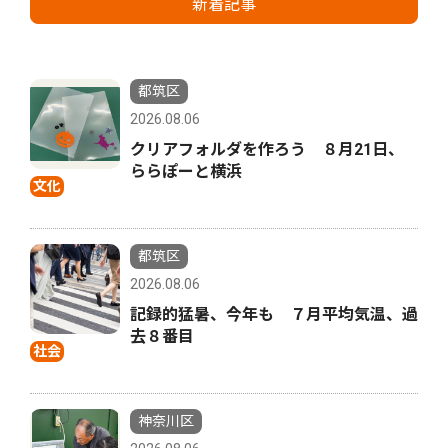
新着記事
都筑区
2026.08.06
クリアフォルダを作ろう ８月21日、
ららぽーと横浜
文化
都筑区
2026.08.06
記録的猛暑、今年も ７月平均気温、過
去８番目
社会
神奈川区