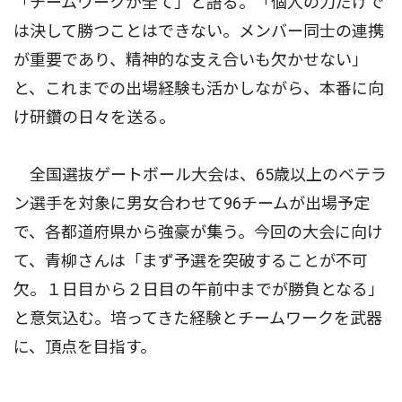
「チームワークが全て」と語る。「個人の力だけで
は決して勝つことはできない。メンバー同士の連携
が重要であり、精神的な支え合いも欠かせない」
と、これまでの出場経験も活かしながら、本番に向
け研鑽の日々を送る。
全国選抜ゲートボール大会は、65歳以上のベテラ
ン選手を対象に男女合わせて96チームが出場予定
で、各都道府県から強豪が集う。今回の大会に向け
て、青柳さんは「まず予選を突破することが不可
欠。１日目から２日目の午前中までが勝負となる」
と意気込む。培ってきた経験とチームワークを武器
に、頂点を目指す。