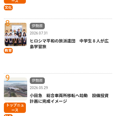
ース
文化
8
伊勢原
2026.07.31
ヒロシマ平和の旅派遣団 中学生８人が広
島学習旅
教育
9
伊勢原
2026.05.29
小田急 総合車両所移転へ始動 設備投資
計画に完成イメージ
トップニュ
ース