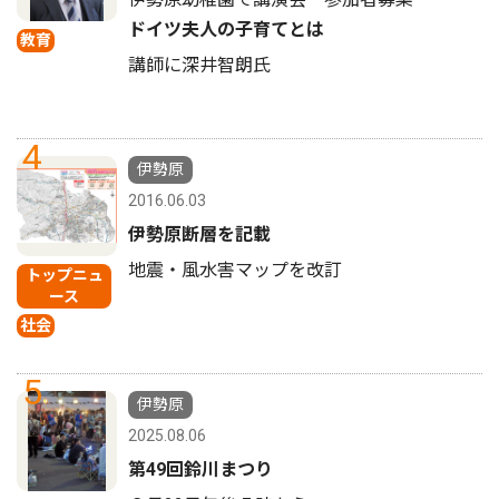
ドイツ夫人の子育てとは
教育
講師に深井智朗氏
4
伊勢原
2016.06.03
伊勢原断層を記載
地震・風水害マップを改訂
トップニュ
ース
社会
5
伊勢原
2025.08.06
第49回鈴川まつり