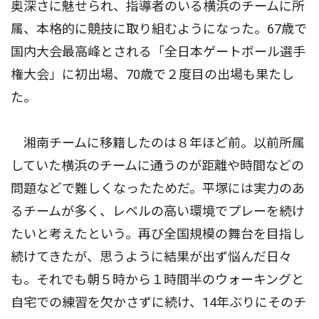
奥深さに魅せられ、指導者のいる横浜のチームに所
属、本格的に競技に取り組むようになった。67歳で
国内大会最高峰とされる「全日本ゲートボール選手
権大会」に初出場、70歳で２度目の出場も果たし
た。
湘南チームに移籍したのは８年ほど前。以前所属
していた横浜のチームに通うのが距離や時間などの
問題などで難しくなったためだ。平塚には実力のあ
るチームが多く、レベルの高い環境でプレーを続け
たいと考えたという。再び全国規模の舞台を目指し
続けてきたが、思うように結果が出ず悩んだ日々
も。それでも朝５時から１時間半のウォーキングと
自宅での練習を欠かさずに続け、14年ぶりにそのチ