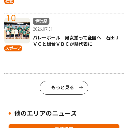
社会
10
伊勢原
2026.07.31
バレーボール 男女揃って全国へ 石田Ｊ
ＶＣと緑台ＶＢＣが県代表に
スポーツ
もっと見る
他のエリアのニュース