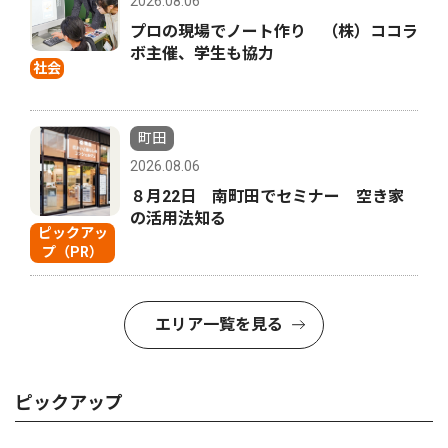
2026.08.06
プロの現場でノート作り （株）ココラ
ボ主催、学生も協力
社会
町田
2026.08.06
８月22日 南町田でセミナー 空き家
の活用法知る
ピックアッ
プ（PR）
エリア一覧を見る
ピックアップ