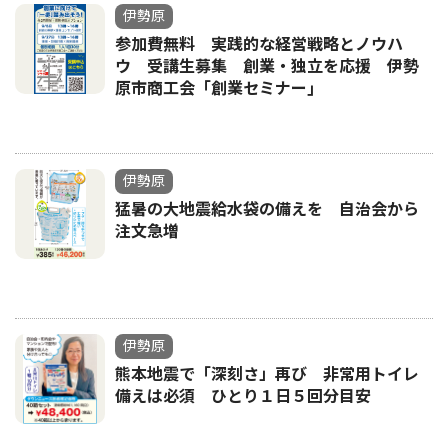
伊勢原
参加費無料 実践的な経営戦略とノウハ
ウ 受講生募集 創業・独立を応援 伊勢
原市商工会「創業セミナー｣
伊勢原
猛暑の大地震給水袋の備えを 自治会から
注文急増
伊勢原
熊本地震で「深刻さ」再び 非常用トイレ
備えは必須 ひとり１日５回分目安