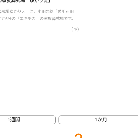
の家族葬式場「ゆかりえ」
葬式場ゆかりえ」は、小田急線「愛甲石田
ずか3分の「エキチカ」の家族葬式場です。
(PR)
1週間
1か月