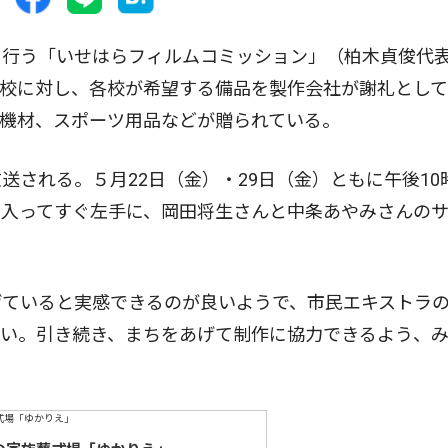
行う「いせはらフィルムコミッション」（柏木貞俊代
学校に対し、各校が希望する備品を製作会社が謝礼とし
機材、スポーツ用品などが贈られている。
される。５月22日（金）・29日（金）ともに午後10
を入ってすぐ左手に、岡田将生さんと中条あやみさんの
ていると実感できるのが良いようで、市民エキストラ
たい。引き続き、まちをあげて制作に協力できるよう、
。