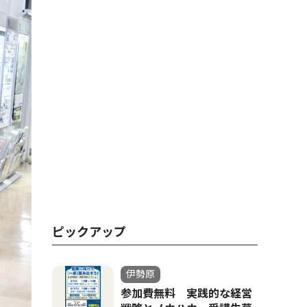
ピックアップ
伊勢原
参加費無料 実践的な経営