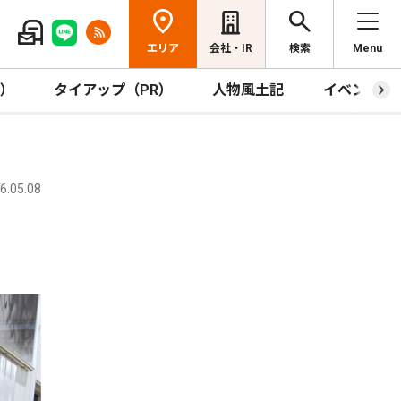
エリア
会社・IR
検索
Menu
R）
タイアップ（PR）
人物風土記
イベント
.05.08