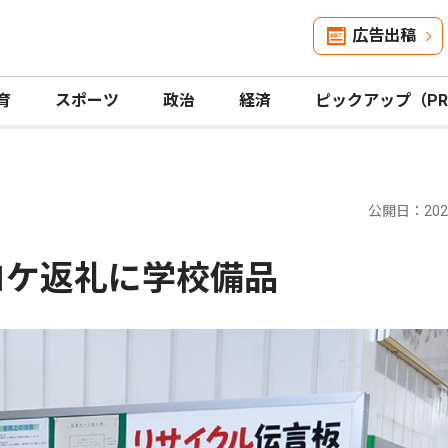
広告出稿
育
スポーツ
政治
経済
ピックアップ（P
公開日：2026
ロケ返礼に学校備品