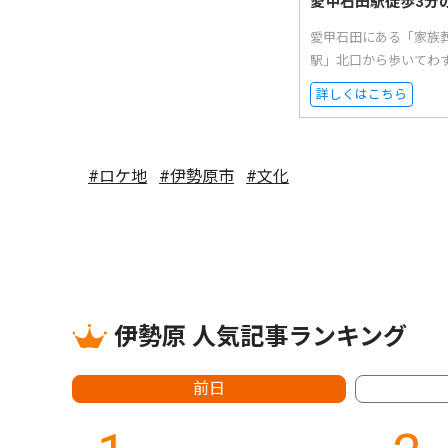
愛甲石田駅徒歩3分
愛甲石田にある「家族
駅」北口から歩いてわ
詳しくはこちら
#ロケ地
#伊勢原市
#文化
伊勢原 人気記事ランキング
前日