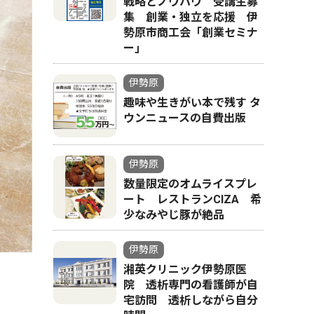
戦略とノウハウ 受講生募
集 創業・独立を応援 伊
勢原市商工会「創業セミナ
ー｣
伊勢原
趣味や生きがい本で残す タ
ウンニュースの自費出版
伊勢原
数量限定のオムライスプレ
ート レストランCIZA 希
少なみやじ豚が絶品
伊勢原
湘英クリニック伊勢原医
院 透析専門の看護師が自
宅訪問 透析しながら自分