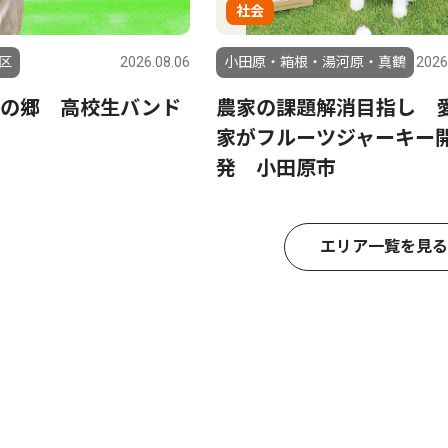
社会
区
2026.08.06
小田原・箱根・湯河原・真鶴
2026
りの郷 高校生バンド
農家の課題解消目指し 
家がフルーツジャーキー
発 小田原市
エリア一覧を見る