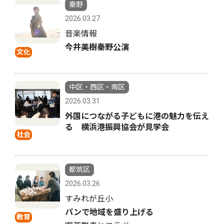
秦野
2026.03.27
音楽情報
今井美樹秦野公演
文化
中区・西区・南区
2026.03.31
外国につながる子どもに港の魅力を伝え
る 横浜港振興協会が見学会
社会
都筑区
2026.03.26
すみれが丘小
パンで地域を盛り上げる
教育