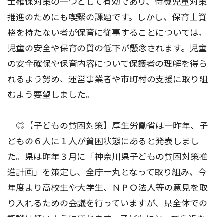
士確保対策の一つとして有効であり、待機児童対策
推進のためにも喫緊の課題です。しかし、保育士資
格を持たない者が保育に従事することについては、
児童の安全や保育の質の低下が懸念されます。児童
の安全確保や保育内容について保護者の理解を得ら
れるよう努め、運営事業者や市町村の支援に取り組
むよう要望しました。
◎【子どもの貧困対策】厚生労働省は一昨年、子
どもの６人に１人が貧困状態にあると発表しまし
た。県は昨年３月に「神奈川県子どもの貧困対策推
進計画」を策定し、全庁一丸となって取り組み、今
年度より高校生や大学生、ＮＰＯ法人等の意見を取
り入れるための会議を行っていますが、県全体での