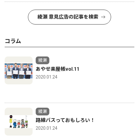
綾瀬 意見広告の記事を検索
コラム
綾瀬
あやせ楽屋帳vol.11
2020.01.24
綾瀬
路線バスっておもしろい！
2020.01.24