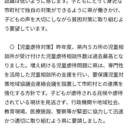
認識は低いように感じます。子どもにとって身近な
市町村で独自の対策ができるように県が働きかけ、
子どもの声を大切にしながら貧困対策に取り組むよ
う要望しています。
◎【児童虐待対策】昨年度、県内５カ所の児童相
談所が受け付けた児童虐待相談件数は過去最高とな
りました。増え続ける児童虐待問題に県は、専門性
を活用した児童相談所の支援を行い、要保護児童対
策地域協議会連絡会議を設置して市町村との連携を
強化する方針です。子どもが虐待される兆候や虐待
されている現状を見逃さず、行政機関や地域社会、
教育現場、医療施設、警察等が緊密に協力して迅速
かつ適切に取り組むよう県に要請しました。