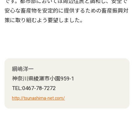
です。都市部においては周辺住民と調和し、安全で
安心な畜産物を安定的に提供するための畜産振興対
策に取り組むよう要望しました。
綱嶋洋一
神奈川県綾瀬市小園959-1
TEL:0467-78-7272
http://tsunashima-net.com/