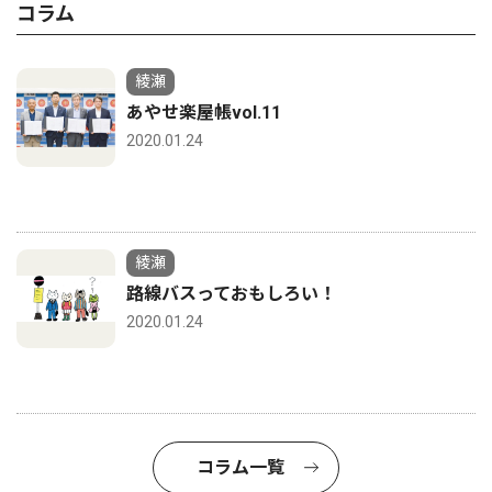
コラム
綾瀬
あやせ楽屋帳vol.11
2020.01.24
綾瀬
路線バスっておもしろい！
2020.01.24
コラム一覧