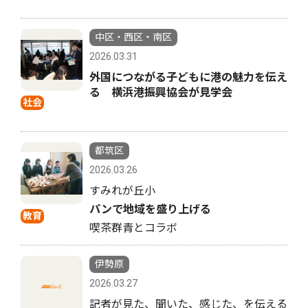
中区・西区・南区
2026.03.31
外国につながる子どもに港の魅力を伝え
る 横浜港振興協会が見学会
社会
都筑区
2026.03.26
すみれが丘小
パンで地域を盛り上げる
教育
喫茶群青とコラボ
伊勢原
2026.03.27
記者が見た、聞いた、感じた、を伝える