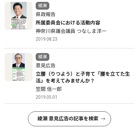
綾瀬
県政報告
所属委員会における活動内容
神奈川県議会議員 つなしま洋一
2019.08.23
綾瀬
意見広告
立腰（りつよう）と子育て「腰を立てた生
活」を考えてみませんか？
笠間 信一郎
2019.05.01
綾瀬 意見広告の記事を検索