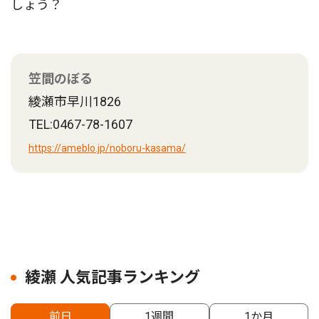
しょう？
笠間のぼる
綾瀬市早川1826
TEL:0467-78-1607
https://ameblo.jp/noboru-kasama/
綾瀬 人気記事ランキング
前日
1週間
1か月