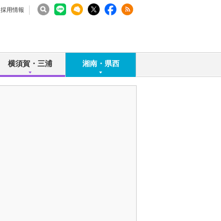
採用情報
横須賀・三浦
湘南・県西