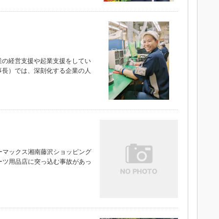
の経営支援や起業支援をしてい
事長）では、深刻化する企業の人
ーマックス湘南藤沢ショッピング
ーツ用品店に突っ込む事故があっ