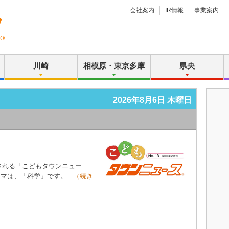
会社案内
IR情報
事業案内
川崎
相模原・東京多摩
県央
2026年8月6日 木曜日
れる「こどもタウンニュー
マは、「科学」です。...
（続き