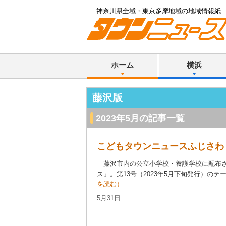
神奈川県全域・東京多摩地域の地域情報紙
ホーム
横浜
藤沢版
2023年5月の記事一覧
こどもタウンニュースふじさわ
藤沢市内の公立小学校・養護学校に配布さ
ス」。第13号（2023年5月下旬発行）のテー
を読む）
5月31日