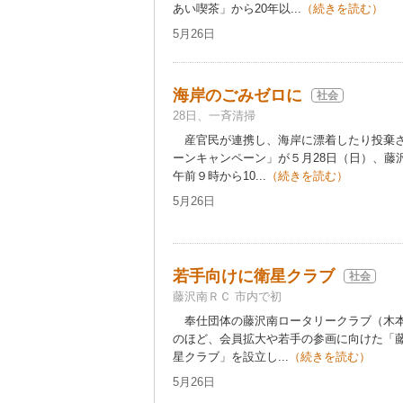
あい喫茶」から20年以...
（続きを読む）
5月26日
海岸のごみゼロに
社会
28日、一斉清掃
産官民が連携し、海岸に漂着したり投棄さ
ーンキャンペーン」が５月28日（日）、藤
午前９時から10...
（続きを読む）
5月26日
若手向けに衛星クラブ
社会
藤沢南ＲＣ 市内で初
奉仕団体の藤沢南ロータリークラブ（木本
のほど、会員拡大や若手の参画に向けた「
星クラブ」を設立し...
（続きを読む）
5月26日