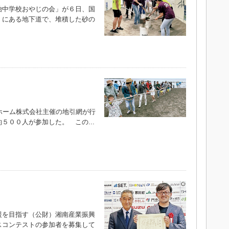
中学校おやじの会」が６日、国
）にある地下道で、堆積した砂の
ホーム株式会社主催の地引網が行
５００人が参加した。 この...
を目指す（公財）湘南産業振興
スコンテストの参加者を募集して