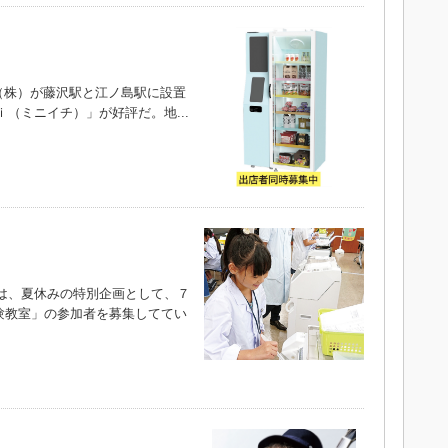
株）が藤沢駅と江ノ島駅に設置
（ミニイチ）」が好評だ。地...
は、夏休みの特別企画として、７
験教室」の参加者を募集しててい