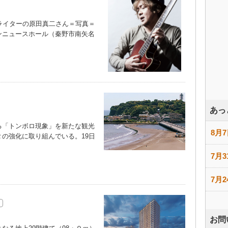
ライターの原田真二さん＝写真＝
ンニュースホール（秦野市南矢名
あっ
「トンボロ現象」を新たな観光
8月7
の強化に取り組んでいる。19日
7月3
7月2
お問