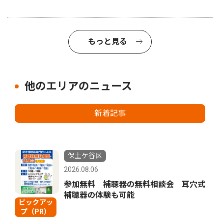
もっと見る
他のエリアのニュース
新着記事
保土ケ谷区
2026.08.06
参加無料 補聴器の無料相談会 耳穴式
補聴器の体験も可能
ピックアッ
プ（PR）