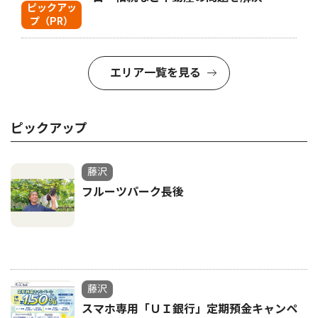
ピックアッ
プ（PR）
エリア一覧を見る
ピックアップ
藤沢
フルーツパーク長後
藤沢
スマホ専用「ＵＩ銀行」定期預金キャンペ