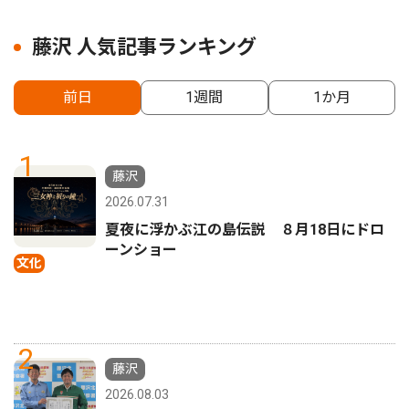
藤沢 人気記事ランキング
前日
1週間
1か月
1
藤沢
2026.07.31
夏夜に浮かぶ江の島伝説 ８月18日にドロ
ーンショー
文化
2
藤沢
2026.08.03