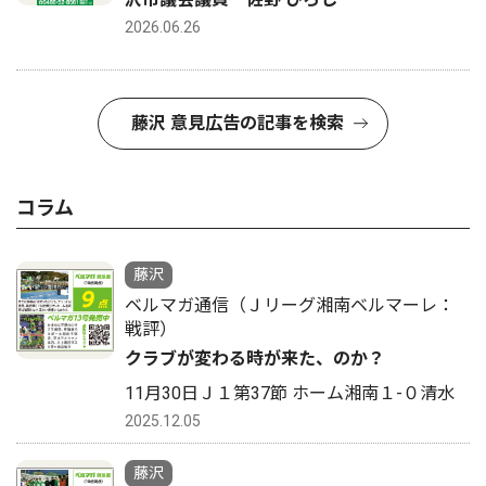
2026.06.26
藤沢 意見広告の記事を検索
コラム
藤沢
ベルマガ通信（Ｊリーグ湘南ベルマーレ：
戦評）
クラブが変わる時が来た、のか？
11月30日Ｊ１第37節 ホーム湘南１-０清水
2025.12.05
藤沢