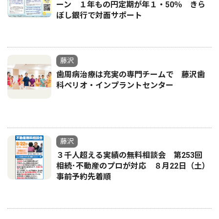
ーン １年もの円定期が年１・50％ きら
ぼし銀行で対面サポート
藤沢
歯周病治療は充実の専門チームで 藤沢歯
科ペリオ・インプラントセンター
藤沢
３千人超える実績の無料相談会 第253回
相続･不動産のプロが対応 ８月22日（土）
事前予約先着順