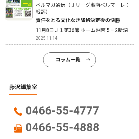
ベルマガ通信（Ｊリーグ湘南ベルマーレ：
戦評）
責任をとる文化なき降格決定後の快勝
11月8日Ｊ１第36節 ホーム湘南 5 – 2新潟
2025.11.14
コラム一覧
藤沢編集室
0466-55-4777
0466-55-4888