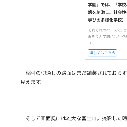
学園」では、「学校
感を刺激し、社会性
学びの多様化学校】
それぞれのペースで。
浜きりん学園には2〜7
（...
詳しくはこちら
稲村の切通しの路面はまだ舗装されておらず
見えます。
そして画面奥には雄大な富士山。撮影した時