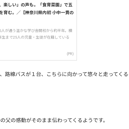
、楽しい」の声も。「食育菜園」で五
を育む。／【神奈川県内初 小中一貫の
25人が通う温かな学び舎開校から約半年。横
年生まで25人の児童・生徒が在籍している
(PR)
、路線バスが１台、こちらに向かって悠々と走ってくる
の父の感動がそのまま伝わってくるようです。