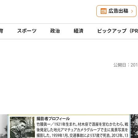
広告出稿
育
スポーツ
政治
経済
ピックアップ（P
公開日：2014