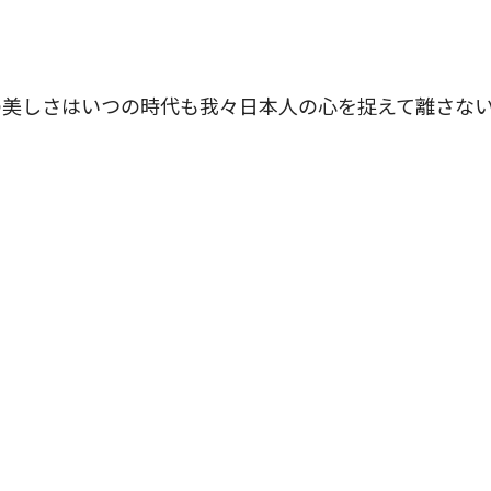
美しさはいつの時代も我々日本人の心を捉えて離さな