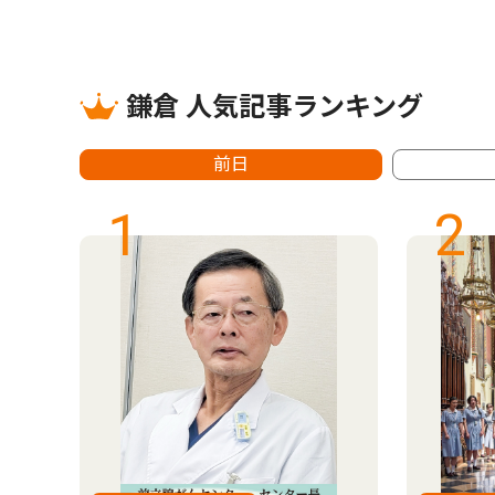
鎌倉 人気記事ランキング
前日
1
2