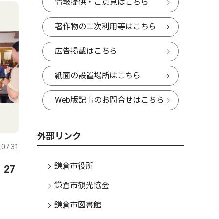
情報提供・ご意見はこちら
著作物の二次利用等はこちら
広告掲載はこちら
紙面の設置場所はこちら
Web版記事のお問合せはこちら
外部リンク
.07.31
鎌倉市役所
27
鎌倉市観光協会
鎌倉市図書館