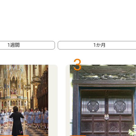
1週間
1か月
3