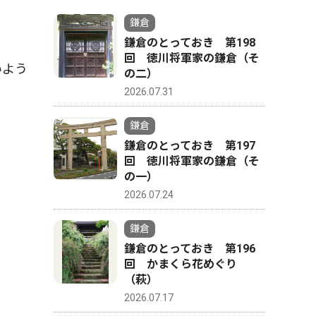
鎌倉
鎌倉のとっておき 第198
回 徳川将軍家の鎌倉（そ
いよう
の二）
2026.07.31
鎌倉
鎌倉のとっておき 第197
回 徳川将軍家の鎌倉（そ
の一）
2026.07.24
鎌倉
鎌倉のとっておき 第196
回 かまくら花めぐり
（萩）
2026.07.17