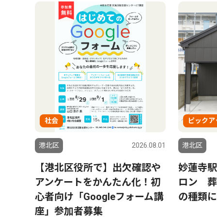
社会
ピックア
港北区
2026.08.01
港北区
【港北区役所で】出欠確認や
妙蓮寺駅
アンケートをかんたん化！初
ロン 葬
心者向け「Googleフォーム講
の種類に
座」参加者募集