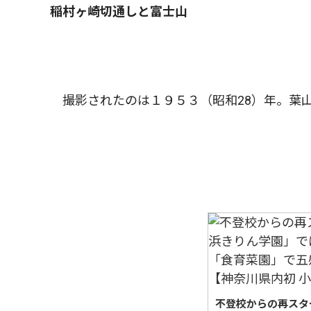
稲村ヶ崎切通しと富士山
撮影されたのは１９５３（昭和28）年。葉
不登校からの再スタ