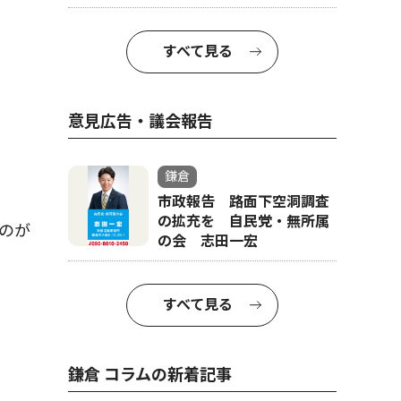
すべて見る
意見広告・議会報告
鎌倉
市政報告 路面下空洞調査
の拡充を 自民党・無所属
のが
の会 志田一宏
すべて見る
鎌倉 コラムの新着記事