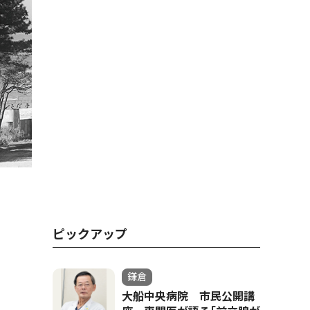
ピックアップ
鎌倉
大船中央病院 市民公開講