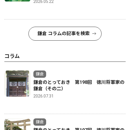
2026.05.22
鎌倉 コラムの記事を検索
コラム
鎌倉
鎌倉のとっておき 第198回 徳川将軍家の
鎌倉（その二）
2026.07.31
鎌倉