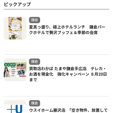
ピックアップ
鎌倉
夏真っ盛り、極上ホテルランチ 鎌倉パー
クホテルで贅沢ブッフェ＆季節の会席
鎌倉
買取店わかば たまや鎌倉手広店 テレカ・
お酒を現金化 強化キャンペーン ８月20日
まで
鎌倉
ウスイホーム藤沢店 ｢空き物件、放置して