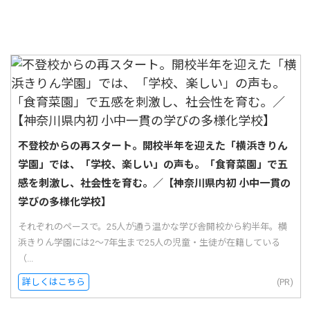
不登校からの再スタート。開校半年を迎えた「横浜きりん
学園」では、「学校、楽しい」の声も。「食育菜園」で五
感を刺激し、社会性を育む。／【神奈川県内初 小中一貫の
学びの多様化学校】
それぞれのペースで。25人が通う温かな学び舎開校から約半年。横
浜きりん学園には2〜7年生まで25人の児童・生徒が在籍している
（...
詳しくはこちら
(PR)