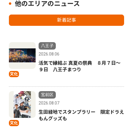
他のエリアのニュース
新着記事
八王子
2026.08.06
活気で縁結ぶ 真夏の祭典 ８月７日〜
９日 八王子まつり
文化
宮前区
2026.08.07
生田緑地でスタンプラリー 限定ドラえ
もんグッズも
文化