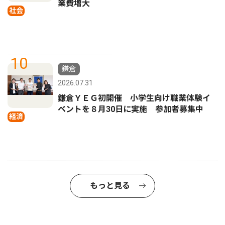
業費増大
社会
10
鎌倉
2026.07.31
鎌倉ＹＥＧ初開催 小学生向け職業体験イ
ベントを８月30日に実施 参加者募集中
経済
もっと見る