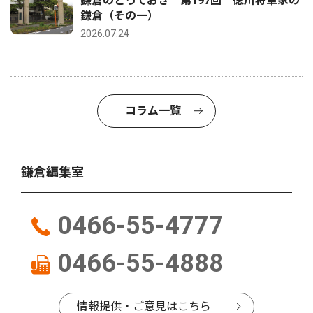
鎌倉のとっておき 第197回 徳川将軍家の
鎌倉（その一）
2026.07.24
コラム一覧
鎌倉編集室
0466-55-4777
0466-55-4888
情報提供・ご意見はこちら