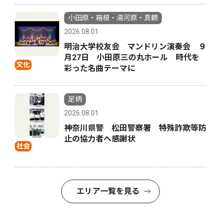
小田原・箱根・湯河原・真鶴
2026.08.01
明治大学校友会 マンドリン演奏会 ９
月27日 小田原三の丸ホール 時代を
文化
彩った名曲テーマに
足柄
2026.08.01
神奈川県警 松田警察署 特殊詐欺等防
止の協力者へ感謝状
社会
エリア一覧を見る