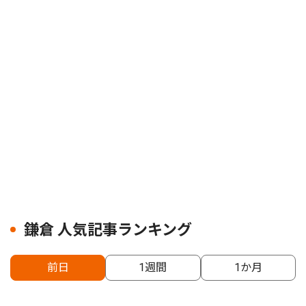
鎌倉 人気記事ランキング
前日
1週間
1か月