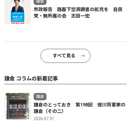
鎌倉
市政報告 路面下空洞調査の拡充を 自民
党・無所属の会 志田一宏
すべて見る
鎌倉 コラムの新着記事
鎌倉
鎌倉のとっておき 第198回 徳川将軍家の
鎌倉（その二）
2026.07.31