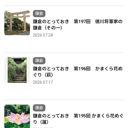
鎌倉
鎌倉のとっておき 第197回 徳川将軍家の
鎌倉（その一）
2026.07.24
鎌倉
鎌倉のとっておき 第196回 かまくら花め
ぐり（萩）
2026.07.17
鎌倉
鎌倉のとっておき 第195回 かまくら花めぐ
り（蓮）