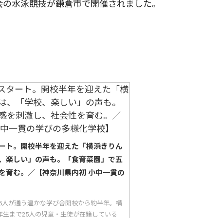
会の水泳競技が鎌倉市で開催されました。
ート。開校半年を迎えた「横浜きりん
、楽しい」の声も。「食育菜園」で五
を育む。／【神奈川県内初 小中一貫の
25人が通う温かな学び舎開校から約半年。横
年生まで25人の児童・生徒が在籍している