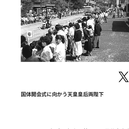
国体開会式に向かう天皇皇后両陛下