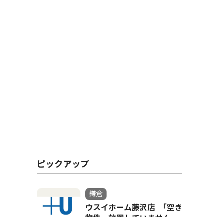
ピックアップ
鎌倉
ウスイホーム藤沢店 ｢空き