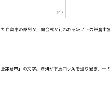
(PR)
せた自動車の隊列が、開会式が行われる坂ノ下の鎌倉市
会鎌倉市」の文字。隊列が下馬四ッ角を通り過ぎ、一