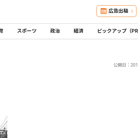
広告出稿
育
スポーツ
政治
経済
ピックアップ（P
公開日：2014