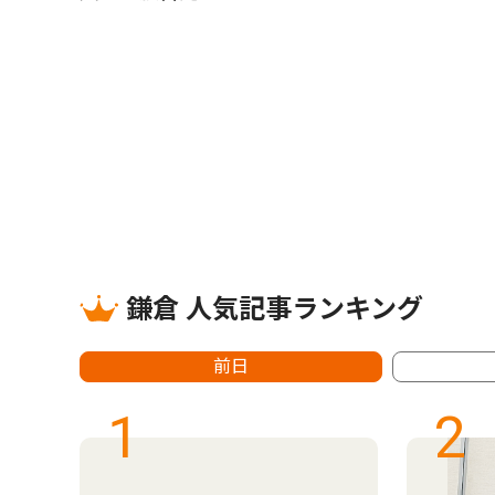
鎌倉 人気記事ランキング
前日
1
2