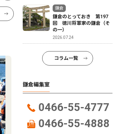
鎌倉
鎌倉のとっておき 第197
回 徳川将軍家の鎌倉（そ
の一）
2026.07.24
コラム一覧
鎌倉編集室
0466-55-4777
0466-55-4888