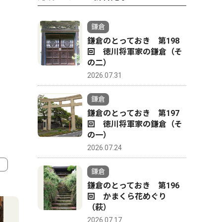
鎌倉
鎌倉のとっておき 第198
回 徳川将軍家の鎌倉（そ
の二）
2026.07.31
鎌倉
鎌倉のとっておき 第197
回 徳川将軍家の鎌倉（そ
の一）
2026.07.24
鎌倉
鎌倉のとっておき 第196
4
5
回 かまくら花めぐり
（萩）
2026.07.17