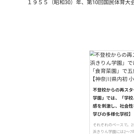
１９５５（昭和30）年、第10回国民体育大
不登校からの再スタ
学園」では、「学校
感を刺激し、社会性
学びの多様化学校】
それぞれのペースで。
浜きりん学園には2〜7