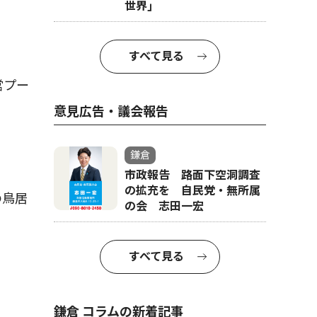
世界｣
すべて見る
営プー
意見広告・議会報告
鎌倉
市政報告 路面下空洞調査
の拡充を 自民党・無所属
の鳥居
の会 志田一宏
すべて見る
鎌倉 コラムの新着記事