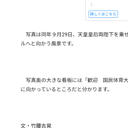
（...
詳しくはこちら
写真は同年９月29日、天皇皇后両陛下を乗
ルへと向かう風景です。
写真奥の大きな看板には「歓迎 国民体育大
に向かっているところだと分かります。
文・竹腰吉晃