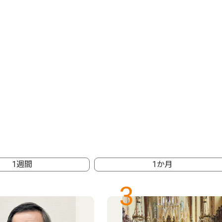
1週間
1か月
3