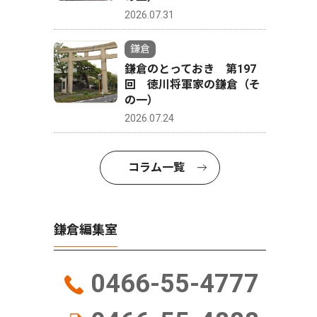
2026.07.31
鎌倉
鎌倉のとっておき 第197
回 徳川将軍家の鎌倉（そ
の一）
2026.07.24
コラム一覧
鎌倉編集室
0466-55-4777