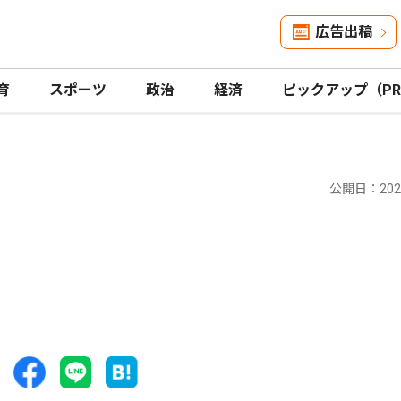
広告出稿
育
スポーツ
政治
経済
ピックアップ（P
公開日：2024