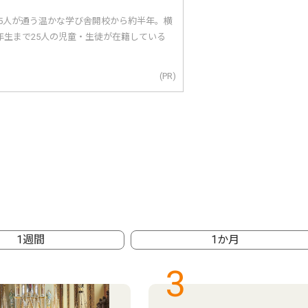
25人が通う温かな学び舎開校から約半年。横
年生まで25人の児童・生徒が在籍している
(PR)
1週間
1か月
3