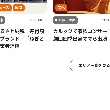
ュース
経済
文化
浦
2026.08.07
川崎区・幸区
2026
るさと納税 寄付額
カルッツで家族コンサ
ブランド 「ねぎと
劇団四季出身ママら出演
業者連携
エリア一覧を見る