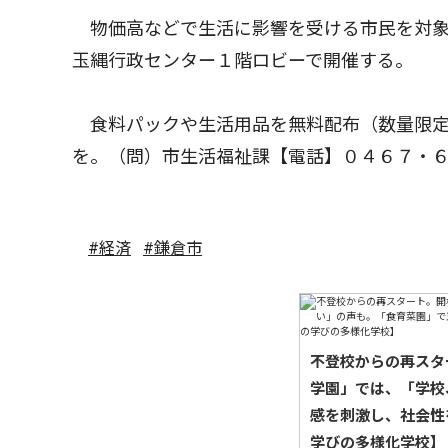
物価高などで生活に影響を受ける市民を対象
玉縄行政センター１階ロビーで開催する。
食料パックや生活用品を無料配布（数量限定
を。（問）市生活福祉課【電話】０４６７・
#経済
#鎌倉市
不登校からの再スタ
学園」では、「学校
感を刺激し、社会性
学びの多様化学校】