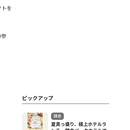
クトを
持参
ピックアップ
鎌倉
夏真っ盛り、極上ホテルラ