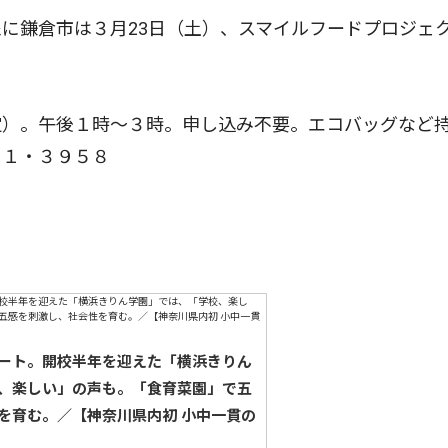
に鎌倉市は３月23日（土）、スマイルフードプロジェ
）。午後１時〜３時。申し込み不要。エコバッグなど
６１・３９５８
ート。開校半年を迎えた「横浜きりん
、楽しい」の声も。「食育菜園」で五
を育む。／【神奈川県内初 小中一貫の