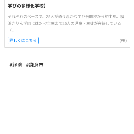
学びの多様化学校】
それぞれのペースで。25人が通う温かな学び舎開校から約半年。横
浜きりん学園には2〜7年生まで25人の児童・生徒が在籍している
（...
詳しくはこちら
(PR)
#経済
#鎌倉市