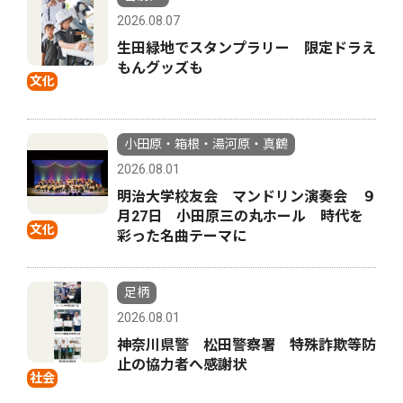
2026.08.07
生田緑地でスタンプラリー 限定ドラえ
もんグッズも
文化
小田原・箱根・湯河原・真鶴
2026.08.01
明治大学校友会 マンドリン演奏会 ９
月27日 小田原三の丸ホール 時代を
文化
彩った名曲テーマに
足柄
2026.08.01
神奈川県警 松田警察署 特殊詐欺等防
止の協力者へ感謝状
社会