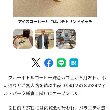
アイスコーヒーとさばポテトサンドイッチ
ブルーボトルコーヒー鎌倉カフェが５月29日、小
町通りと若宮大路を結ぶ小径（小町２の８の34フィ
ル・パーク鎌倉１階）にオープンした。
２日前の27日には内覧会が行われ、バラエティ豊