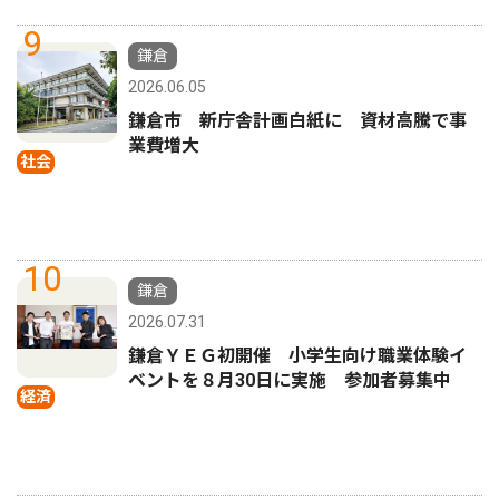
9
鎌倉
2026.06.05
鎌倉市 新庁舎計画白紙に 資材高騰で事
業費増大
社会
10
鎌倉
2026.07.31
鎌倉ＹＥＧ初開催 小学生向け職業体験イ
ベントを８月30日に実施 参加者募集中
経済