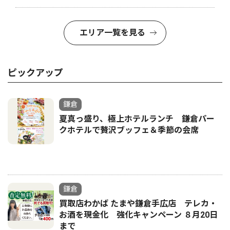
エリア一覧を見る
ピックアップ
鎌倉
夏真っ盛り、極上ホテルランチ 鎌倉パー
クホテルで贅沢ブッフェ＆季節の会席
鎌倉
買取店わかば たまや鎌倉手広店 テレカ・
お酒を現金化 強化キャンペーン ８月20日
まで