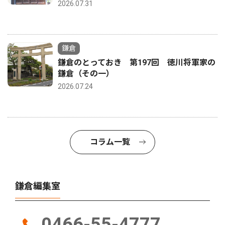
2026.07.31
鎌倉
鎌倉のとっておき 第197回 徳川将軍家の
鎌倉（その一）
2026.07.24
コラム一覧
鎌倉編集室
0466-55-4777