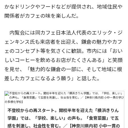
かなドリンクやフードなどが提供され、地域住民や
関係者がカフェの味を楽しんだ。
内覧会には同カフェ日本法人代表のエリック・ジ
ェンキンス氏も来店者を出迎え、鎌倉の魅力やカフ
ェのコンセプト等を気さくに歓談。市内には「おい
しいコーヒーを飲めるお店がたくさんある」と笑顔
を見せ、「魅力的な鎌倉の一部に、そして地域に根
差したカフェになるよう願う」と話した。
不登校からの再スタート。開校半年を迎えた「横浜きりん
学園」では、「学校、楽しい」の声も。「食育菜園」で五
感を刺激し、社会性を育む。／【神奈川県内初 小中一貫の