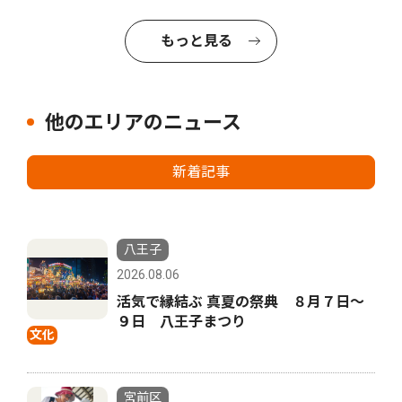
もっと見る
他のエリアのニュース
新着記事
八王子
2026.08.06
活気で縁結ぶ 真夏の祭典 ８月７日〜
９日 八王子まつり
文化
宮前区