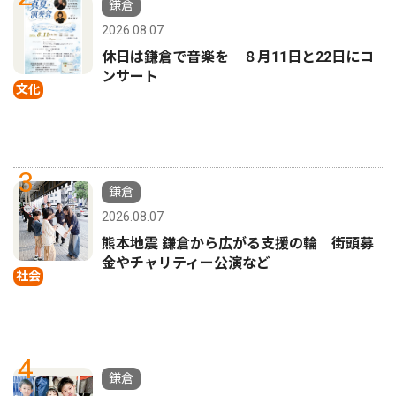
鎌倉
2026.08.07
休日は鎌倉で音楽を ８月11日と22日にコ
ンサート
文化
3
鎌倉
2026.08.07
熊本地震 鎌倉から広がる支援の輪 街頭募
金やチャリティー公演など
社会
4
鎌倉