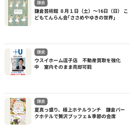
鎌倉
鎌倉芸術館 ８月１日（土）〜16日（日） こ
どもてんらん会｢ささめやゆきの世界｣
鎌倉
ウスイホーム逗子店 不動産買取を強化
中 室内そのまま売却可能
鎌倉
夏真っ盛り、極上ホテルランチ 鎌倉パー
クホテルで贅沢ブッフェ＆季節の会席