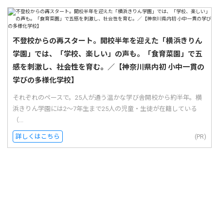
不登校からの再スタート。開校半年を迎えた「横浜きりん
学園」では、「学校、楽しい」の声も。「食育菜園」で五
感を刺激し、社会性を育む。／【神奈川県内初 小中一貫の
学びの多様化学校】
それぞれのペースで。25人が通う温かな学び舎開校から約半年。横
浜きりん学園には2〜7年生まで25人の児童・生徒が在籍している
（...
詳しくはこちら
(PR)