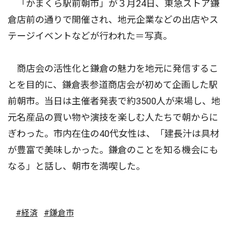
「かまくら駅前朝市」が３月24日、東急ストア鎌
倉店前の通りで開催され、地元企業などの出店やス
テージイベントなどが行われた＝写真。
商店会の活性化と鎌倉の魅力を地元に発信するこ
とを目的に、鎌倉表参道商店会が初めて企画した駅
前朝市。当日は主催者発表で約3500人が来場し、地
元名産品の買い物や演技を楽しむ人たちで朝からに
ぎわった。市内在住の40代女性は、「建長汁は具材
が豊富で美味しかった。鎌倉のことを知る機会にも
なる」と話し、朝市を満喫した。
#経済
#鎌倉市