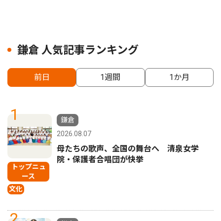
鎌倉 人気記事ランキング
前日
1週間
1か月
1
鎌倉
2026.08.07
母たちの歌声、全国の舞台へ 清泉女学
院・保護者合唱団が快挙
トップニュ
ース
文化
2