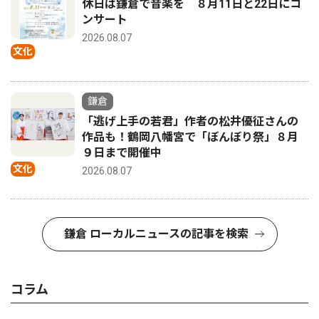
休日は鎌倉で音楽を ８月11日と22日にコ
ンサート
2026.08.07
文化
鎌倉
「逃げ上手の若君」作者の松井優征さんの
作品も！鶴岡八幡宮で「ぼんぼり祭」８月
９日まで開催中
文化
2026.08.07
鎌倉 ローカルニュースの記事を検索
コラム