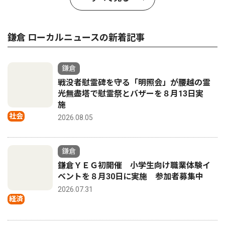
鎌倉 ローカルニュースの新着記事
鎌倉
戦没者慰霊碑を守る「明照会」が腰越の霊
光無盡塔で慰霊祭とバザーを８月13日実
施
社会
2026.08.05
鎌倉
鎌倉ＹＥＧ初開催 小学生向け職業体験イ
ベントを８月30日に実施 参加者募集中
2026.07.31
経済