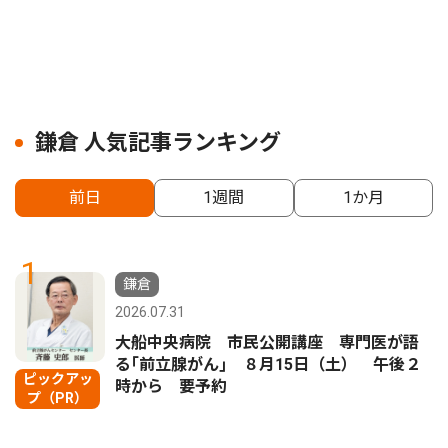
鎌倉 人気記事ランキング
前日
1週間
1か月
1
鎌倉
2026.07.31
大船中央病院 市民公開講座 専門医が語
る｢前立腺がん｣ ８月15日（土） 午後２
ピックアッ
時から 要予約
プ（PR）