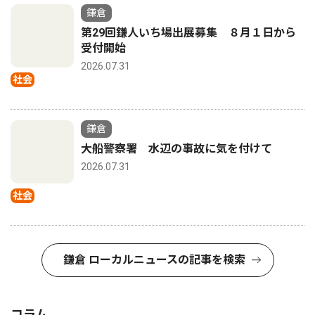
鎌倉
第29回鎌人いち場出展募集 ８月１日から
受付開始
2026.07.31
社会
鎌倉
大船警察署 水辺の事故に気を付けて
2026.07.31
社会
鎌倉 ローカルニュースの記事を検索
コラム