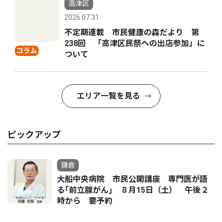
高津区
2026.07.31
不定期連載 市民健康の森だより 第
238回 「高津区民祭への出店参加」に
コラム
ついて
エリア一覧を見る
ピックアップ
鎌倉
大船中央病院 市民公開講座 専門医が語
る｢前立腺がん｣ ８月15日（土） 午後２
時から 要予約