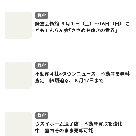
鎌倉
鎌倉芸術館 ８月１日（土）〜16日（日） こ
どもてんらん会｢ささめやゆきの世界｣
鎌倉
不動産４社×タウンニュース 不動産を無料
査定 締切迫る、８月17日まで
鎌倉
ウスイホーム逗子店 不動産買取を強化
中 室内そのまま売却可能