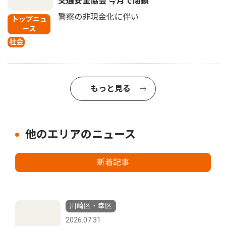
交通安全協会 今月で閉鎖
警察の非現金化に伴い
トップニュ
ース
社会
もっと見る
他のエリアのニュース
新着記事
川崎区・幸区
2026.07.31