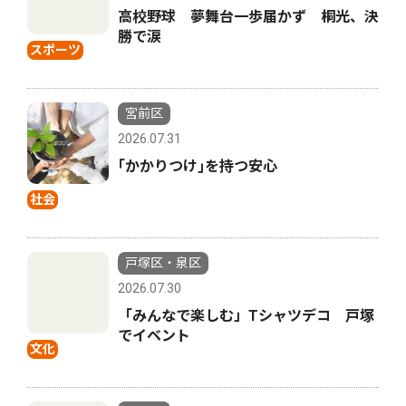
高校野球 夢舞台一歩届かず 桐光、決
勝で涙
スポーツ
宮前区
2026.07.31
｢かかりつけ｣を持つ安心
社会
戸塚区・泉区
2026.07.30
「みんなで楽しむ」Tシャツデコ 戸塚
でイベント
文化