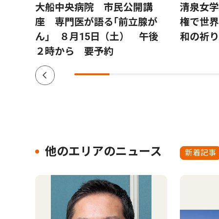
生向
大船中央病院 市民公開講
清泉女学
月30
座 専門医が語る｢前立腺が
権で世界
ん｣ ８月15日（土） 午後
和の祈り
２時から 要予約
他のエリアのニュース
新着記事