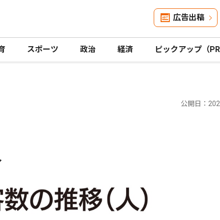
広告出稿
育
スポーツ
政治
経済
ピックアップ（P
公開日：2024
人