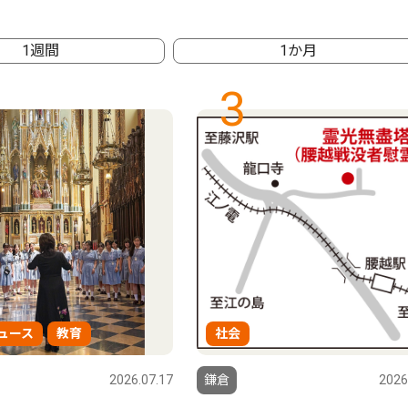
1週間
1か月
3
ュース
教育
社会
2026.07.17
鎌倉
2026