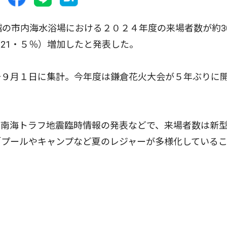
の市内海水浴場における２０２４年度の来場者数が約3
21・５％）増加したと発表した。
９月１日に集計。今年度は鎌倉花火大会が５年ぶりに
南海トラフ地震臨時情報の発表などで、来場者数は新
「プールやキャンプなど夏のレジャーが多様化している