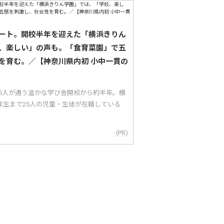
ート。開校半年を迎えた「横浜きりん
、楽しい」の声も。「食育菜園」で五
を育む。／【神奈川県内初 小中一貫の
25人が通う温かな学び舎開校から約半年。横
年生まで25人の児童・生徒が在籍している
(PR)