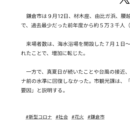
鎌倉市は９月12日、材木座、由比ガ浜、腰越
で、過去最少だった前年度から約５万３千人（
来場者数は、海水浴場を開設した７月１日〜
れたことで、増加に転じた。
一方で、真夏日が続いたことや台風の接近、
ナ前の水準に回復しなかった。市観光課は、
要因」と説明する。
#新型コロナ
#社会
#花火
#鎌倉市