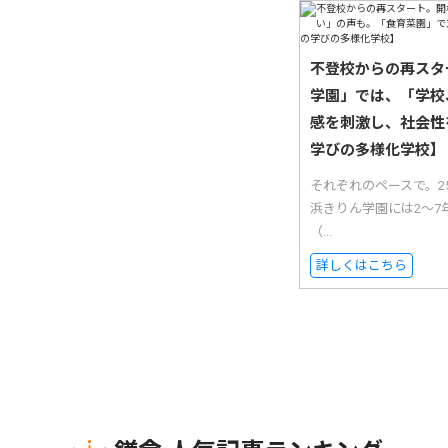
不登校からの再スタ
学園」では、「学校
感を刺激し、社会性
学びの多様化学校】
それぞれのペースで。
浜きりん学園には2〜7
（...
詳しくはこちら