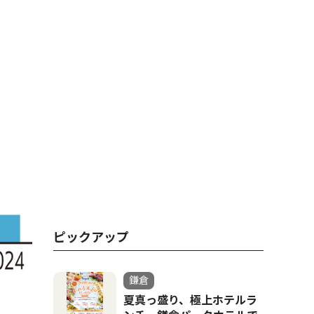
ピックアップ
鎌倉
夏真っ盛り、極上ホテルラ