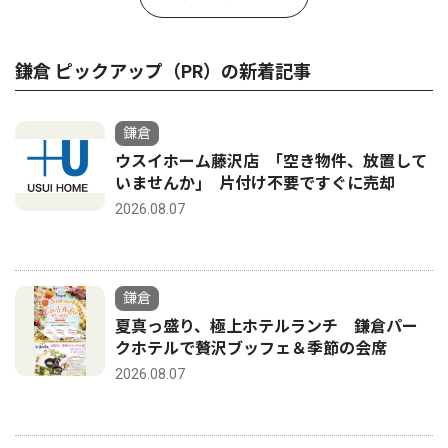
鎌倉 ピックアップ（PR）の新着記事
鎌倉
ウスイホーム藤沢店 ｢空き物件、放置して
いませんか｣ 片付け不要ですぐに売却
2026.08.07
鎌倉
夏真っ盛り、極上ホテルランチ 鎌倉パー
クホテルで贅沢ブッフェ＆季節の会席
2026.08.07