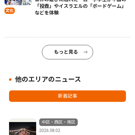
「投壺」やイスラエルの「ボードゲーム」
文化
などを体験
もっと見る
他のエリアのニュース
新着記事
中区・西区・南区
2026.08.02