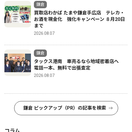
鎌倉
買取店わかば たまや鎌倉手広店 テレカ・
お酒を現金化 強化キャンペーン ８月20日
まで
2026.08.07
鎌倉
タックス港南 車売るなら地域密着店へ
電話一本、無料で出張査定
2026.08.07
鎌倉 ピックアップ（PR）の記事を検索
コラム