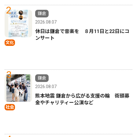
2
鎌倉
2026.08.07
休日は鎌倉で音楽を ８月11日と22日にコ
ンサート
文化
3
鎌倉
2026.08.07
熊本地震 鎌倉から広がる支援の輪 街頭募
金やチャリティー公演など
社会