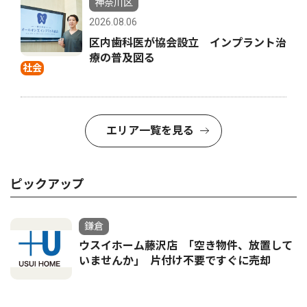
神奈川区
2026.08.06
区内歯科医が協会設立 インプラント治
療の普及図る
社会
エリア一覧を見る
ピックアップ
鎌倉
ウスイホーム藤沢店 ｢空き物件、放置して
いませんか｣ 片付け不要ですぐに売却