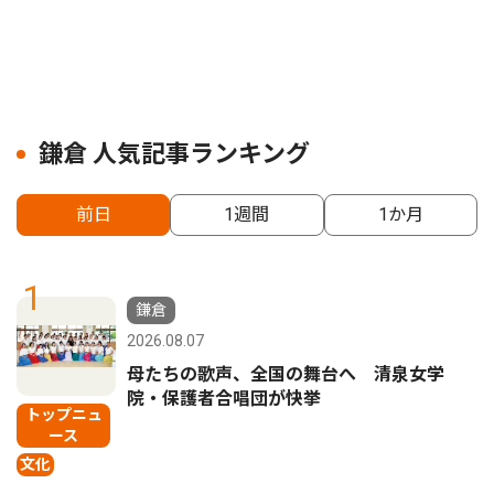
鎌倉 人気記事ランキング
前日
1週間
1か月
1
鎌倉
2026.08.07
母たちの歌声、全国の舞台へ 清泉女学
院・保護者合唱団が快挙
トップニュ
ース
文化