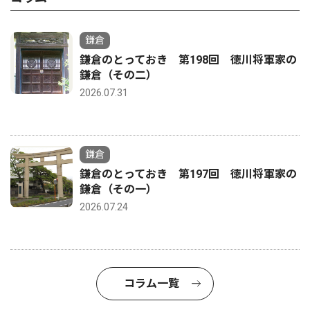
鎌倉
鎌倉のとっておき 第198回 徳川将軍家の
鎌倉（その二）
2026.07.31
鎌倉
鎌倉のとっておき 第197回 徳川将軍家の
鎌倉（その一）
2026.07.24
コラム一覧