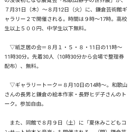
の没後初となる展覧会「和歌山静子の世界展」が、
７月31日（木）〜８月12日（火）に、鎌倉芸術館ギ
ャラリー２で開催される。時間は９時〜17時。高校
生以上５００円、中学生以下無料。
▽紙芝居の会＝８月１・５・８・11日の11時〜
11時30分。先着30人（10時30分から会場で整理券
配布）、無料。
▽ギャラリートーク＝８月10日の14時〜。和歌山
さんの長男と鎌倉の絵本作家・長野ヒデ子さんのト
ーク。参加自由。
また、同館で８月９日（土）に「夏休みこどもコ