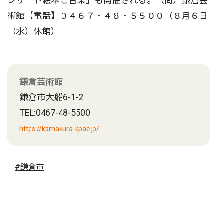
ンサート絵本と音楽」も開催される。（問）鎌倉芸
術館【電話】０４６７・４８・５５００（８月６日
（水）休館）
鎌倉芸術館
鎌倉市大船6-1-2
TEL:0467-48-5500
https://kamakura-kpac.jp/
#鎌倉市