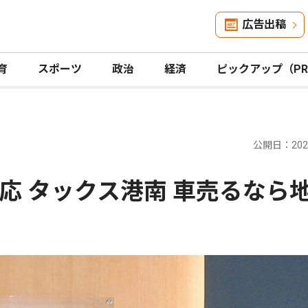
広告出稿
育
スポーツ
政治
経済
ピックアップ（P
公開日：2026
応 タックス港南 車売るなら