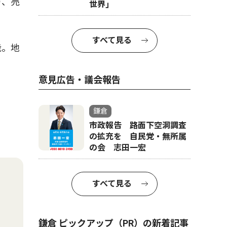
り、売
世界｣
すべて見る
能。地
意見広告・議会報告
鎌倉
市政報告 路面下空洞調査
の拡充を 自民党・無所属
の会 志田一宏
すべて見る
鎌倉 ピックアップ（PR）の新着記事