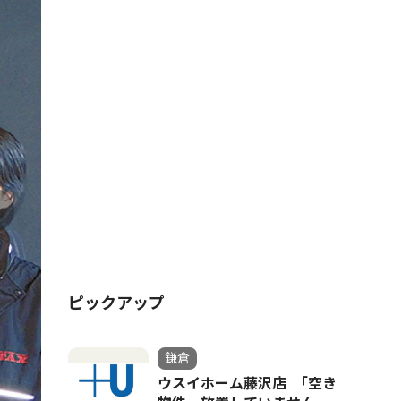
ピックアップ
鎌倉
ウスイホーム藤沢店 ｢空き