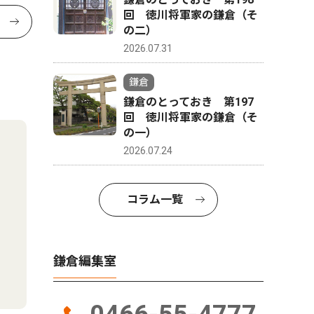
回 徳川将軍家の鎌倉（そ
の二）
2026.07.31
鎌倉
鎌倉のとっておき 第197
回 徳川将軍家の鎌倉（そ
の一）
2026.07.24
コラム一覧
鎌倉編集室