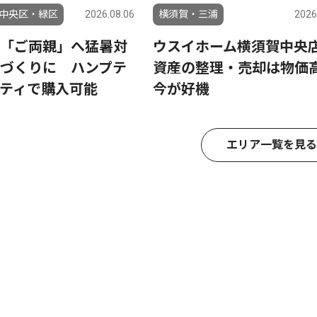
中央区・緑区
2026.08.06
横須賀・三浦
2026
「ご両親」へ猛暑対
ウスイホーム横須賀中
づくりに ハンプテ
資産の整理・売却は物価
ティで購入可能
今が好機
エリア一覧を見る