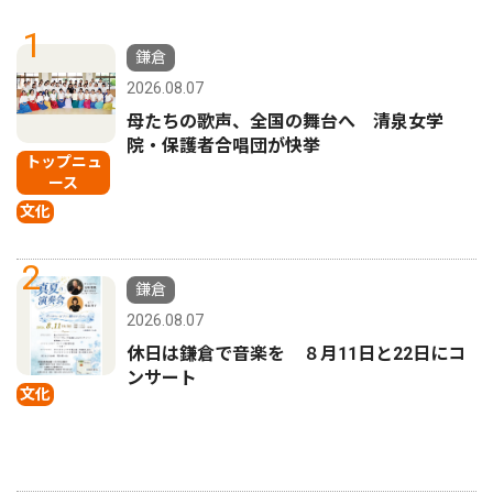
1
鎌倉
2026.08.07
母たちの歌声、全国の舞台へ 清泉女学
院・保護者合唱団が快挙
トップニュ
ース
文化
2
鎌倉
2026.08.07
休日は鎌倉で音楽を ８月11日と22日にコ
ンサート
文化