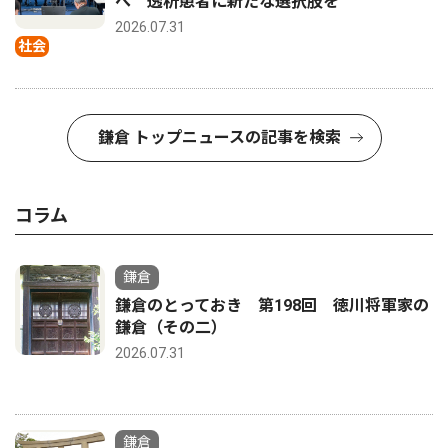
へ 透析患者に新たな選択肢を
2026.07.31
社会
鎌倉 トップニュースの記事を検索
コラム
鎌倉
鎌倉のとっておき 第198回 徳川将軍家の
鎌倉（その二）
2026.07.31
鎌倉