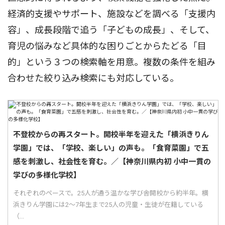
経済的支援やサポート、施設などを調べる「支援内
容」、成長段階で追う「子どもの成長」、そして、
育児の悩みなど具体的な困りごとからたどる「目
的」という３つの検索軸を用意。複数の条件を組み
合わせた絞り込み検索にも対応している。
不登校からの再スタート。開校半年を迎えた「横浜きりん
学園」では、「学校、楽しい」の声も。「食育菜園」で五
感を刺激し、社会性を育む。／【神奈川県内初 小中一貫の
学びの多様化学校】
それぞれのペースで。25人が通う温かな学び舎開校から約半年。横
浜きりん学園には2〜7年生まで25人の児童・生徒が在籍している
（...