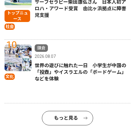
サーフセラピー柴田康弘さん 日本人初ア
ロハ・アワード受賞 由比ヶ浜拠点に障害
トップニュ
児支援
ース
社会
10
鎌倉
2026.08.07
世界の遊びに触れた一日 小学生が中国の
「投壺」やイスラエルの「ボードゲーム」
文化
などを体験
もっと見る