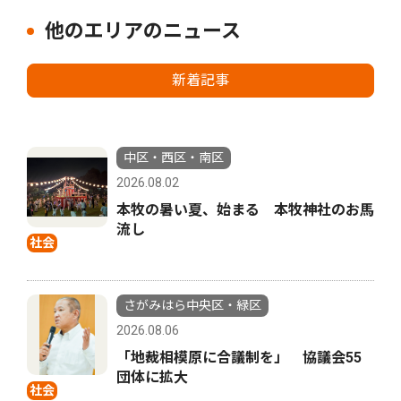
他のエリアのニュース
新着記事
中区・西区・南区
2026.08.02
本牧の暑い夏、始まる 本牧神社のお馬
流し
社会
さがみはら中央区・緑区
2026.08.06
「地裁相模原に合議制を」 協議会55
団体に拡大
社会