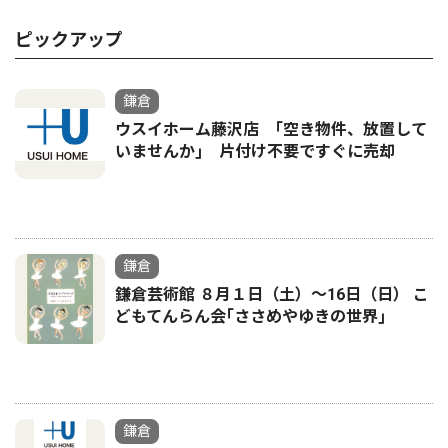
ピックアップ
鎌倉
ウスイホーム藤沢店 ｢空き物件、放置して
いませんか｣ 片付け不要ですぐに売却
鎌倉
鎌倉芸術館 ８月１日（土）〜16日（日） こ
どもてんらん会｢ささめやゆきの世界｣
鎌倉