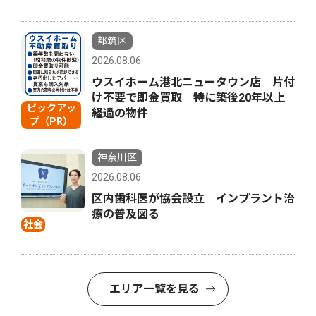
都筑区
2026.08.06
ウスイホーム港北ニュータウン店 片付
け不要で即金買取 特に築後20年以上
ピックアッ
経過の物件
プ（PR）
神奈川区
2026.08.06
区内歯科医が協会設立 インプラント治
療の普及図る
社会
エリア一覧を見る