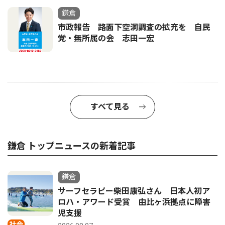
鎌倉
市政報告 路面下空洞調査の拡充を 自民
党・無所属の会 志田一宏
すべて見る
鎌倉 トップニュースの新着記事
鎌倉
サーフセラピー柴田康弘さん 日本人初ア
ロハ・アワード受賞 由比ヶ浜拠点に障害
児支援
社会