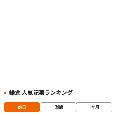
鎌倉 人気記事ランキング
前日
1週間
1か月