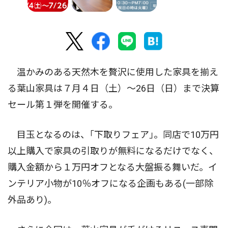
温かみのある天然木を贅沢に使用した家具を揃え
る葉山家具は７月４日（土）〜26日（日）まで決算
セール第１弾を開催する。
目玉となるのは、｢下取りフェア｣。同店で10万円
以上購入で家具の引取りが無料になるだけでなく、
購入金額から１万円オフとなる大盤振る舞いだ。イ
ンテリア小物が10％オフになる企画もある(一部除
外品あり)。