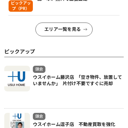
ピックアッ
プ（PR）
エリア一覧を見る
ピックアップ
鎌倉
ウスイホーム藤沢店 ｢空き物件、放置して
いませんか｣ 片付け不要ですぐに売却
鎌倉
ウスイホーム逗子店 不動産買取を強化