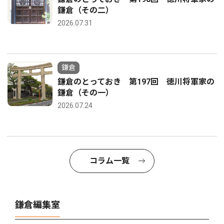
鎌倉（その二）
2026.07.31
鎌倉
鎌倉のとっておき 第197回 徳川将軍家の
鎌倉（その一）
2026.07.24
コラム一覧
鎌倉編集室