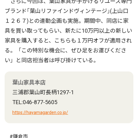
さらに今回は、葉山家具が手がけるリユース専門
ブランド｢葉山リファインドヴィンテージ｣(上山口
１２６７)との連動企画も実施。期間中、同店に家
具を買い取ってもらい、新たに10万円以上の新しい
家具を購入すると、こちらも１万円オフが適用され
る。「この特別な機会に、ぜひ足をお運びくださ
い」と同店担当者は呼び掛けている。
葉山家具本店
三浦郡葉山町長柄1297-1
TEL:046-877-5605
https://hayamagarden.co.jp/
#鎌倉市