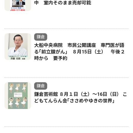
中 室内そのまま売却可能
鎌倉
大船中央病院 市民公開講座 専門医が語
る｢前立腺がん｣ ８月15日（土） 午後２
時から 要予約
鎌倉
鎌倉芸術館 ８月１日（土）〜16日（日） こ
どもてんらん会｢ささめやゆきの世界｣