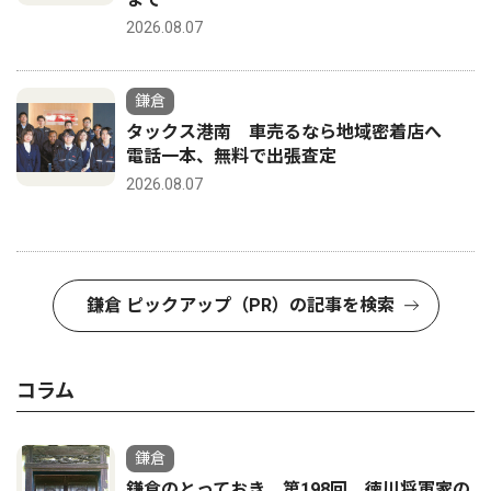
2026.08.07
鎌倉
タックス港南 車売るなら地域密着店へ
電話一本、無料で出張査定
2026.08.07
鎌倉 ピックアップ（PR）の記事を検索
コラム
鎌倉
鎌倉のとっておき 第198回 徳川将軍家の