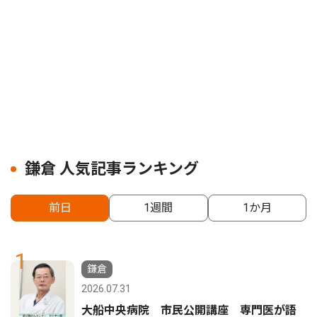
鎌倉 人気記事ランキング
前日
1週間
1か月
1
鎌倉
2026.07.31
大船中央病院 市民公開講座 専門医が語