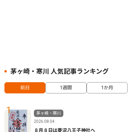
茅ヶ崎・寒川 人気記事ランキング
前日
1週間
1か月
1
茅ヶ崎・寒川
2026.08.04
８月８日は菱沼八王子神社へ