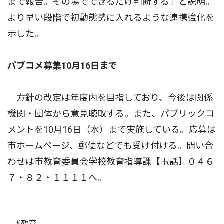
まで報告。その場でできるだけ判断する」と説明。
より早い段階で初動態勢に入れるような連携強化を
示した。
パブコメ募集10月16日まで
方針の改定は年度内を目指しており、今後は関係
機関・団体から意見聴取する。また、パブリックコ
メントを10月16日（水）まで実施している。応募は
市ホームページ、郵便などでも受け付ける。問い合
わせは市教育委員会学校教育指導課【電話】０４６
７・８２・１１１１へ。
#教育