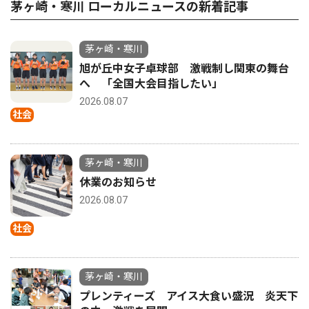
茅ヶ崎・寒川 ローカルニュースの新着記事
茅ヶ崎・寒川
旭が丘中女子卓球部 激戦制し関東の舞台
へ 「全国大会目指したい」
2026.08.07
社会
茅ヶ崎・寒川
休業のお知らせ
2026.08.07
社会
茅ヶ崎・寒川
プレンティーズ アイス大食い盛況 炎天下