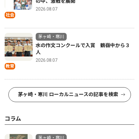
の中、激戦を展開
2026.08.07
社会
茅ヶ崎・寒川
水の作文コンクールで入賞 鶴嶺中から３
人
2026.08.07
教育
茅ヶ崎・寒川 ローカルニュースの記事を検索
コラム
茅ヶ崎・寒川