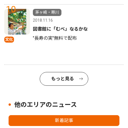
10
茅ヶ崎・寒川
2018.11.16
図書館に「むべ」なるかな
"長寿の実"無料で配布
文化
もっと見る
他のエリアのニュース
新着記事