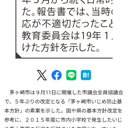
茅ヶ崎市は９月11日に開催した市議会全員協議会
で、５年ぶりの改定となる「茅ヶ崎市いじめ防止基
本方針」の素案を示した。国や県の基本方針改定を
参考に、２０１５年度に市内小学校で発生したいじ