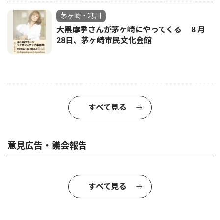
茅ヶ崎・寒川
大黒摩季さんが茅ヶ崎にやってくる ８月
28日、茅ヶ崎市民文化会館
すべて見る
意見広告・議会報告
すべて見る