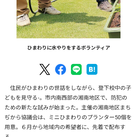
ひまわりに水やりをするボランティア
住民がひまわりの世話をしながら、登下校中の子
どもを見守る-。市内南西部の湘南地区で、防犯の
ための新たな試みが始まった。主催の湘南地区まち
ぢから協議会は、ミニひまわりのプランター50個を
用意。６月から地域内の希望者に、先着で配布す
る。