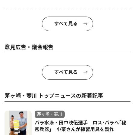
すべて見る
意見広告・議会報告
すべて見る
茅ヶ崎・寒川 トップニュースの新着記事
茅ヶ崎・寒川
パラ水泳・田中映伍選手 ロス･パラへ｢秘
密兵器｣ 小栗さんが練習用具を製作