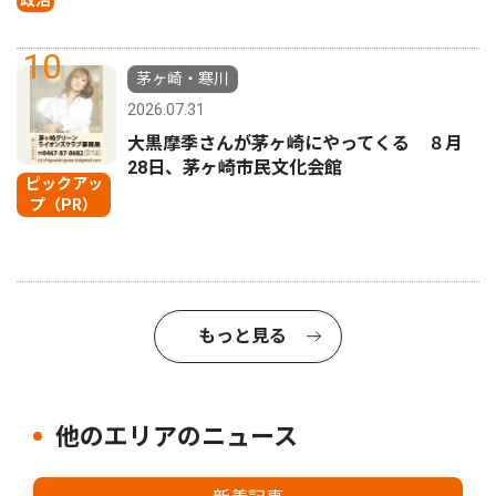
10
茅ヶ崎・寒川
2026.07.31
大黒摩季さんが茅ヶ崎にやってくる ８月
28日、茅ヶ崎市民文化会館
ピックアッ
プ（PR）
もっと見る
他のエリアのニュース