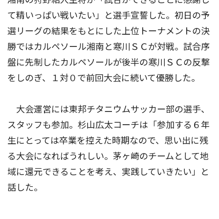
て精いっぱい戦いたい」と選手宣誓した。初日の予
選リーグの結果をもとにした上位トーナメントの決
勝ではカルペソール湘南と寒川ＳＣが対戦。試合序
盤に先制したカルペソールが後半の寒川ＳＣの反撃
をしのぎ、１対０で前回大会に続いて優勝した。
大会運営には東邦チタニウムサッカー部の選手、
スタッフも参加。杉山広太コーチは「参加する６年
生にとっては卒業を控えた時期なので、思い出に残
る大会になればうれしい。茅ヶ崎のチームとして地
域に還元できることを考え、実践していきたい」と
話した。