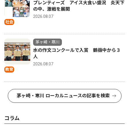
プレンティーズ アイス大食い盛況 炎天下
の中、激戦を展開
2026.08.07
社会
茅ヶ崎・寒川
水の作文コンクールで入賞 鶴嶺中から３
人
2026.08.07
教育
茅ヶ崎・寒川 ローカルニュースの記事を検索
コラム