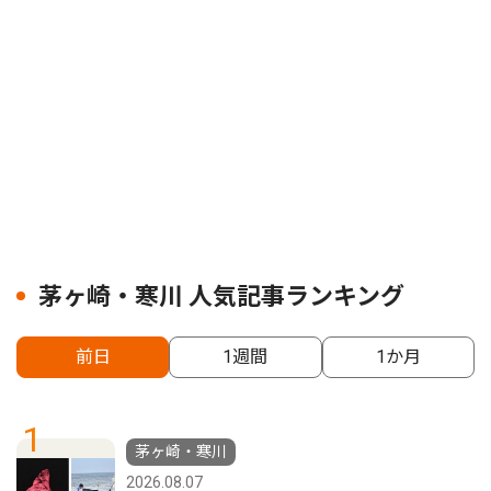
茅ヶ崎・寒川 人気記事ランキング
前日
1週間
1か月
1
茅ヶ崎・寒川
2026.08.07