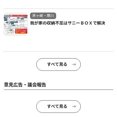
茅ヶ崎・寒川
我が家の収納不足はサニーＢＯＸで解決
すべて見る
意見広告・議会報告
すべて見る