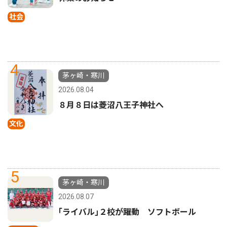
社会
4
茅ヶ崎・寒川
2026.08.04
８月８日は菱沼八王子神社へ
文化
5
茅ヶ崎・寒川
2026.08.07
｢ライバル｣２校が躍動 ソフトボール