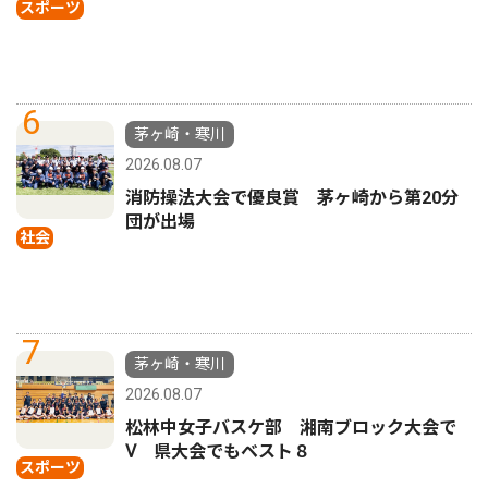
スポーツ
6
茅ヶ崎・寒川
2026.08.07
消防操法大会で優良賞 茅ヶ崎から第20分
団が出場
社会
7
茅ヶ崎・寒川
2026.08.07
松林中女子バスケ部 湘南ブロック大会で
Ⅴ 県大会でもベスト８
スポーツ