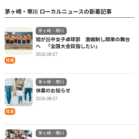
茅ヶ崎・寒川 ローカルニュースの新着記事
茅ヶ崎・寒川
旭が丘中女子卓球部 激戦制し関東の舞台
へ 「全国大会目指したい」
2026.08.07
社会
茅ヶ崎・寒川
休業のお知らせ
2026.08.07
社会
茅ヶ崎・寒川