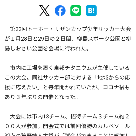
第22回トーホー・サザンカップ少年サッカー大会
が１月28日と29日の２日間、柳島スポーツ公園と柳
島しおさい公園を会場に行われた。
市内に工場を置く東邦チタニウムが主催している
この大会。同社サッカー部に対する「地域からの応
援に応えたい」と毎年開かれていたが、コロナ禍も
あり３年ぶりの開催となった。
大会には市内13チーム、招待チーム３チーム約２
００人が参加。開会式では前回優勝のカルペソール
湘南の狩野結人主将が「試合ができることに感謝し