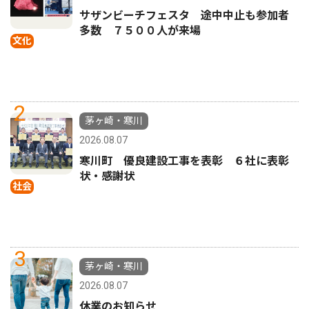
サザンビーチフェスタ 途中中止も参加者
多数 ７５００人が来場
文化
2
茅ヶ崎・寒川
2026.08.07
寒川町 優良建設工事を表彰 ６社に表彰
状・感謝状
社会
3
茅ヶ崎・寒川
2026.08.07
休業のお知らせ