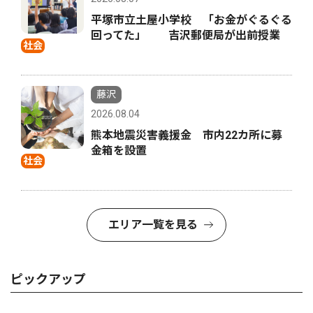
平塚市立土屋小学校 「お金がぐるぐる
回ってた」 吉沢郵便局が出前授業
社会
藤沢
2026.08.04
熊本地震災害義援金 市内22カ所に募
金箱を設置
社会
エリア一覧を見る
ピックアップ