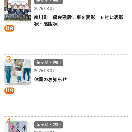
茅ヶ崎・寒川
2026.08.07
寒川町 優良建設工事を表彰 ６社に表彰
状・感謝状
社会
3
茅ヶ崎・寒川
2026.08.07
休業のお知らせ
社会
4
茅ヶ崎・寒川