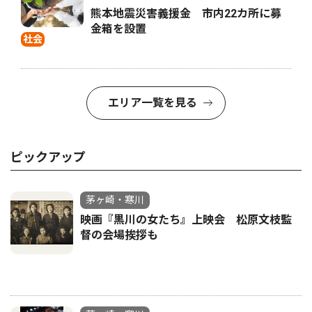
熊本地震災害義援金 市内22カ所に募
金箱を設置
社会
エリア一覧を見る
ピックアップ
茅ヶ崎・寒川
映画『黒川の女たち』上映会 松原文枝監
督の会場挨拶も