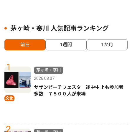
茅ヶ崎・寒川 人気記事ランキング
前日
1週間
1か月
1
茅ヶ崎・寒川
2026.08.07
サザンビーチフェスタ 途中中止も参加者
多数 ７５００人が来場
文化
2