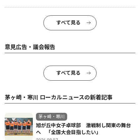
すべて見る
意見広告・議会報告
すべて見る
茅ヶ崎・寒川 ローカルニュースの新着記事
茅ヶ崎・寒川
旭が丘中女子卓球部 激戦制し関東の舞台
へ 「全国大会目指したい」