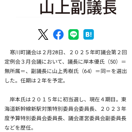
寒川町議会は２月28日、２０２５年町議会第２回
定例会３月会議において、議長に岸本優氏（50）＝
無所属＝、副議長に山上秀樹氏（64）＝同＝を選出
した。任期は２年を予定。
岸本氏は２０１５年に初当選し、現在４期目。東
海道新幹線新駅対策特別委員会委員長、２０２３年
度予算特別委員会委員長、議会運営委員会副委員長
などを歴任。