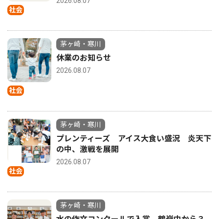
2026.08.07
社会
茅ヶ崎・寒川
休業のお知らせ
2026.08.07
社会
茅ヶ崎・寒川
プレンティーズ アイス大食い盛況 炎天下
の中、激戦を展開
2026.08.07
社会
茅ヶ崎・寒川