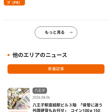
プ（PR）
もっと見る
他のエリアのニュース
新着記事
八王子
2026.08.06
八王子駅直結駅ビル３階 ｢保管に迷う
外国硬貨もお任せ｣ コイン100ｇ150