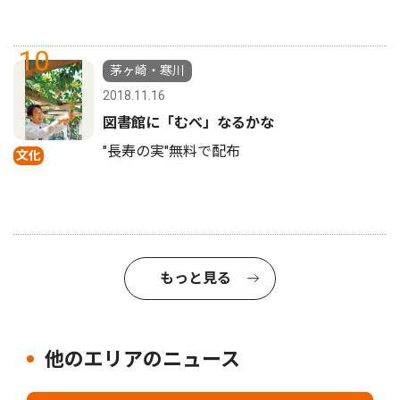
10
茅ヶ崎・寒川
2018.11.16
図書館に「むべ」なるかな
"長寿の実"無料で配布
文化
もっと見る
他のエリアのニュース