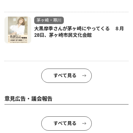
茅ヶ崎・寒川
大黒摩季さんが茅ヶ崎にやってくる ８月
28日、茅ヶ崎市民文化会館
すべて見る
意見広告・議会報告
すべて見る