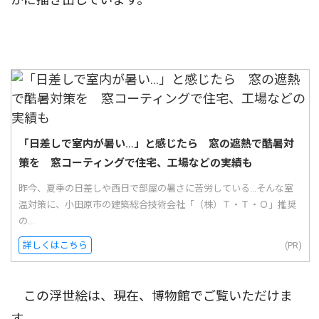
「日差しで室内が暑い…」と感じたら 窓の遮熱で酷暑対
策を 窓コーティングで住宅、工場などの実績も
昨今、夏季の日差しや西日で部屋の暑さに苦労している...そんな室
温対策に、小田原市の建築総合技術会社「（株）Ｔ・Ｔ・Ｏ」推奨
の...
詳しくはこちら
(PR)
この浮世絵は、現在、博物館でご覧いただけま
す。