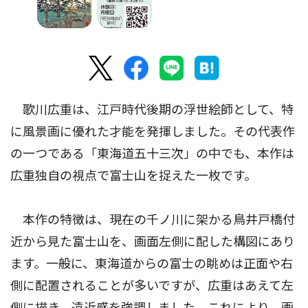
歌川広重は、江戸時代後期の浮世絵師として、特
に風景画に優れた才能を発揮しました。その代表作
の一つである「東海道五十三次」の中でも、本作は
広重独自の視点で富士山を捉えた一枚です。
本作の特徴は、現在の千ノ川に架かる鳥井戸橋付
近から見た富士山を、画面左側に配した構図にあり
ます。一般に、東海道からの富士の眺めは正面や右
側に配置されることが多いですが、広重はあえて左
側に描き、遠近感を強調しました。これにより、画