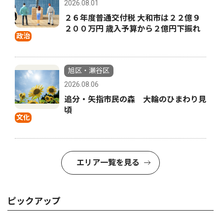
2026.08.01
２６年度普通交付税 大和市は２２億９
２００万円 歳入予算から２億円下振れ
政治
旭区・瀬谷区
2026.08.06
追分・矢指市民の森 大輪のひまわり見
頃
文化
エリア一覧を見る
ピックアップ