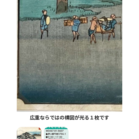
広重ならではの構図が光る１枚です