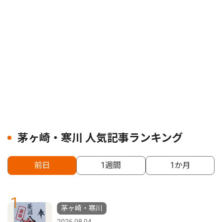
茅ヶ崎・寒川 人気記事ランキング
前日
1週間
1か月
1
茅ヶ崎・寒川
2026.08.04