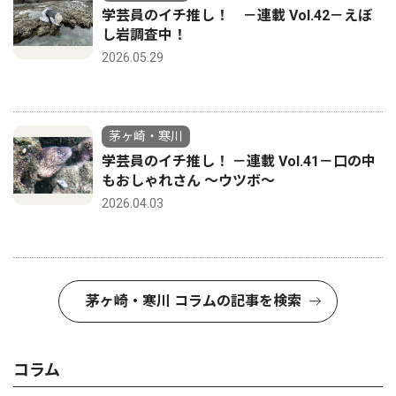
学芸員のイチ推し！ －連載 Vol.42－えぼ
し岩調査中！
2026.05.29
茅ヶ崎・寒川
学芸員のイチ推し！ －連載 Vol.41－口の中
もおしゃれさん ～ウツボ～
2026.04.03
茅ヶ崎・寒川 コラムの記事を検索
コラム