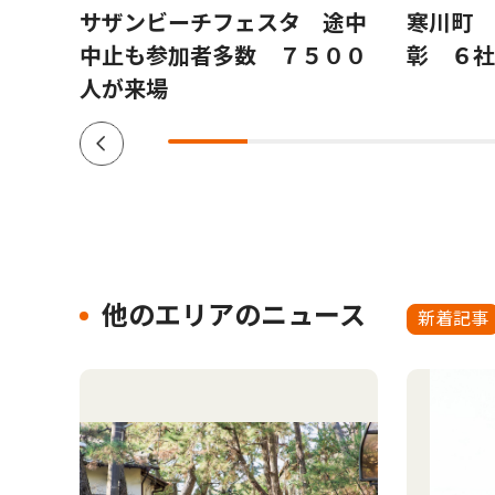
月８
サザンビーチフェスタ 途中
寒川町 
中止も参加者多数 ７５００
彰 ６社
人が来場
他のエリアのニュース
新着記事