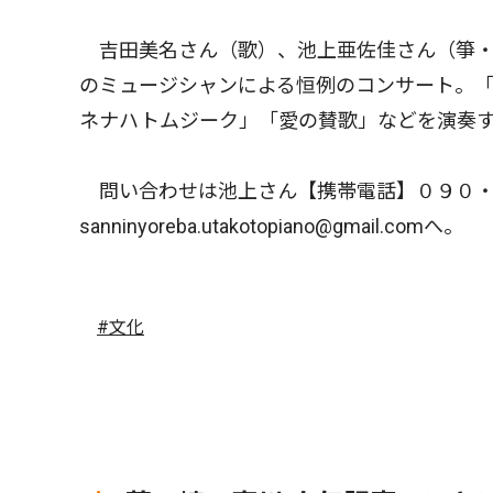
吉田美名さん（歌）、池上亜佐佳さん（箏・
のミュージシャンによる恒例のコンサート。
ネナハトムジーク」「愛の賛歌」などを演奏
問い合わせは池上さん【携帯電話】０９０・
sanninyoreba.utakotopiano@gmail.comへ。
#文化