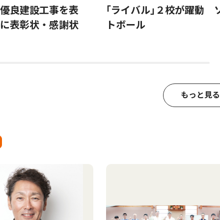
優良建設工事を表
｢ライバル｣２校が躍動 
に表彰状・感謝状
トボール
もっと見る