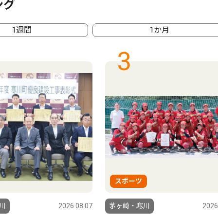
ング
1週間
1か月
3
スポーツ
川
2026.08.07
茅ヶ崎・寒川
2026