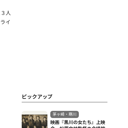
た３人
クライ
ピックアップ
茅ヶ崎・寒川
映画『黒川の女たち』上映