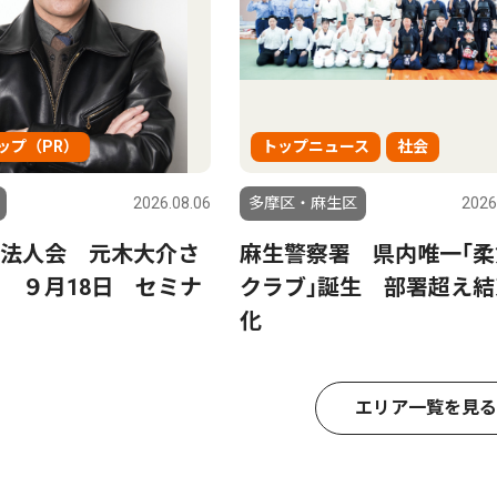
ップ（PR）
トップニュース
社会
2026.08.06
多摩区・麻生区
2026
法人会 元木大介さ
麻生警察署 県内唯一｢柔
 ９月18日 セミナ
クラブ｣誕生 部署超え結
化
エリア一覧を見る