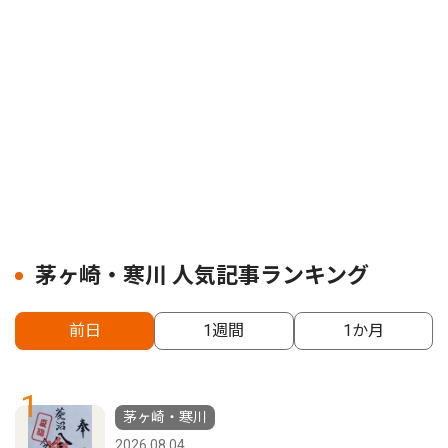
茅ヶ崎・寒川 人気記事ランキング
前日
1週間
1か月
1
茅ヶ崎・寒川
2026.08.04