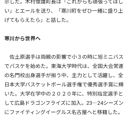
示した。木村俊雄町長は「これからも頑張ってほし
い」とエールを送り、「寒川町をぜひ一緒に盛り上
げてもらえたら」と話した。
寒川から世界へ
佐土原選手は両親の影響で小３の時に旭ミニバス
でバスケを始めた。東海大学時代は、全国大会常連
の名門校出身選手が揃う中、主力として活躍し、全
日本大学バスケットボール選手権で優秀選手賞に輝
いた。大学在学中の２０２０年に、特別指定選手と
して広島ドラゴンフライズに加入。23―24シーズン
にファイティングイーグルス名古屋へと移籍した。