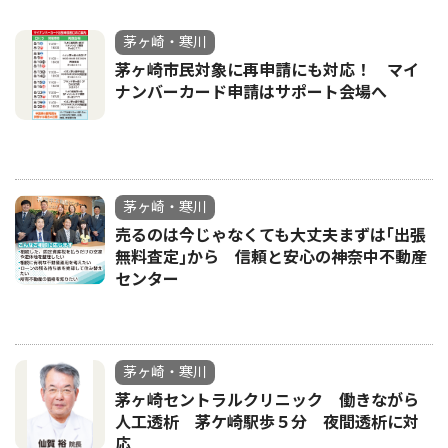
茅ヶ崎・寒川
茅ヶ崎市民対象に再申請にも対応！ マイ
ナンバーカード申請はサポート会場へ
茅ヶ崎・寒川
売るのは今じゃなくても大丈夫まずは｢出張
無料査定｣から 信頼と安心の神奈中不動産
センター
茅ヶ崎・寒川
茅ヶ崎セントラルクリニック 働きながら
人工透析 茅ケ崎駅歩５分 夜間透析に対
応