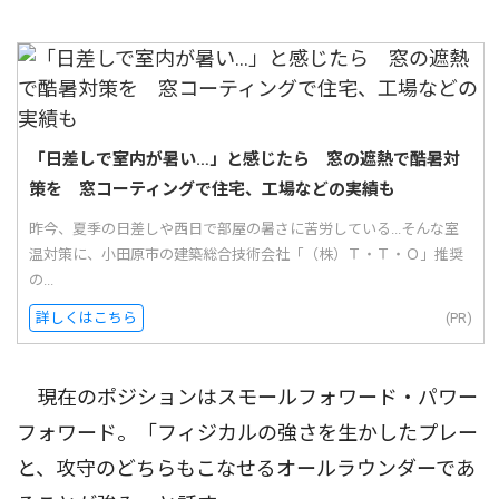
「日差しで室内が暑い…」と感じたら 窓の遮熱で酷暑対
策を 窓コーティングで住宅、工場などの実績も
昨今、夏季の日差しや西日で部屋の暑さに苦労している...そんな室
温対策に、小田原市の建築総合技術会社「（株）Ｔ・Ｔ・Ｏ」推奨
の...
詳しくはこちら
(PR)
現在のポジションはスモールフォワード・パワー
フォワード。「フィジカルの強さを生かしたプレー
と、攻守のどちらもこなせるオールラウンダーであ