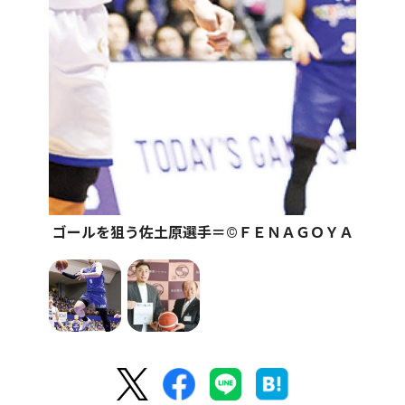
ゴールを狙う佐土原選手＝©ＦＥＮＡＧＯＹＡ