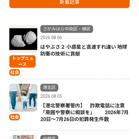
新着記事
さがみはら中央区・緑区
2026.08.06
はやぶさ２ 小惑星と高速すれ違い 地球
防衛の技術に貢献
トップニュ
ース
社会
港北区
2026.08.05
【港北警察署管内】 詐欺電話に注意
「周囲や警察に相談を」 2026年7月
社会
20日〜7月26日の犯罪発生件数
中原区