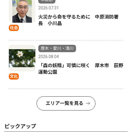
2026.07.31
火災から命を守るために 中原消防署
長 小川晶
社会
厚木・愛川・清川
2026.08.04
「森の妖精」可憐に咲く 厚木市 荻野
運動公園
文化
エリア一覧を見る
ピックアップ