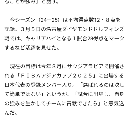
ることが強み」と話す。
今シーズン（24―25）は平均得点数12・８点を
記録。３月５日の名古屋ダイヤモンドドルフィンズ
戦では、キャリアハイとなる１試合28得点をマーク
するなど活躍を見せた。
現在の目標は今年８月にサウジアラビアで開催さ
れる「ＦＩＢＡアジアカップ２０２５」に出場する
日本代表の登録メンバー入り。「選ばれるのは決し
て簡単ではない」というが、「試合に出場し、自身
の強みを生かしてチームに貢献できたら」と意気込
んだ。