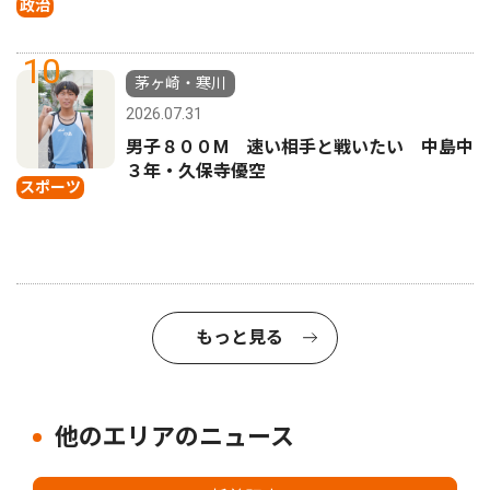
政治
10
茅ヶ崎・寒川
2026.07.31
男子８００M 速い相手と戦いたい 中島中
３年・久保寺優空
スポーツ
もっと見る
他のエリアのニュース