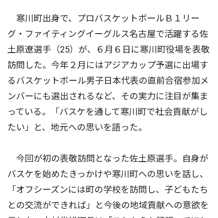
寒川町出身で、プロバスケットボールＢ１リー
グ・ファイティングイーグルス名古屋で活躍する佐
土原遼選手（25）が、６月６日に寒川町役場を表敬
訪問した。今年２月にはアジアカップ予選に出場す
るバスケットボール男子日本代表の直前合宿参加メ
ンバーにも選出されるなど、その実力に注目が集ま
っている。「バスケを通して寒川町で社会貢献がし
たい」と、地元への思いを語った。
今回が初の表敬訪問となった佐土原選手。自身が
バスケを始めたきっかけや寒川町への思いを話し、
「オフシーズンには町の学校を訪問し、子どもたち
との交流ができれば」と今後の地域貢献への意欲を