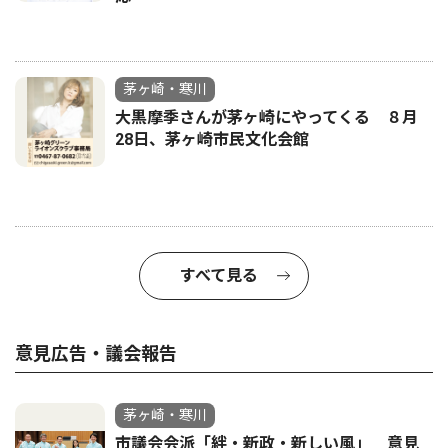
茅ヶ崎・寒川
大黒摩季さんが茅ヶ崎にやってくる ８月
28日、茅ヶ崎市民文化会館
すべて見る
意見広告・議会報告
茅ヶ崎・寒川
市議会会派「絆・新政・新しい風」 意見