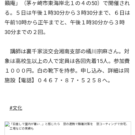
籟庵」（茅ヶ崎市東海岸北１の４の50）で開催され
る。５日は午後１時30分から３時30分まで、６日は
午前10時から正午までと、午後１時30分から３時
30分までの２回。
講師は裏千家淡交会湘南支部の橘川宗麻さん。対
象は高校生以上の人で定員は各回先着15人。参加費
１０００円。白の靴下を持参。申し込み、詳細は同
施設【電話】０４６７・８７・５２５８へ。
#文化