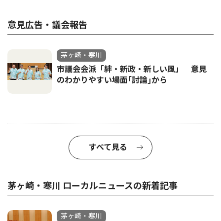
意見広告・議会報告
茅ヶ崎・寒川
市議会会派「絆・新政・新しい風」 意見
のわかりやすい場面｢討論｣から
すべて見る
茅ヶ崎・寒川 ローカルニュースの新着記事
茅ヶ崎・寒川