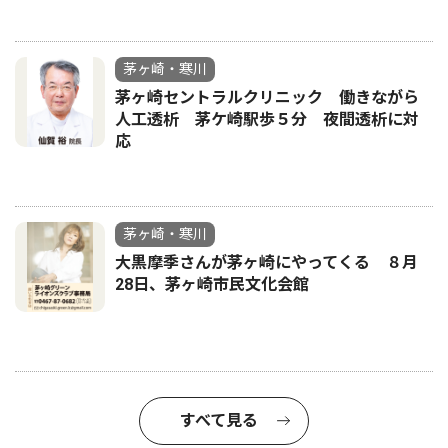
茅ヶ崎・寒川
茅ヶ崎セントラルクリニック 働きながら
人工透析 茅ケ崎駅歩５分 夜間透析に対
応
茅ヶ崎・寒川
大黒摩季さんが茅ヶ崎にやってくる ８月
28日、茅ヶ崎市民文化会館
すべて見る