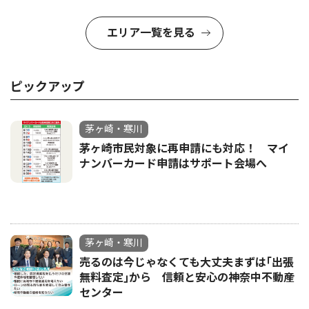
エリア一覧を見る
ピックアップ
茅ヶ崎・寒川
茅ヶ崎市民対象に再申請にも対応！ マイ
ナンバーカード申請はサポート会場へ
茅ヶ崎・寒川
売るのは今じゃなくても大丈夫まずは｢出張
無料査定｣から 信頼と安心の神奈中不動産
センター