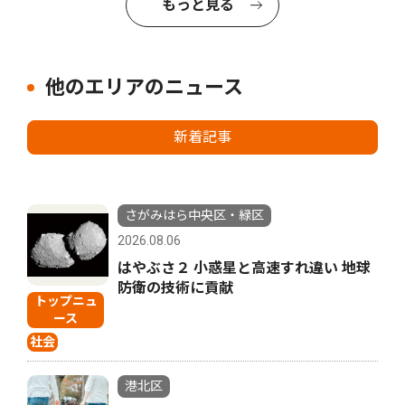
もっと見る
他のエリアのニュース
新着記事
さがみはら中央区・緑区
2026.08.06
はやぶさ２ 小惑星と高速すれ違い 地球
防衛の技術に貢献
トップニュ
ース
社会
港北区