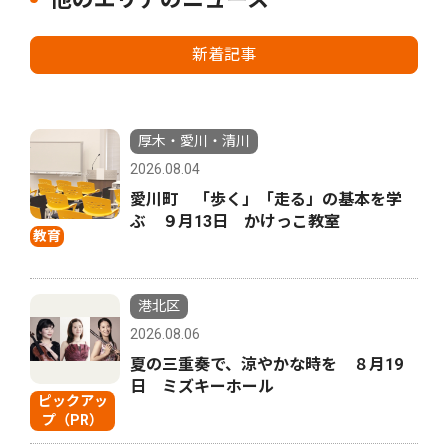
新着記事
厚木・愛川・清川
2026.08.04
愛川町 「歩く」「走る」の基本を学
ぶ ９月13日 かけっこ教室
教育
港北区
2026.08.06
夏の三重奏で、涼やかな時を ８月19
日 ミズキーホール
ピックアッ
プ（PR）