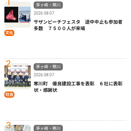
1
茅ヶ崎・寒川
2026.08.07
サザンビーチフェスタ 途中中止も参加者
多数 ７５００人が来場
文化
2
茅ヶ崎・寒川
2026.08.07
寒川町 優良建設工事を表彰 ６社に表彰
状・感謝状
社会
3
茅ヶ崎・寒川