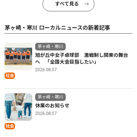
すべて見る
茅ヶ崎・寒川 ローカルニュースの新着記事
茅ヶ崎・寒川
旭が丘中女子卓球部 激戦制し関東の舞台
へ 「全国大会目指したい」
2026.08.07
社会
茅ヶ崎・寒川
休業のお知らせ
2026.08.07
社会