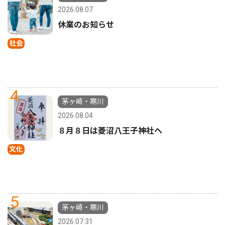
2026.08.07
休業のお知らせ
社会
4
茅ヶ崎・寒川
2026.08.04
８月８日は菱沼八王子神社へ
文化
5
茅ヶ崎・寒川
2026.07.31