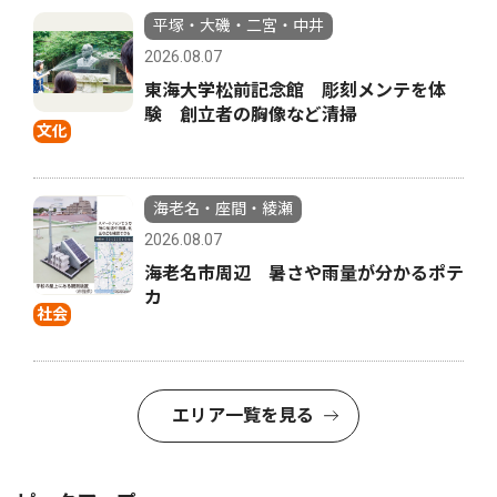
平塚・大磯・二宮・中井
2026.08.07
東海大学松前記念館 彫刻メンテを体
験 創立者の胸像など清掃
文化
海老名・座間・綾瀬
2026.08.07
海老名市周辺 暑さや雨量が分かるポテ
カ
社会
エリア一覧を見る