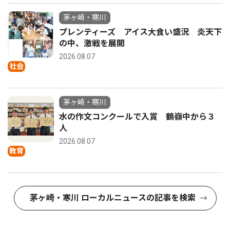
茅ヶ崎・寒川
プレンティーズ アイス大食い盛況 炎天下
の中、激戦を展開
2026.08.07
社会
茅ヶ崎・寒川
水の作文コンクールで入賞 鶴嶺中から３
人
2026.08.07
教育
茅ヶ崎・寒川 ローカルニュースの記事を検索