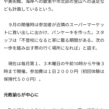
や美術館、海岸への散策や市北部の里山への遠足な
ども計画しているという。
９月の開催時は参加者が近隣のスーパーマーケッ
トに買い出しに出かけ、パンケーキを作った。スタ
ッフは「不登校になると家に籠る期間がある。次の
一歩を踏み出す際の行く場所になれば」と話す。
現在は毎月第１、３木曜日の午前10時から午後３
時まで開催。参加費は１日２０００円（初回体験は
保険代５００円）。
元教諭らが中心に