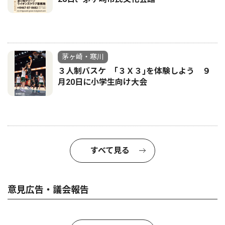
茅ヶ崎・寒川
３人制バスケ ｢３Ｘ３｣を体験しよう ９
月20日に小学生向け大会
すべて見る
意見広告・議会報告