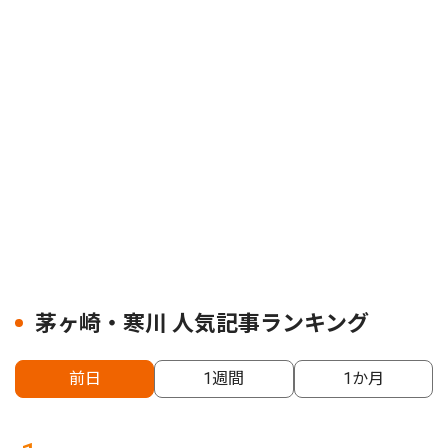
茅ヶ崎・寒川 人気記事ランキング
前日
1週間
1か月