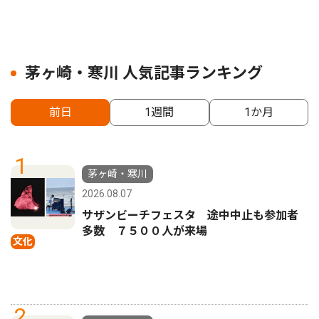
茅ヶ崎・寒川 人気記事ランキング
前日
1週間
1か月
1
茅ヶ崎・寒川
2026.08.07
サザンビーチフェスタ 途中中止も参加者
多数 ７５００人が来場
文化
2