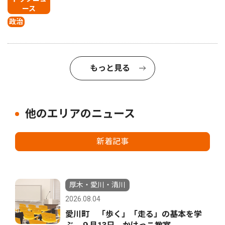
ース
政治
もっと見る
他のエリアのニュース
新着記事
厚木・愛川・清川
2026.08.04
愛川町 「歩く」「走る」の基本を学