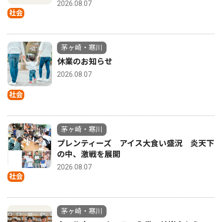
2026.08.07
社会
茅ヶ崎・寒川
休業のお知らせ
2026.08.07
社会
茅ヶ崎・寒川
プレンティーズ アイス大食い盛況 炎天下
の中、激戦を展開
2026.08.07
社会
茅ヶ崎・寒川