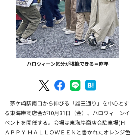
ハロウィーン気分が堪能できる＝昨年
茅ケ崎駅南口から伸びる「雄三通り」を中心とす
る東海岸商店会が10月31日（金）、ハロウィーンイ
ベントを開催する。会場は東海岸商店会駐車場(Ｈ
ＡＰＰＹ ＨＡＬＬＯＷＥＥＮと書かれたオレンジ色