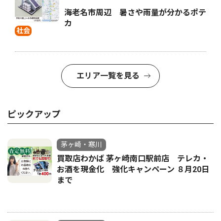
海老名市周辺 暑さや雨量が分かるポテ
カ
社会
エリア一覧を見る
ピックアップ
茅ヶ崎・寒川
買取店わかば 茅ヶ崎南口駅前店 テレカ・
お酒を現金化 強化キャンペーン ８月20日
まで