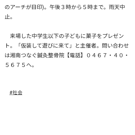
のアーチが目印)。午後３時から５時まで。雨天中
止。
来場した中学生以下の子どもに菓子をプレゼン
ト。「仮装して遊びに来て」と主催者。問い合わせ
は湘南つなぐ鍼灸整骨院【電話】０４６７・４０・
５６７５へ。
#社会