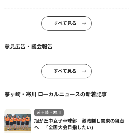
すべて見る
意見広告・議会報告
すべて見る
茅ヶ崎・寒川 ローカルニュースの新着記事
茅ヶ崎・寒川
旭が丘中女子卓球部 激戦制し関東の舞台
へ 「全国大会目指したい」