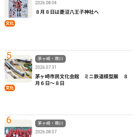
2026.08.04
８月８日は菱沼八王子神社へ
文化
5
茅ヶ崎・寒川
2026.07.31
茅ヶ崎市民文化会館 ミニ鉄道模型展 ８
月６日〜８日
文化
6
茅ヶ崎・寒川
2026.08.07