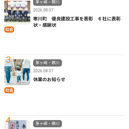
茅ヶ崎・寒川
2026.08.07
寒川町 優良建設工事を表彰 ６社に表彰
状・感謝状
社会
3
茅ヶ崎・寒川
2026.08.07
休業のお知らせ
社会
4
茅ヶ崎・寒川