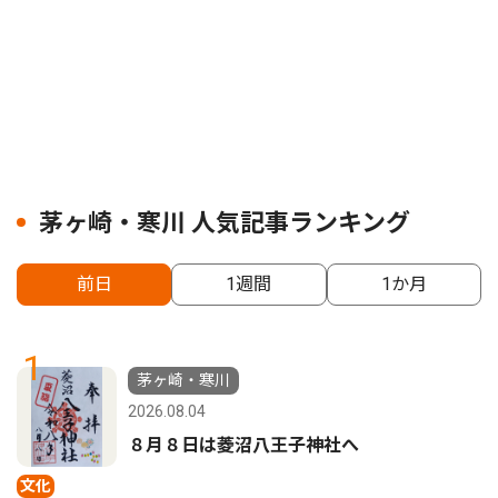
茅ヶ崎・寒川 人気記事ランキング
前日
1週間
1か月
1
茅ヶ崎・寒川
2026.08.04
８月８日は菱沼八王子神社へ
文化