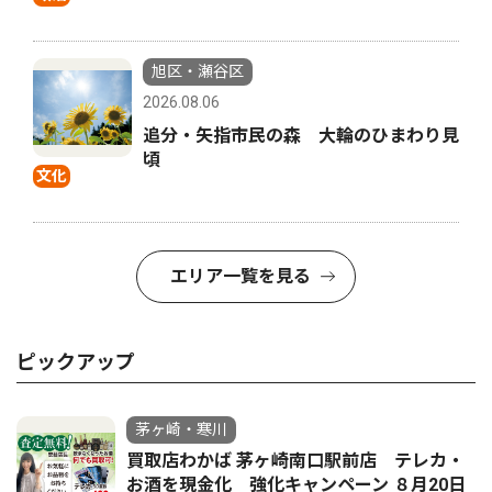
旭区・瀬谷区
2026.08.06
追分・矢指市民の森 大輪のひまわり見
頃
文化
エリア一覧を見る
ピックアップ
茅ヶ崎・寒川
買取店わかば 茅ヶ崎南口駅前店 テレカ・
お酒を現金化 強化キャンペーン ８月20日