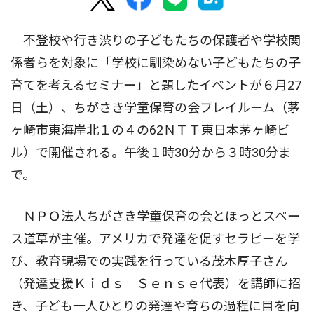
不登校や行き渋りの子どもたちの保護者や学校関
係者らを対象に「学校に馴染めない子どもたちの子
育てを考えるセミナー」と題したイベントが６月27
日（土）、ちがさき学童保育の会プレイルーム（茅
ヶ崎市東海岸北１の４の62ＮＴＴ東日本茅ヶ崎ビ
ル）で開催される。午後１時30分から３時30分ま
で。
ＮＰＯ法人ちがさき学童保育の会とほっとスペー
ス道草が主催。アメリカで発達を促すセラピーを学
び、教育現場での実践を行っている茂木厚子さん
（発達支援Ｋｉｄｓ Ｓｅｎｓｅ代表）を講師に招
き、子ども一人ひとりの発達や育ちの過程に目を向