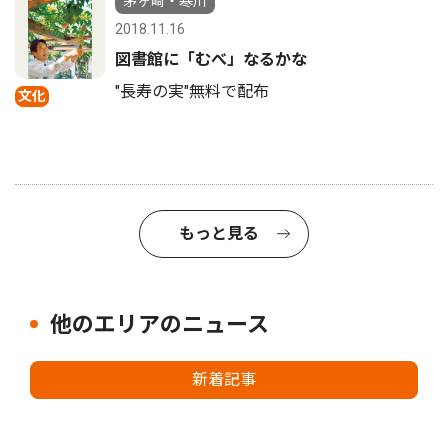
茅ヶ崎・寒川
2018.11.16
図書館に「むべ」なるかな
"長寿の実"無料で配布
文化
もっと見る
他のエリアのニュース
新着記事