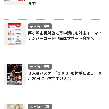
まで
茅ヶ崎・寒川
茅ヶ崎市民対象に再申請にも対応！ マイ
ナンバーカード申請はサポート会場へ
茅ヶ崎・寒川
３人制バスケ ｢３Ｘ３｣を体験しよう ９
月20日に小学生向け大会
茅ヶ崎・寒川