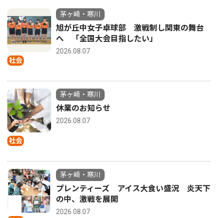
茅ヶ崎・寒川
旭が丘中女子卓球部 激戦制し関東の舞台
へ 「全国大会目指したい」
2026.08.07
社会
茅ヶ崎・寒川
休業のお知らせ
2026.08.07
社会
茅ヶ崎・寒川
プレンティーズ アイス大食い盛況 炎天下
の中、激戦を展開
2026.08.07