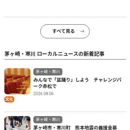
すべて見る
茅ヶ崎・寒川 ローカルニュースの新着記事
茅ヶ崎・寒川
みんなで「盆踊り」しよう チャレンジパ
ーク赤松で
2026.08.06
文化
茅ヶ崎・寒川
茅ヶ崎市・寒川町 熊本地震の義援金募