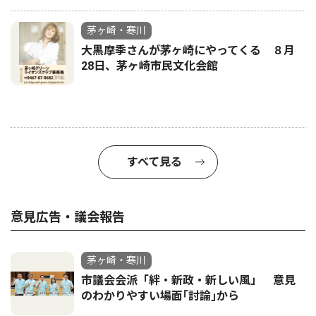
茅ヶ崎・寒川
大黒摩季さんが茅ヶ崎にやってくる ８月
28日、茅ヶ崎市民文化会館
すべて見る
意見広告・議会報告
茅ヶ崎・寒川
市議会会派「絆・新政・新しい風」 意見
のわかりやすい場面｢討論｣から