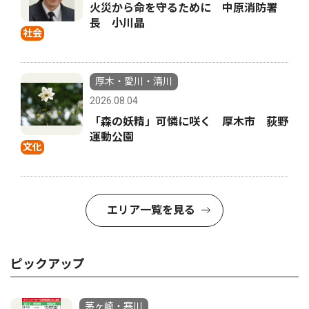
火災から命を守るために 中原消防署
長 小川晶
社会
厚木・愛川・清川
2026.08.04
「森の妖精」可憐に咲く 厚木市 荻野
運動公園
文化
エリア一覧を見る
ピックアップ
茅ヶ崎・寒川