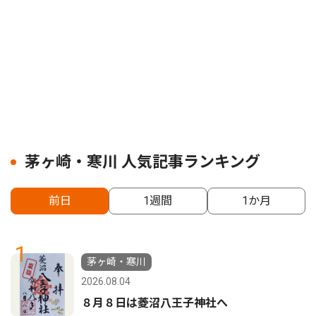
茅ヶ崎・寒川 人気記事ランキング
前日
1週間
1か月
1
茅ヶ崎・寒川
2026.08.04
８月８日は菱沼八王子神社へ