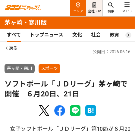
エリア
会社・IR
検索
Menu
茅ヶ崎・寒川版
すべて
トップニュース
文化
社会
教育
ス
戻る
公開日：2026.06.16
茅ヶ崎・寒川
スポーツ
ソフトボール「ＪＤリーグ」茅ヶ崎で
開催 ６月20日、21日
女子ソフトボール「ＪＤリーグ」第10節が６月20