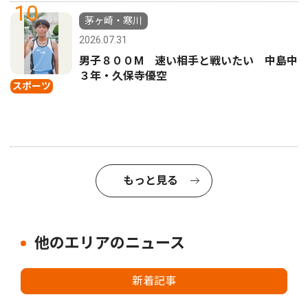
10
茅ヶ崎・寒川
2026.07.31
男子８００M 速い相手と戦いたい 中島中
３年・久保寺優空
スポーツ
もっと見る
他のエリアのニュース
新着記事