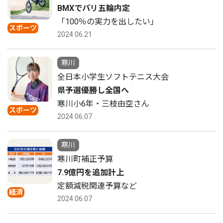
BMXでパリ五輪内定
「100％の実力を出したい」
スポーツ
2024.06.21
寒川
全日本小学生ソフトテニス大会
県予選優勝し全国へ
寒川小6年・三枝由空さん
スポーツ
2024.06.07
寒川
寒川町補正予算
7.9億円を追加計上
定額減税関連予算など
経済
2024.06.07