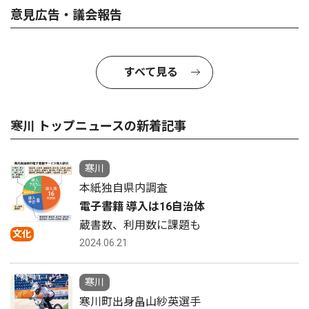
意見広告・議会報告
すべて見る
寒川 トップニュースの新着記事
寒川
本紙独自県内調査
電子書籍 導入は16自治体
蔵書数、利用数に課題も
文化
2024.06.21
寒川
寒川町出身畠山紗英選手