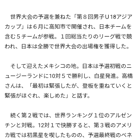
世界大会の予選を兼ねた「第８回男子Ｕ18アジア
カップ」は６月に高知市で開催され、日本チームを
含む５チームが参戦。１回総当たりのリーグ戦で競
われ、日本は全勝で世界大会の出場権を獲得した。
そして迎えたメキシコの地。日本は予選初戦のニ
ュージーランドに10対５で勝利し、白星発進。高橋
さんは、「最初は緊張したが、登板を重ねていくと
緊張がほぐれ、楽しめた」と話す。
続く第２戦では、世界ランキング１位のアルゼン
チンと対戦。12対１で快勝すると、第３戦のアメリ
カ戦では初黒星を喫したものの、予選最終戦のベネ