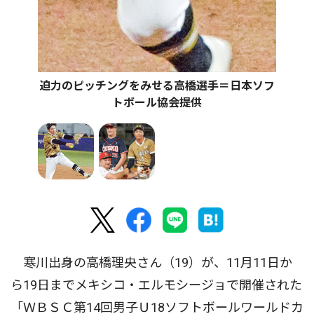
迫力のピッチングをみせる高橋選手＝日本ソフ
トボール協会提供
寒川出身の高橋理央さん（19）が、11月11日か
ら19日までメキシコ・エルモシージョで開催された
「ＷＢＳＣ第14回男子Ｕ18ソフトボールワールドカ