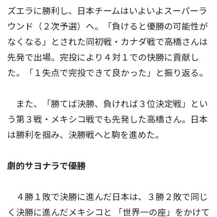
ズエラに勝利し、日本チームはいよいよスーパーラ
ウンド（２次予選）へ。「負けると優勝の可能性が
なくなる」とされた同初戦・カナダ戦で高橋さんは
先発で出場。完投により４対１での快勝に貢献し
た。「１失点で完投できて良かった」と振り返る。
また、「勝てば決勝、負ければ３位決定戦」とい
う第３戦・メキシコ戦でも先発した高橋さん。日本
は勝利を掴み、決勝戦へと駒を進めた。
劇的サヨナラで優勝
４勝１敗で決勝に進んだ日本は、３勝２敗で同じ
く決勝に進んだメキシコと 「世界一の座」をかけて