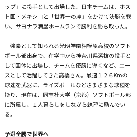
ップ」に投手として出場した。日本チームは、ホス
ト国・メキシコと「世界一の座」をかけて決勝を戦
い、サヨナラ満塁ホームランで勝利を勝ち取った。
強豪として知られる光明学園相模原高校のソフト
ボール部出身で、在学中から神奈川県選抜の投手と
して国体に出場し、チームを優勝に導くなど、エー
スとして活躍してきた高橋さん。最速１２６Kmの
球速を武器に、ライズボールなどさまざまな球種を
操り、現在は、同志社大学（京都）ソフトボール部
に所属し、１人暮らしをしながら練習に励んでい
る。
予選全勝で世界へ