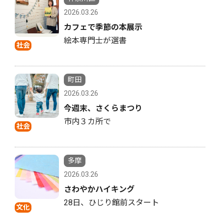
2026.03.26
カフェで季節の本展示
絵本専門士が選書
社会
町田
2026.03.26
今週末、さくらまつり
市内３カ所で
社会
多摩
2026.03.26
さわやかハイキング
28日、ひじり館前スタート
文化