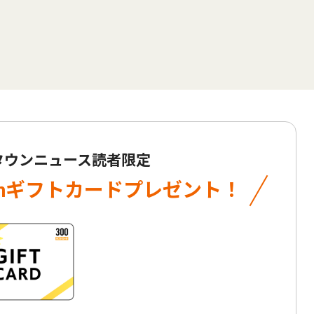
 タウンニュース読者限定
onギフトカード
プレゼント！