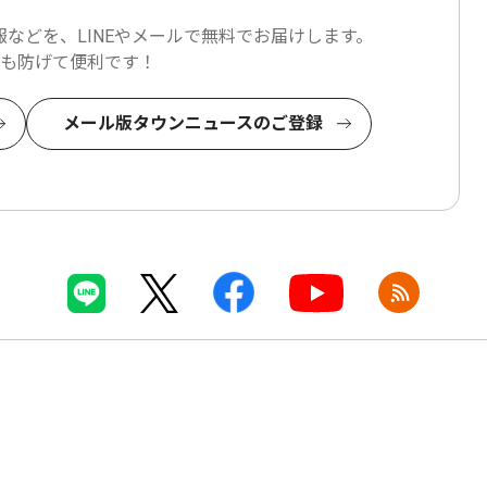
などを、LINEやメールで
無料でお届けします。
も防げて便利です！
メール版タウンニュースのご登録