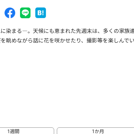
に染まる―。天候にも恵まれた先週末は、多くの家族
桜を眺めながら話に花を咲かせたり、撮影等を楽しんで
1週間
1か月