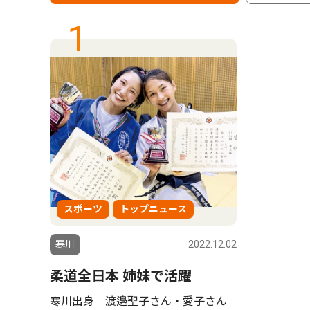
1
スポーツ
トップニュース
寒川
2022.12.02
柔道全日本 姉妹で活躍
寒川出身 渡邉聖子さん・愛子さん