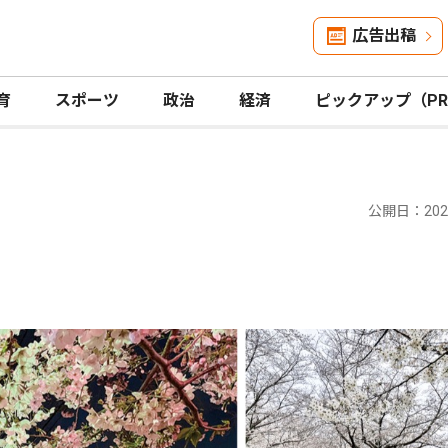
広告出稿
育
スポーツ
政治
経済
ピックアップ（P
公開日：2024