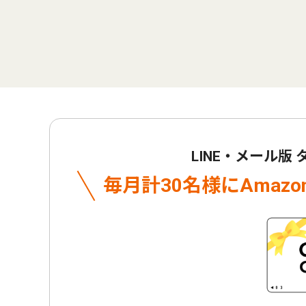
LINE・メール版
毎月計30名様に
Amaz