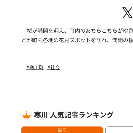
桜が満開を迎え、町内のあちらこちらが桃色
どが町内各地の花見スポットを訪れ、満開の
#寒川町
#社会
寒川 人気記事ランキング
前日