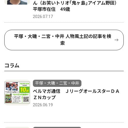
ん（お笑いトリオ｢鬼ヶ島｣アイアム野田）
平塚市在住 49歳
2026.07.17
平塚・大磯・二宮・中井 人物風土記の記事を検
索
コラム
平塚・大磯・二宮・中井
ベルマガ通信 ＪリーグオールスターＤＡ
ＺＮカップ
2026.06.19