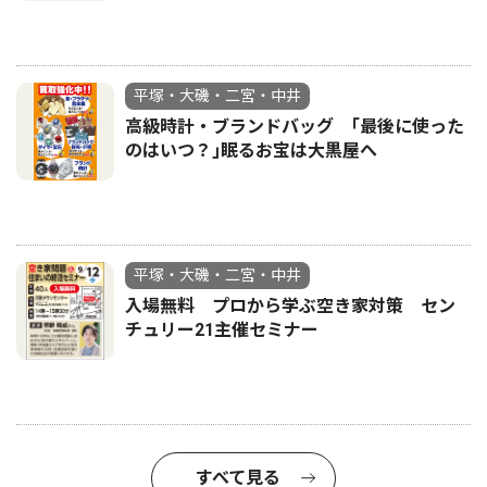
平塚・大磯・二宮・中井
高級時計・ブランドバッグ ｢最後に使った
のはいつ？｣眠るお宝は大黒屋へ
平塚・大磯・二宮・中井
入場無料 プロから学ぶ空き家対策 セン
チュリー21主催セミナー
すべて見る