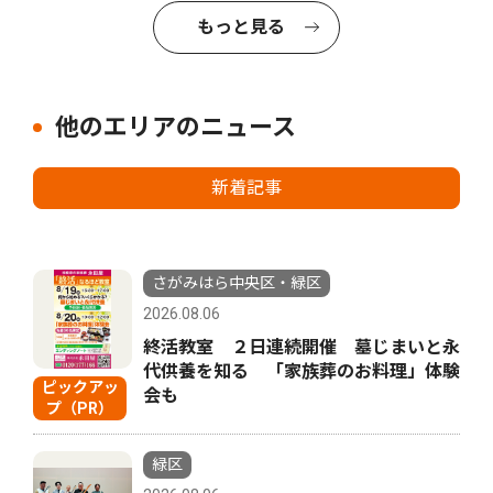
もっと見る
他のエリアのニュース
新着記事
さがみはら中央区・緑区
2026.08.06
終活教室 ２日連続開催 墓じまいと永
代供養を知る 「家族葬のお料理」体験
ピックアッ
会も
プ（PR）
緑区