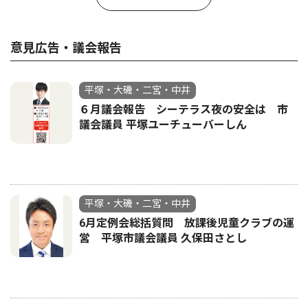
意見広告・議会報告
平塚・大磯・二宮・中井
６月議会報告 シーテラス夜の安全は 市
議会議員 平塚ユーチューバーしん
平塚・大磯・二宮・中井
6月定例会総括質問 放課後児童クラブの運
営 平塚市議会議員 久保田さとし