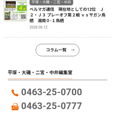
平塚・大磯・二宮・中井
ベルマガ通信 現在地としての12位 Ｊ
２・Ｊ３ プレーオフ第２戦 ｖｓサガン鳥
栖 湘南０-１鳥栖
2026.06.12
コラム一覧
平塚・大磯・二宮・中井編集室
0463-25-0700
0463-25-0777