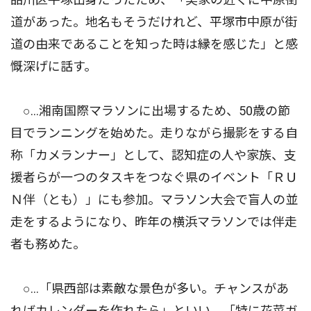
道があった。地名もそうだけれど、平塚市中原が街
道の由来であることを知った時は縁を感じた」と感
慨深げに話す。
○…湘南国際マラソンに出場するため、50歳の節
目でランニングを始めた。走りながら撮影をする自
称「カメランナー」として、認知症の人や家族、支
援者らが一つのタスキをつなぐ県のイベント「ＲＵ
Ｎ伴（とも）」にも参加。マラソン大会で盲人の並
走をするようになり、昨年の横浜マラソンでは伴走
者も務めた。
○…「県西部は素敵な景色が多い。チャンスがあ
ればカレンダーを作れたら」といい、「特に花菜ガ