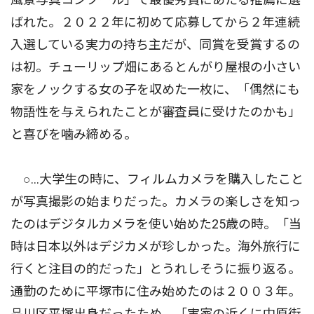
ばれた。２０２２年に初めて応募してから２年連続
入選している実力の持ち主だが、同賞を受賞するの
は初。チューリップ畑にあるとんがり屋根の小さい
家をノックする女の子を収めた一枚に、「偶然にも
物語性を与えられたことが審査員に受けたのかも」
と喜びを噛み締める。
○…大学生の時に、フィルムカメラを購入したこと
が写真撮影の始まりだった。カメラの楽しさを知っ
たのはデジタルカメラを使い始めた25歳の時。「当
時は日本以外はデジカメが珍しかった。海外旅行に
行くと注目の的だった」とうれしそうに振り返る。
通勤のために平塚市に住み始めたのは２００３年。
品川区平塚出身だったため、「実家の近くに中原街