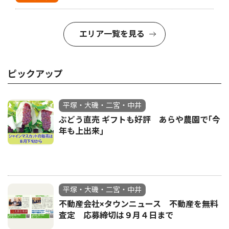
エリア一覧を見る
ピックアップ
平塚・大磯・二宮・中井
ぶどう直売 ギフトも好評 あらや農園で｢今
年も上出来｣
平塚・大磯・二宮・中井
不動産会社×タウンニュース 不動産を無料
査定 応募締切は９月４日まで