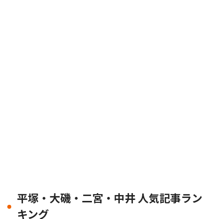
平塚・大磯・二宮・中井 人気記事ラン
キング